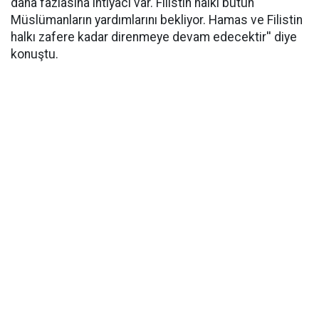
daha fazlasına ihtiyacı var. Filistin halkı bütün
Müslümanların yardımlarını bekliyor. Hamas ve Filistin
halkı zafere kadar direnmeye devam edecektir'' diye
konuştu.