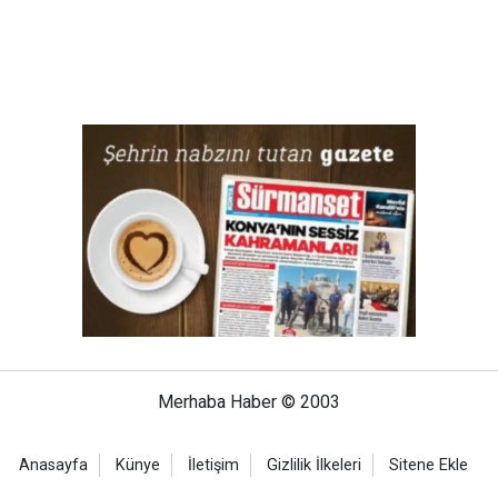
Merhaba Haber © 2003
Anasayfa
Künye
İletişim
Gizlilik İlkeleri
Sitene Ekle