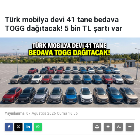
Türk mobilya devi 41 tane bedava
TOGG dağıtacak! 5 bin TL şartı var
Yayınlanma:
07 Ağustos 2026 Cuma 16:56