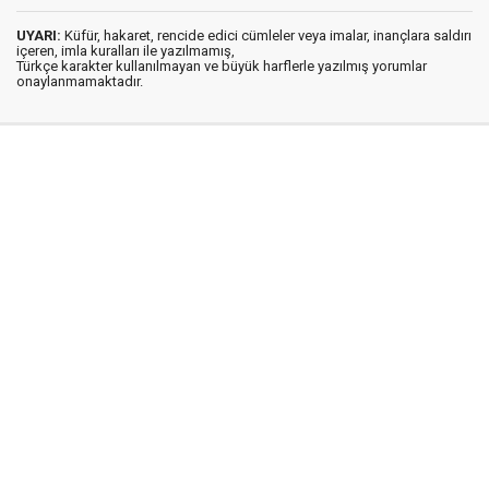
UYARI:
Küfür, hakaret, rencide edici cümleler veya imalar, inançlara saldırı
içeren, imla kuralları ile yazılmamış,
Türkçe karakter kullanılmayan ve büyük harflerle yazılmış yorumlar
onaylanmamaktadır.