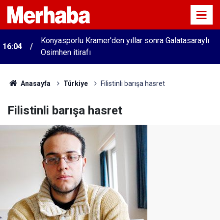
Konyasporlu Kramer'den yıllar sonra Galatasaraylı
16:04
Osimhen itirafı
Anasayfa
Türkiye
Filistinli barışa hasret
Filistinli barışa hasret