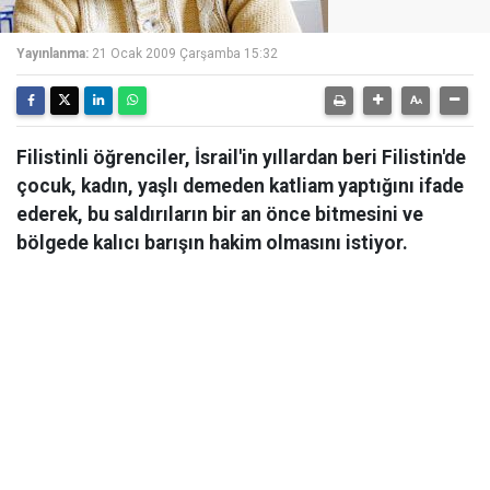
Yayınlanma:
21 Ocak 2009 Çarşamba 15:32
Filistinli öğrenciler, İsrail'in yıllardan beri Filistin'de
çocuk, kadın, yaşlı demeden katliam yaptığını ifade
ederek, bu saldırıların bir an önce bitmesini ve
bölgede kalıcı barışın hakim olmasını istiyor.