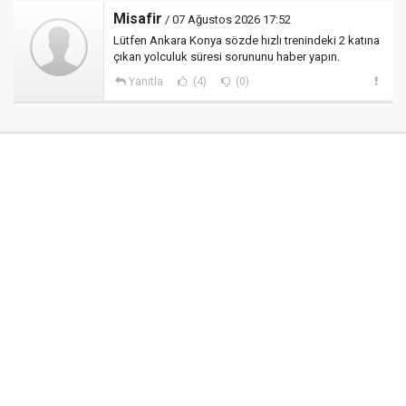
Misafir
/ 07 Ağustos 2026 17:52
Lütfen Ankara Konya sözde hızlı trenindeki 2 katına
çıkan yolculuk süresi sorununu haber yapın.
Yanıtla
(4)
(0)