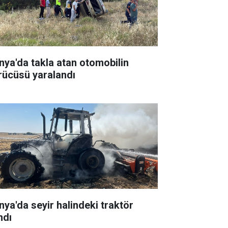
nya'da takla atan otomobilin
rücüsü yaralandı
nya'da seyir halindeki traktör
ndı