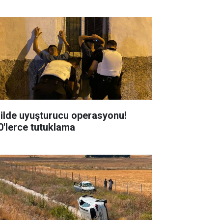
 ilde uyuşturucu operasyonu!
0'lerce tutuklama