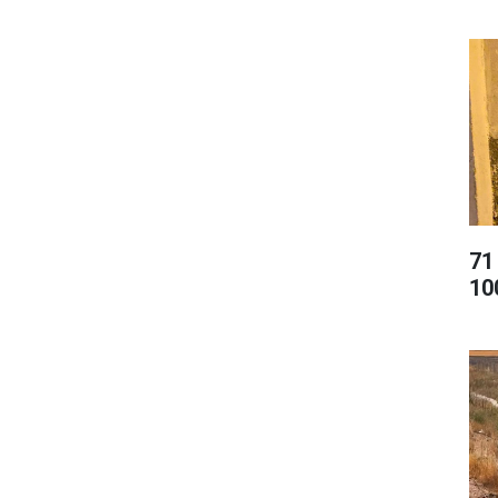
71
10