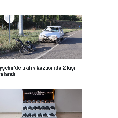
yşehir'de trafik kazasında 2 kişi
ralandı