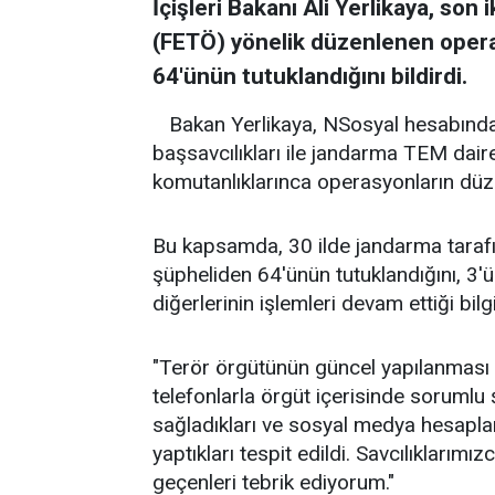
İçişleri Bakanı Ali Yerlikaya, son
(FETÖ) yönelik düzenlenen oper
64'ünün tutuklandığını bildirdi.
Bakan Yerlikaya, NSosyal hesabında
başsavcılıkları ile jandarma TEM dair
komutanlıklarınca operasyonların düzen
Bu kapsamda, 30 ilde jandarma tara
şüpheliden 64'ünün tutuklandığını, 3'ü
diğerlerinin işlemleri devam ettiği bilg
"Terör örgütünün güncel yapılanması iç
telefonlarla örgüt içerisinde sorumlu ş
sağladıkları ve sosyal medya hesapl
yaptıkları tespit edildi. Savcılıklarım
geçenleri tebrik ediyorum."