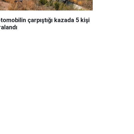
otomobilin çarpıştığı kazada 5 kişi
ralandı