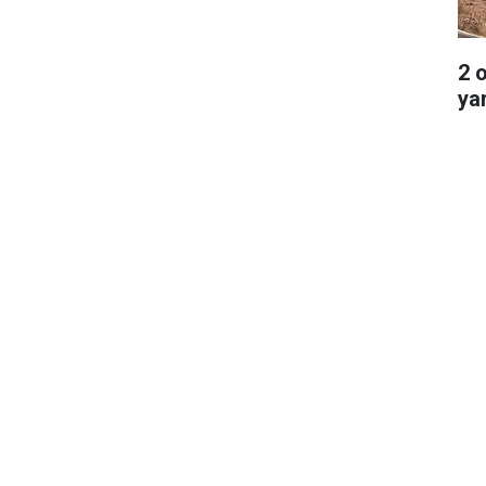
2 
ya