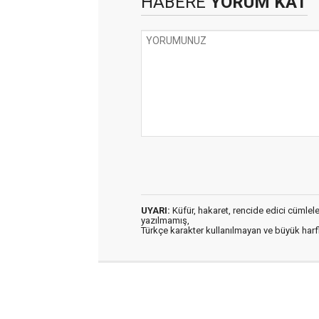
HABERE
YORUM KAT
UYARI:
Küfür, hakaret, rencide edici cümleler 
yazılmamış,
Türkçe karakter kullanılmayan ve büyük har