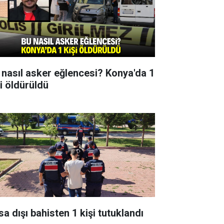
 nasıl asker eğlencesi? Konya'da 1
şi öldürüldü
sa dışı bahisten 1 kişi tutuklandı