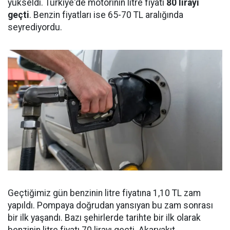
yükseldi. Türkiye'de motorinin litre fiyatı
80 lirayı
geçti
. Benzin fiyatları ise 65-70 TL aralığında
seyrediyordu.
Geçtiğimiz gün benzinin litre fiyatına 1,10 TL zam
yapıldı. Pompaya doğrudan yansıyan bu zam sonrası
bir ilk yaşandı. Bazı şehirlerde tarihte bir ilk olarak
benzinin litre fiyatı 70 lirayı geçti. Akaryakıt