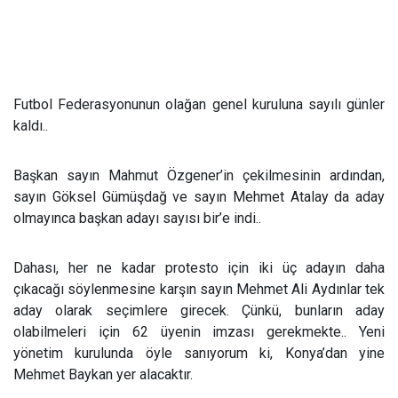
Futbol Federasyonunun olağan genel kuruluna sayılı günler
kaldı..
Başkan sayın Mahmut Özgener’in çekilmesinin ardından,
sayın Göksel Gümüşdağ ve sayın Mehmet Atalay da aday
olmayınca başkan adayı sayısı bir’e indi..
Dahası, her ne kadar protesto için iki üç adayın daha
çıkacağı söylenmesine karşın sayın Mehmet Ali Aydınlar tek
aday olarak seçimlere girecek. Çünkü, bunların aday
olabilmeleri için 62 üyenin imzası gerekmekte.. Yeni
yönetim kurulunda öyle sanıyorum ki, Konya’dan yine
Mehmet Baykan yer alacaktır.