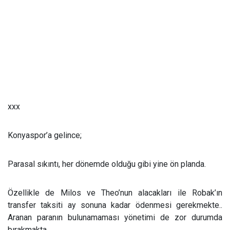
xxx
Konyaspor’a gelince;
Parasal sıkıntı, her dönemde olduğu gibi yine ön planda.
Özellikle de Milos ve Theo’nun alacakları ile Robak’ın
transfer taksiti ay sonuna kadar ödenmesi gerekmekte..
Aranan paranın bulunamaması yönetimi de zor durumda
bırakmakta...