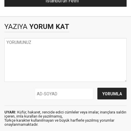
İstanbul'un Fethi
YAZIYA
YORUM KAT
UYARI:
Küfür, hakaret, rencide edici cümleler veya imalar, inançlara saldırı
içeren, imla kuralları ile yazılmamış,
Türkçe karakter kullanılmayan ve büyük harflerle yazılmış yorumlar
onaylanmamaktadır.