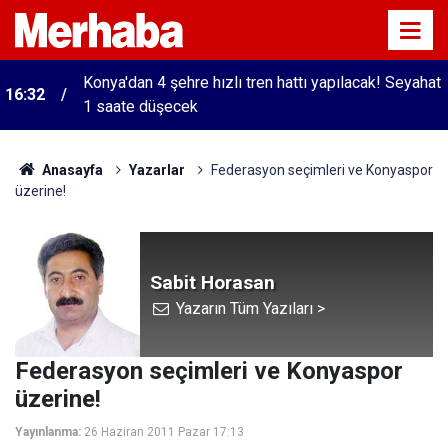
Konya'dan 4 şehre hızlı tren hattı yapılacak! Seyahat
16:32
1 saate düşecek
Anasayfa
Yazarlar
Federasyon seçimleri ve Konyaspor
üzerine!
Sabit Horasan
Yazarın Tüm Yazıları >
Federasyon seçimleri ve Konyaspor
üzerine!
Yayınlanma:
26 Haziran 2011 Pazar 17:13