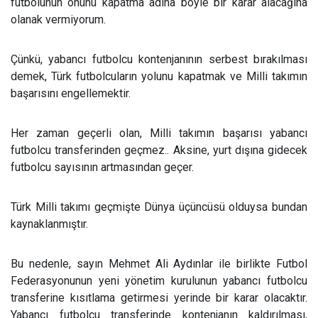
futbolunun önünü kapatma adına böyle bir karar alacağına
olanak vermiyorum.
Çünkü, yabancı futbolcu kontenjanının serbest bırakılması
demek, Türk futbolcuların yolunu kapatmak ve Milli takımın
başarısını engellemektir.
Her zaman geçerli olan, Milli takımın başarısı yabancı
futbolcu transferinden geçmez.. Aksine, yurt dışına gidecek
futbolcu sayısının artmasından geçer.
Türk Milli takımı geçmişte Dünya üçüncüsü olduysa bundan
kaynaklanmıştır.
Bu nedenle, sayın Mehmet Ali Aydınlar ile birlikte Futbol
Federasyonunun yeni yönetim kurulunun yabancı futbolcu
transferine kısıtlama getirmesi yerinde bir karar olacaktır.
Yabancı futbolcu transferinde kontenjanın kaldırılması,