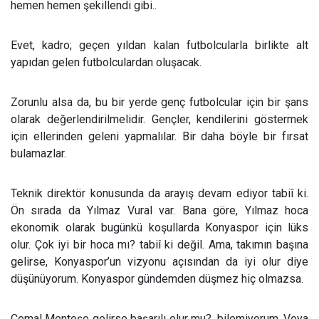
hemen hemen şekillendi gibi..
Evet, kadro; geçen yıldan kalan futbolcularla birlikte alt
yapıdan gelen futbolculardan oluşacak.
Zorunlu alsa da, bu bir yerde genç futbolcular için bir şans
olarak değerlendirilmelidir. Gençler, kendilerini göstermek
için ellerinden geleni yapmalılar. Bir daha böyle bir fırsat
bulamazlar.
Teknik direktör konusunda da arayış devam ediyor tabiî ki.
Ön sırada da Yılmaz Vural var. Bana göre, Yılmaz hoca
ekonomik olarak bugünkü koşullarda Konyaspor için lüks
olur. Çok iyi bir hoca mı? tabiî ki değil. Ama, takımın başına
gelirse, Konyaspor’un vizyonu açısından da iyi olur diye
düşünüyorum. Konyaspor gündemden düşmez hiç olmazsa.
Cemal Menteşe gelirse başarılı olur mu?,
bilemiyorum. Veya