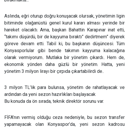
Aslında, eğri oturup doğru konuşacak olursak, yönetimin ligin
bitiminde olağanüstü genel kurul kararı alması yerinde bir
hareket olacaktı. Ama, başkan Bahattin Karapınar inat etti,
“takımı düşürdü, bir de kayyuma bıraktı” dedirtmem” diyerek
göreve devam etti. Tabiî ki, bu başkanın düşüncesi. Tüm
Konyasporlular gibi bende takımın kayyuma kalacağına
olarak vermiyorum.. Mutlaka bir yönetim çıkardı.. Hem de,
ekonomik yönden daha güzlü bir yönetim. Hatta, yeni
yönetim 3 milyon lirayı bir çırpıda çıkartabilirdi de..
3 milyon TL’lik para bulunsa, yönetim de rahatlayacak ve
ardından da yeni sezon hazırlıkları başlayacak
Bu konuda da ön sırada, teknik direktör sorunu var.
FİFA’nın vermiş olduğu ceza nedeniyle, bu sezon transfer
yapamayacak olan Konyaspor’da, yeni sezon kadrosu