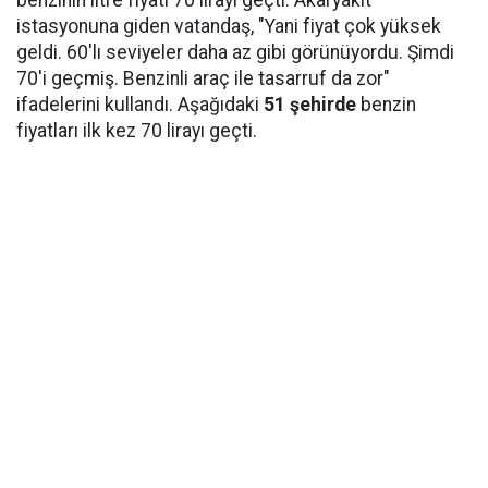
istasyonuna giden vatandaş, "Yani fiyat çok yüksek
geldi. 60'lı seviyeler daha az gibi görünüyordu. Şimdi
70'i geçmiş. Benzinli araç ile tasarruf da zor"
ifadelerini kullandı. Aşağıdaki
51 şehirde
benzin
fiyatları ilk kez 70 lirayı geçti.