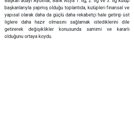
Başkan adayı Aydınlar, Bank Asya 1. lig, 2. lig ve 3. lig kulüp
başkanlarıyla yapmış olduğu toplantıda, kulüpleri finansal ve
yapısal olarak daha da güçlü daha rekabetçi hale getirip üst
liglere daha hazır olmasını sağlamak istediklerini dile
getirerek değişiklikler konusunda samimi ve kararlı
olduğunu ortaya koydu.