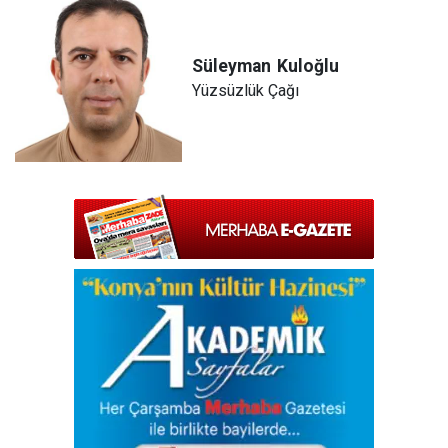
Süleyman
Kuloğlu
Yüzsüzlük Çağı