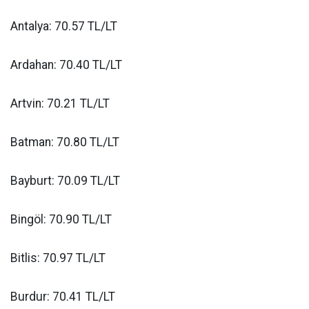
Antalya: 70.57 TL/LT
Ardahan: 70.40 TL/LT
Artvin: 70.21 TL/LT
Batman: 70.80 TL/LT
Bayburt: 70.09 TL/LT
Bingöl: 70.90 TL/LT
Bitlis: 70.97 TL/LT
Burdur: 70.41 TL/LT