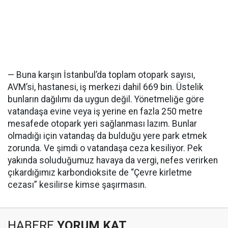
— Buna karşın İstanbul’da toplam otopark sayısı,
AVM’si, hastanesi, iş merkezi dahil 669 bin. Üstelik
bunların dağılımı da uygun değil. Yönetmeliğe göre
vatandaşa evine veya iş yerine en fazla 250 metre
mesafede otopark yeri sağlanması lazım. Bunlar
olmadığı için vatandaş da bulduğu yere park etmek
zorunda. Ve şimdi o vatandaşa ceza kesiliyor. Pek
yakında soluduğumuz havaya da vergi, nefes verirken
çıkardığımız karbondioksite de “Çevre kirletme
cezası” kesilirse kimse şaşırmasın.
HABERE
YORUM KAT