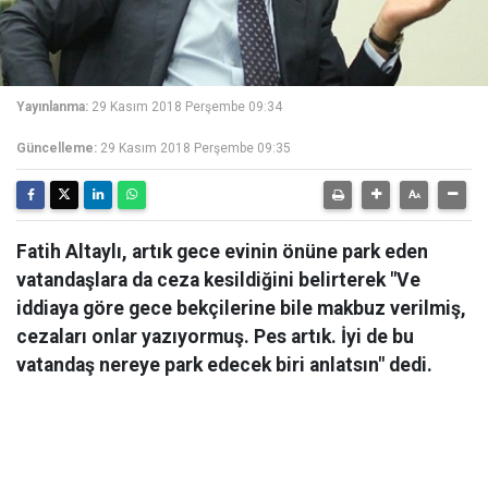
Yayınlanma:
29 Kasım 2018 Perşembe 09:34
Güncelleme:
29 Kasım 2018 Perşembe 09:35
Fatih Altaylı, artık gece evinin önüne park eden
vatandaşlara da ceza kesildiğini belirterek "Ve
iddiaya göre gece bekçilerine bile makbuz verilmiş,
cezaları onlar yazıyormuş. Pes artık. İyi de bu
vatandaş nereye park edecek biri anlatsın" dedi.