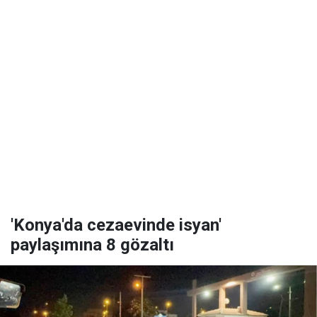
'Konya'da cezaevinde isyan'
paylaşımına 8 gözaltı