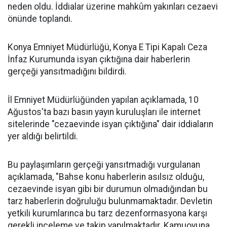
neden oldu. İddialar üzerine mahkûm yakınları cezaevi
önünde toplandı.
Konya Emniyet Müdürlüğü, Konya E Tipi Kapalı Ceza
İnfaz Kurumunda isyan çıktığına dair haberlerin
gerçeği yansıtmadığını bildirdi.
İl Emniyet Müdürlüğünden yapılan açıklamada, 10
Ağustos'ta bazı basın yayın kuruluşları ile internet
sitelerinde "cezaevinde isyan çıktığına" dair iddiaların
yer aldığı belirtildi.
Bu paylaşımların gerçeği yansıtmadığı vurgulanan
açıklamada, "Bahse konu haberlerin asılsız olduğu,
cezaevinde isyan gibi bir durumun olmadığından bu
tarz haberlerin doğruluğu bulunmamaktadır. Devletin
yetkili kurumlarınca bu tarz dezenformasyona karşı
gerekli inceleme ve takip yapılmaktadır. Kamuoyuna