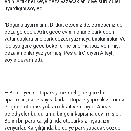
edin. Artık her şeye ceza yazacaklar” diye sürücüleri
uyardığını söyledi.
"Boşuna uyarmışım. Dikkat etseniz de, etmeseniz de
ceza gelecek. Artık gece evinin önüne park eden
vatandaşlara bile park cezası yazmaya başlamışlar. Ve
iddiaya göre gece bekçilerine bile makbuz verilmiş,
cezaları onlar yazıyormuş. Pes artık" diyen Altaylı,
şöyle devam etti:
— Belediyenin otopark yönetmeliğine göre her
apartman, daire sayısı kadar otopark yapmak zorunda.
Projede otopark yoksa ruhsat verilmiyor. Ancak
belediyeler bu durumu bir gelir kapısına çevirmişler.
Belirli bir para karşılığında otoparksız inşaat izni
veriyorlar. Karşılığında belediye park yapacak sözde.