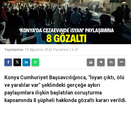
Yayınlanma:
10 Ağustos 2026 Pazartesi 13:47
Konya Cumhuriyet Başsavcılığınca, "İsyan çıktı, ölü
ve yaralılar var" şeklindeki gerçeğe aykırı
paylaşımlara ilişkin başlatılan soruşturma
kapsamında 8 şüpheli hakkında gözaltı kararı verildi.