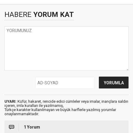
HABERE
YORUM KAT
UYARI:
Küfür, hakaret, rencide edici cümleler veya imalar, inançlara saldırı
içeren, imla kuralları ile yazılmamış,
Türkçe karakter kullanılmayan ve büyük harflerle yazılmış yorumlar
onaylanmamaktadır.
1 Yorum