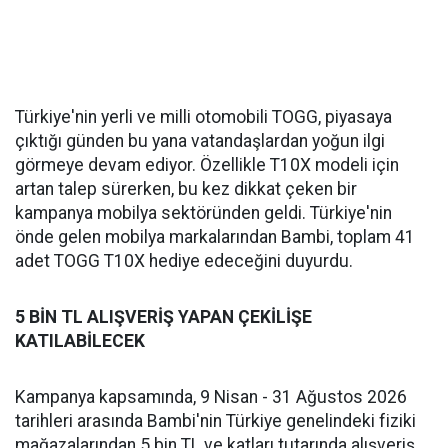
Türkiye'nin yerli ve milli otomobili TOGG, piyasaya
çıktığı günden bu yana vatandaşlardan yoğun ilgi
görmeye devam ediyor. Özellikle T10X modeli için
artan talep sürerken, bu kez dikkat çeken bir
kampanya mobilya sektöründen geldi. Türkiye'nin
önde gelen mobilya markalarından Bambi, toplam 41
adet TOGG T10X hediye edeceğini duyurdu.
5 BİN TL ALIŞVERİŞ YAPAN ÇEKİLİŞE
KATILABİLECEK
Kampanya kapsamında, 9 Nisan - 31 Ağustos 2026
tarihleri arasında Bambi'nin Türkiye genelindeki fiziki
mağazalarından 5 bin TL ve katları tutarında alışveriş