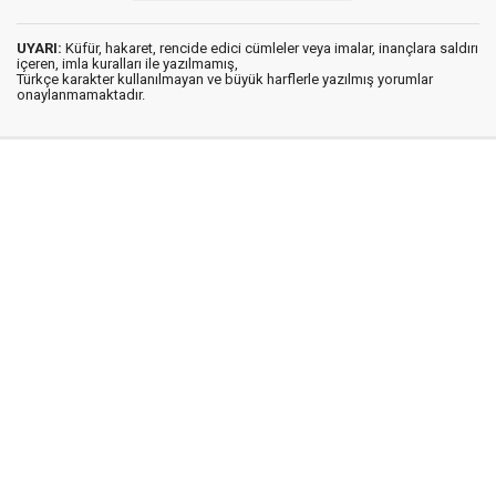
UYARI:
Küfür, hakaret, rencide edici cümleler veya imalar, inançlara saldırı
içeren, imla kuralları ile yazılmamış,
Türkçe karakter kullanılmayan ve büyük harflerle yazılmış yorumlar
onaylanmamaktadır.