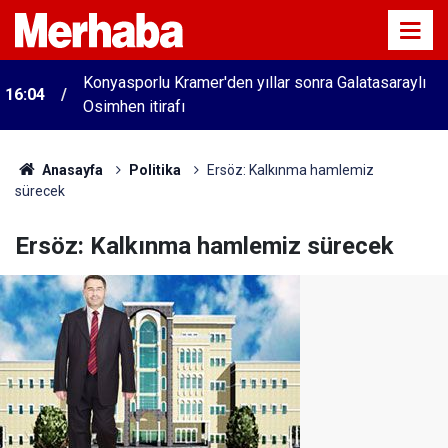
Konyasporlu Kramer'den yıllar sonra Galatasaraylı
16:04
Osimhen itirafı
Anasayfa
Politika
Ersöz: Kalkınma hamlemiz
sürecek
Ersöz: Kalkınma hamlemiz sürecek