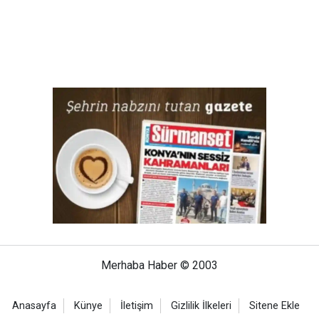
Merhaba Haber © 2003
Anasayfa
Künye
İletişim
Gizlilik İlkeleri
Sitene Ekle