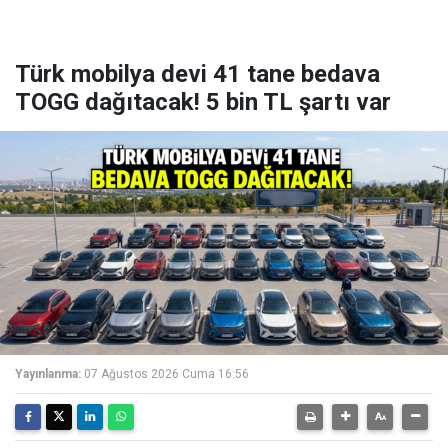
Türk mobilya devi 41 tane bedava
TOGG dağıtacak! 5 bin TL şartı var
Yayınlanma:
07 Ağustos 2026 Cuma 16:56