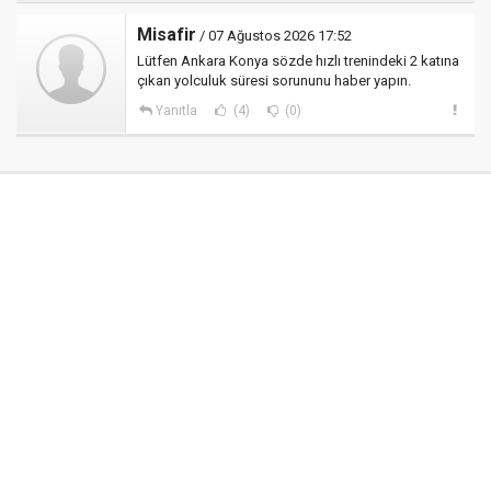
Misafir
/ 07 Ağustos 2026 17:52
Lütfen Ankara Konya sözde hızlı trenindeki 2 katına
çıkan yolculuk süresi sorununu haber yapın.
Yanıtla
(4)
(0)