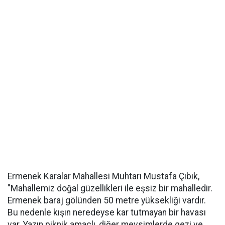
Ermenek Karalar Mahallesi Muhtarı Mustafa Çıbık,
"Mahallemiz doğal güzellikleri ile eşsiz bir mahalledir.
Ermenek baraj gölünden 50 metre yüksekliği vardır.
Bu nedenle kışın neredeyse kar tutmayan bir havası
var. Yazın piknik amaçlı, diğer mevsimlerde gezi ve