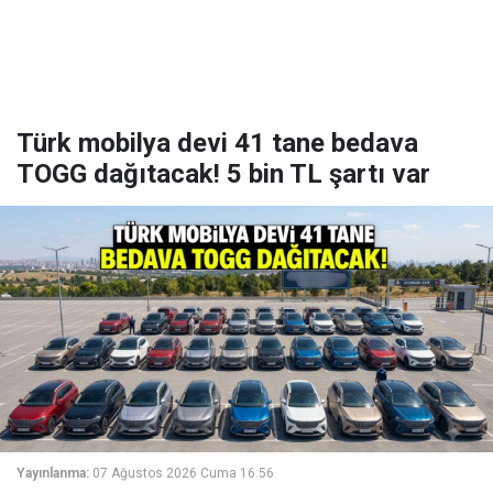
Türk mobilya devi 41 tane bedava
TOGG dağıtacak! 5 bin TL şartı var
Yayınlanma:
07 Ağustos 2026 Cuma 16:56