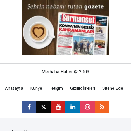
Merhaba Haber © 2003
Anasayfa
Künye
İletişim
Gizlilik İlkeleri
Sitene Ekle