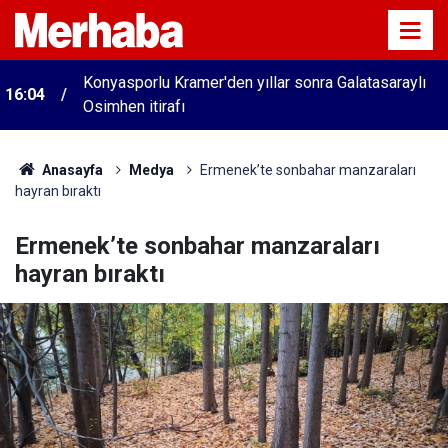
Konyasporlu Kramer'den yıllar sonra Galatasaraylı
16:04
Osimhen itirafı
Anasayfa
Medya
Ermenek’te sonbahar manzaraları
hayran bıraktı
Ermenek’te sonbahar manzaraları
hayran bıraktı