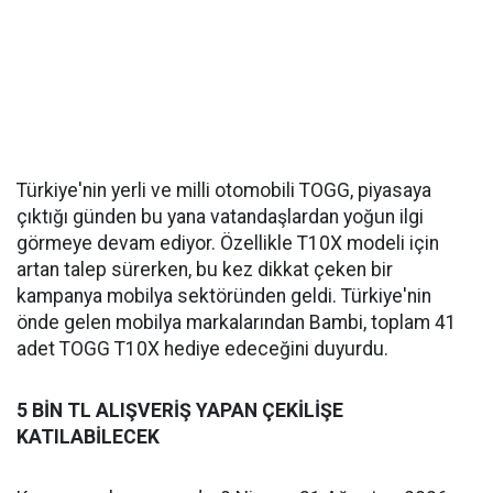
Türkiye'nin yerli ve milli otomobili TOGG, piyasaya
çıktığı günden bu yana vatandaşlardan yoğun ilgi
görmeye devam ediyor. Özellikle T10X modeli için
artan talep sürerken, bu kez dikkat çeken bir
kampanya mobilya sektöründen geldi. Türkiye'nin
önde gelen mobilya markalarından Bambi, toplam 41
adet TOGG T10X hediye edeceğini duyurdu.
5 BİN TL ALIŞVERİŞ YAPAN ÇEKİLİŞE
KATILABİLECEK