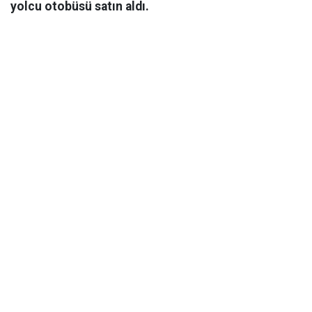
yolcu otobüsü satın aldı.