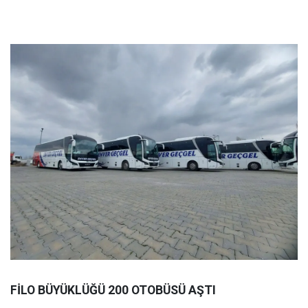
FİLO BÜYÜKLÜĞÜ 200 OTOBÜSÜ AŞTI