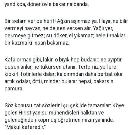
yandıkça, döner öyle bakar nalbanda.
Bir selam ver be herif! Ağzın aşınmaz ya. Hayır, ne bilir
vermeyi hayvan, ne de sen versen alır. Yağlı yer,
çeşmeye gitmez; su döker, el yıkamaz; hele tırnakları
bir kazma ki insan bakamaz.
Kafa orman gibi, lakin o bıyık hep budanır; ne ayıptır
desen anlar, ne tükürsen utanır. Tertemiz yerlere
kipkirli fotinlerle dalar; kaldırımdan daha berbat olur
artık odalar, örtü, minder bulanır hepsi, bakarsın
çamura.
Söz konusu zat sözlerini şu şekilde tamamlar: Köye
gelen Hıristiyan su mühendisleri halktan ve
geleneğinden kopmuş öğretmenimizin yanında,
“Makul keferedir.”