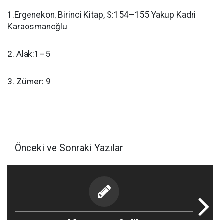
1.Ergenekon, Birinci Kitap, S:154–155 Yakup Kadri
Karaosmanoğlu
2. Alak:1–5
3. Zümer: 9
Önceki ve Sonraki Yazılar