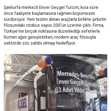
Şanlıurfa merkezli Enver Geçgel Turizm, kısa süre
önce faaliyete başlamasına rağmen büyümesini
sürdürüyor. Yeni teslim alınan araçlarla birlikte şirketin
filosundaki otobüs sayısı 200'ün üzerine çıktı. Firma,
Türkiye'nin birçok noktasına düzenlediği seferlerle
hizmet ağını genişletirken, modern araç filosuyla
sektörde söz sahibi olmayı hedefliyor.