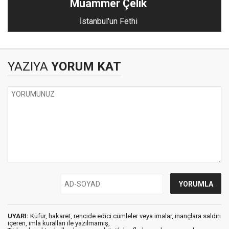
Muammer Çelik
İstanbul'un Fethi
YAZIYA
YORUM KAT
UYARI:
Küfür, hakaret, rencide edici cümleler veya imalar, inançlara saldırı
içeren, imla kuralları ile yazılmamış,