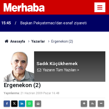
15:45
Başkan Pekyatırmacı’dan esnaf ziyareti
Anasayfa
Yazarlar
Ergenekon (2)
Sadık Küçükhemek
Yazarın Tüm Yazıları >
Ergenekon (2)
Yayınlanma:
21 Haziran 2009 Pazar 16:48