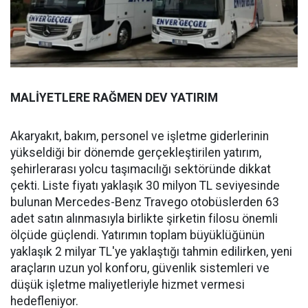
MALİYETLERE RAĞMEN DEV YATIRIM
Akaryakıt, bakım, personel ve işletme giderlerinin
yükseldiği bir dönemde gerçekleştirilen yatırım,
şehirlerarası yolcu taşımacılığı sektöründe dikkat
çekti. Liste fiyatı yaklaşık 30 milyon TL seviyesinde
bulunan Mercedes-Benz Travego otobüslerden 63
adet satın alınmasıyla birlikte şirketin filosu önemli
ölçüde güçlendi. Yatırımın toplam büyüklüğünün
yaklaşık 2 milyar TL'ye yaklaştığı tahmin edilirken, yeni
araçların uzun yol konforu, güvenlik sistemleri ve
düşük işletme maliyetleriyle hizmet vermesi
hedefleniyor.