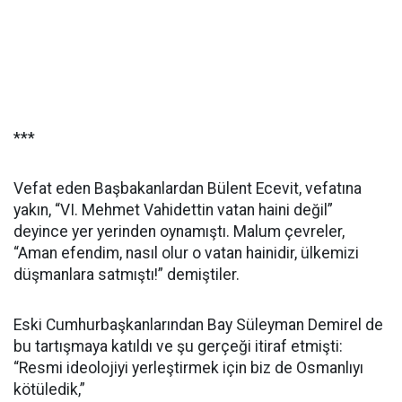
***
Vefat eden Başbakanlardan Bülent Ecevit, vefatına
yakın, “VI. Mehmet Vahidettin vatan haini değil”
deyince yer yerinden oynamıştı. Malum çevreler,
“Aman efendim, nasıl olur o vatan hainidir, ülkemizi
düşmanlara satmıştı!” demiştiler.
Eski Cumhurbaşkanlarından Bay Süleyman Demirel de
bu tartışmaya katıldı ve şu gerçeği itiraf etmişti:
“Resmi ideolojiyi yerleştirmek için biz de Osmanlıyı
kötüledik,”