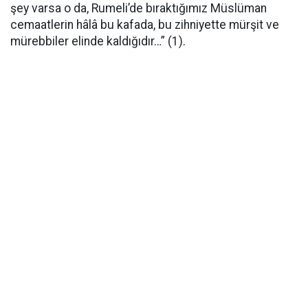
şey varsa o da, Rumeli’de bıraktığımız Müslüman
cemaatlerin hâlâ bu kafada, bu zihniyette mürşit ve
mürebbiler elinde kaldığıdır…” (1).