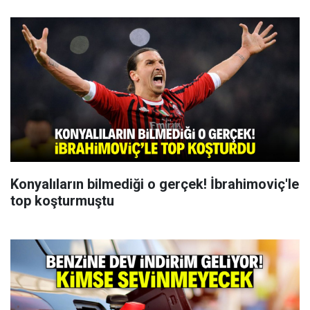
Konyalıların bilmediği o gerçek! İbrahimoviç'le
top koşturmuştu