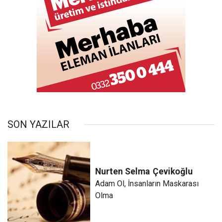
SON YAZILAR
Nurten Selma
Çevikoğlu
Adam Ol, İnsanların Maskarası
Olma