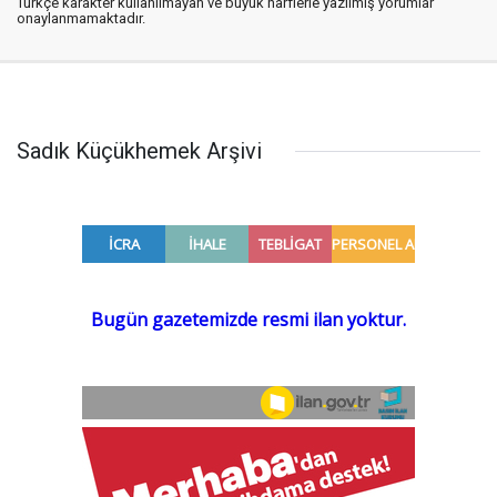
Türkçe karakter kullanılmayan ve büyük harflerle yazılmış yorumlar
onaylanmamaktadır.
Sadık Küçükhemek Arşivi