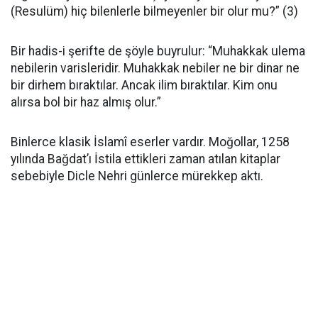
(Resulüm) hiç bilenlerle bilmeyenler bir olur mu?” (3)
Bir hadis-i şerifte de şöyle buyrulur: “Muhakkak ulema
nebilerin varisleridir. Muhakkak nebiler ne bir dinar ne
bir dirhem bıraktılar. Ancak ilim bıraktılar. Kim onu
alırsa bol bir haz almış olur.”
Binlerce klasik İslamî eserler vardır. Moğollar, 1258
yılında Bağdat’ı İstila ettikleri zaman atılan kitaplar
sebebiyle Dicle Nehri günlerce mürekkep aktı.