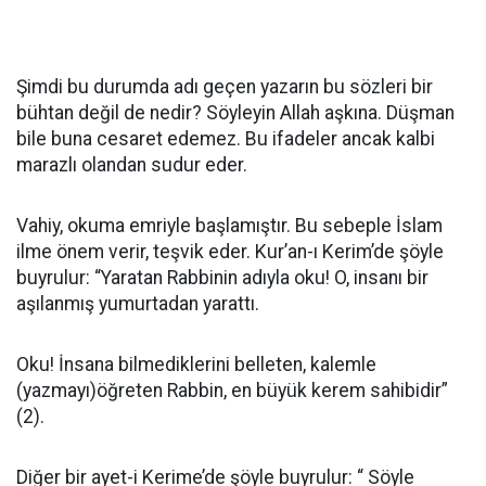
Şimdi bu durumda adı geçen yazarın bu sözleri bir
bühtan değil de nedir? Söyleyin Allah aşkına. Düşman
bile buna cesaret edemez. Bu ifadeler ancak kalbi
marazlı olandan sudur eder.
Vahiy, okuma emriyle başlamıştır. Bu sebeple İslam
ilme önem verir, teşvik eder. Kur’an-ı Kerim’de şöyle
buyrulur: “Yaratan Rabbinin adıyla oku! O, insanı bir
aşılanmış yumurtadan yarattı.
Oku! İnsana bilmediklerini belleten, kalemle
(yazmayı)öğreten Rabbin, en büyük kerem sahibidir”
(2).
Diğer bir ayet-i Kerime’de şöyle buyrulur: “ Söyle