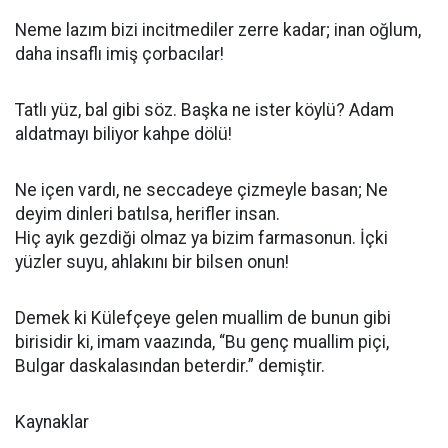
Neme lazım bizi incitmediler zerre kadar; inan oğlum,
daha insaflı imiş çorbacılar!
Tatlı yüz, bal gibi söz. Başka ne ister köylü? Adam
aldatmayı biliyor kahpe dölü!
Ne içen vardı, ne seccadeye çizmeyle basan; Ne
deyim dinleri batılsa, herifler insan.
Hiç ayık gezdiği olmaz ya bizim farmasonun. İçki
yüzler suyu, ahlakını bir bilsen onun!
Demek ki Külefçeye gelen muallim de bunun gibi
birisidir ki, imam vaazında, “Bu genç muallim piçi,
Bulgar daskalasından beterdir.” demiştir.
Kaynaklar