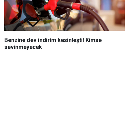
Benzine dev indirim kesinleşti! Kimse
sevinmeyecek