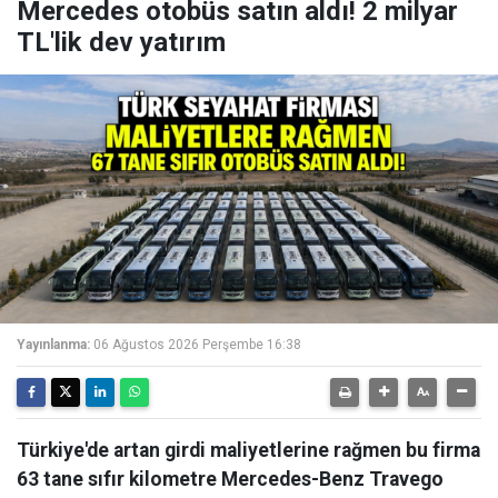
Mercedes otobüs satın aldı! 2 milyar
TL'lik dev yatırım
Yayınlanma:
06 Ağustos 2026 Perşembe 16:38
Türkiye'de artan girdi maliyetlerine rağmen bu firma
63 tane sıfır kilometre Mercedes-Benz Travego