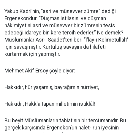
Yakup Kadri’nin, “asri ve münevver zümre” dediği
Ergenekon’dur. “Düşman istilasını ve düşman
hâkimiyetini asri ve münevver bir zümrenin tesis
edeceği idareye bin kere tercih ederler.” Ne demek?
Müslümanlar Asr-ı Saadet’ten beri “İ’lay-ı Kelimetullah”
için savaşmıştır. Kurtuluş savaşını da hilafeti
kurtarmak için yapmıştır.
Mehmet Akif Ersoy şöyle diyor:
Hakkıdır, hür yaşamış, bayrağımın hürriyet,
Hakkıdır, Hakk'a tapan milletimin istiklâl!
Bu beyit Müslümanların tabiatının bir tercümanıdır. Bu
gerçek karşısında Ergenekon’un halet- ruh iye’sinin