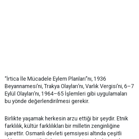
“İrtica İle Mücadele Eylem Planları”nı, 1936
Beyannamesi’ni, Trakya Olayları’nı, Varlık Vergisi’ni, 6–7
Eylül Olayları’nı, 1964–65 İşlemleri gibi uygulamaları
bu yönde değerlendirilmesi gerekir.
Birlikte yaşamak herkesin arzu ettiği bir şeydir. Etnik
farklılık, kültür farklılıkları bir milletin zenginliğine
işarettir. Osmanlı devleti şemsiyesi altında çeşitli