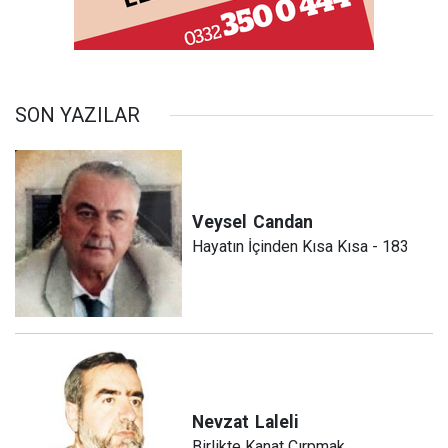
SON YAZILAR
Veysel
Candan
Hayatın İçinden Kısa Kısa - 183
Nevzat
Laleli
Birlikte Kanat Çırpmak