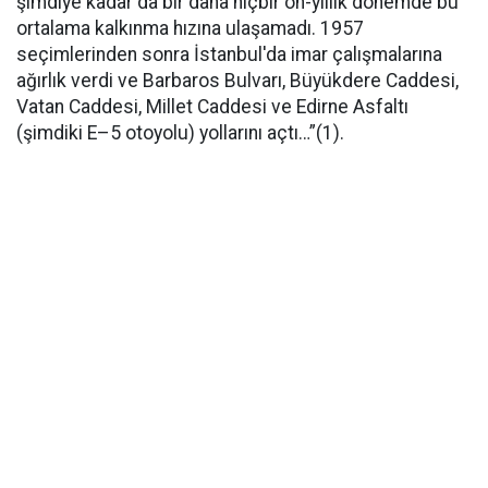
şimdiye kadar da bir daha hiçbir on-yıllık dönemde bu
ortalama kalkınma hızına ulaşamadı. 1957
seçimlerinden sonra İstanbul'da imar çalışmalarına
ağırlık verdi ve Barbaros Bulvarı, Büyükdere Caddesi,
Vatan Caddesi, Millet Caddesi ve Edirne Asfaltı
(şimdiki E–5 otoyolu) yollarını açtı…”(1).