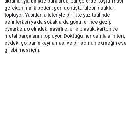
akranlarıyla birlikte parklarda, bahçelerde koşturması
gereken minik beden, geri dönüştürülebilir atıkları
topluyor. Yaşıtları aileleriyle birlikte yaz tatilinde
serinlerken ya da sokaklarda gönüllerince gezip
oynarken, o elindeki nasırlı ellerle plastik, karton ve
metal parçalarını topluyor. Döktüğü her damla alın teri,
evdeki çorbanın kaynaması ve bir somun ekmeğin eve
girebilmesi için.