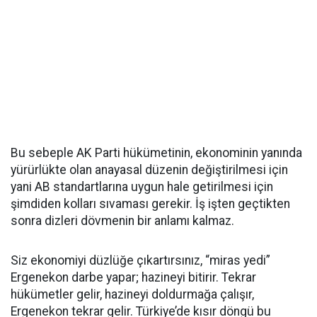
Bu sebeple AK Parti hükümetinin, ekonominin yanında
yürürlükte olan anayasal düzenin değiştirilmesi için
yani AB standartlarına uygun hale getirilmesi için
şimdiden kolları sıvaması gerekir. İş işten geçtikten
sonra dizleri dövmenin bir anlamı kalmaz.
Siz ekonomiyi düzlüğe çıkartırsınız, “miras yedi”
Ergenekon darbe yapar; hazineyi bitirir. Tekrar
hükümetler gelir, hazineyi doldurmağa çalışır,
Ergenekon tekrar gelir. Türkiye’de kısır döngü bu