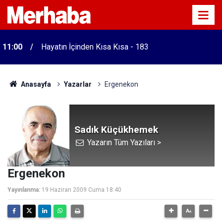
11:00
Hayatın İçinden Kısa Kısa - 183
Anasayfa
Yazarlar
Ergenekon
Sadık Küçükhemek
Yazarın Tüm Yazıları >
Ergenekon
Yayınlanma:
19 Haziran 2009 Cuma 18:40