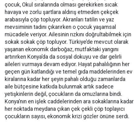
çocuk, Okul sıralarında olması gerekirken sıcak
havaya ve zorlu şartlara aldırış etmeden çekçek
arabasıyla çöp topluyor. Akranları tatilin ve yaz
mevsiminin tadını çıkarırken o çocuk yaşamsal
mücadele veriyor. Ailesinin rızkını doğrultabilmek için
sokak sokak çöp topluyor. Türkiye’de mevcut olarak
yaşanan ekonomik darboğaz, mutfaktaki yangını
artırırken Konya’da da sosyal dokuyu ve dar gelirli
aileleri vurmaya devam ediyor. Hayat pahalılığının her
geçen gün katlandığı ve temel gıda maddelerinden ev
kiralarına kadar her şeyin pahalı olduğu zamanlarda
aile bütçesine katkıda bulunmak artık sadece
yetişkinlerin değil, çocukların da omuzlarına bindi.
Konya’nın en işlek caddelerinden ara sokaklarına kadar
her noktada meydana çıkan çek çekli çöp toplayıcı
çocukların sayısı, ekonomik krizi gözler önüne serdi.