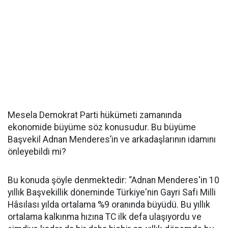
Mesela Demokrat Parti hükümeti zamanında
ekonomide büyüme söz konusudur. Bu büyüme
Başvekil Adnan Menderes’in ve arkadaşlarının idamını
önleyebildi mi?
Bu konuda şöyle denmektedir: “Adnan Menderes'in 10
yıllık Başvekillik döneminde Türkiye'nin Gayri Safi Milli
Hâsılası yılda ortalama %9 oranında büyüdü. Bu yıllık
ortalama kalkınma hızına TC ilk defa ulaşıyordu ve