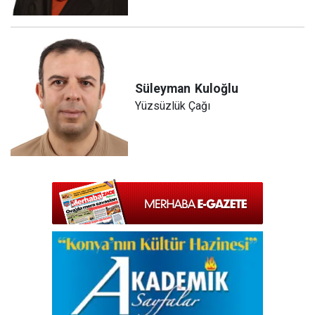
Süleyman
Kuloğlu
Yüzsüzlük Çağı