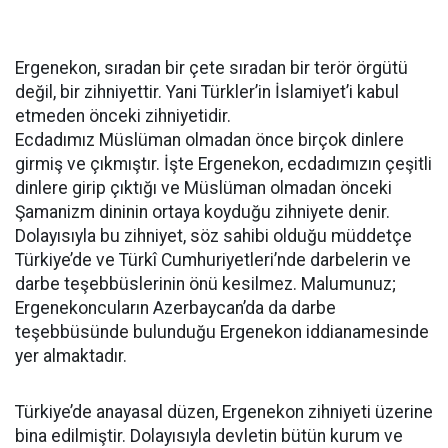
Ergenekon, sıradan bir çete sıradan bir terör örgütü
değil, bir zihniyettir. Yani Türkler’in İslamiyet’i kabul
etmeden önceki zihniyetidir.
Ecdadımız Müslüman olmadan önce birçok dinlere
girmiş ve çıkmıştır. İşte Ergenekon, ecdadımızın çeşitli
dinlere girip çıktığı ve Müslüman olmadan önceki
Şamanizm dininin ortaya koyduğu zihniyete denir.
Dolayısıyla bu zihniyet, söz sahibi olduğu müddetçe
Türkiye’de ve Türkî Cumhuriyetleri’nde darbelerin ve
darbe teşebbüslerinin önü kesilmez. Malumunuz;
Ergenekoncuların Azerbaycan’da da darbe
teşebbüsünde bulunduğu Ergenekon iddianamesinde
yer almaktadır.
Türkiye’de anayasal düzen, Ergenekon zihniyeti üzerine
bina edilmiştir. Dolayısıyla devletin bütün kurum ve