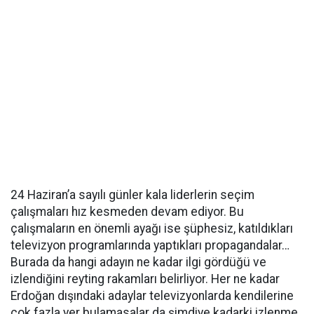
24 Haziran’a sayılı günler kala liderlerin seçim
çalışmaları hız kesmeden devam ediyor. Bu
çalışmaların en önemli ayağı ise şüphesiz, katıldıkları
televizyon programlarında yaptıkları propagandalar…
Burada da hangi adayın ne kadar ilgi gördüğü ve
izlendiğini reyting rakamları belirliyor. Her ne kadar
Erdoğan dışındaki adaylar televizyonlarda kendilerine
çok fazla yer bulamasalar da şimdiye kadarki izlenme