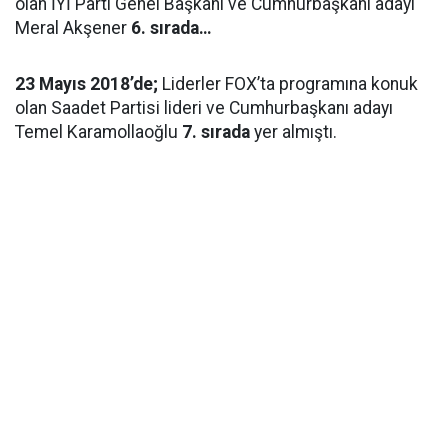
olan İYİ Parti Genel Başkanı ve Cumhurbaşkanı adayı
Meral Akşener
6. sırada…
23 Mayıs 2018’de;
Liderler FOX’ta programına konuk
olan Saadet Partisi lideri ve Cumhurbaşkanı adayı
Temel Karamollaoğlu
7. sırada
yer almıştı.