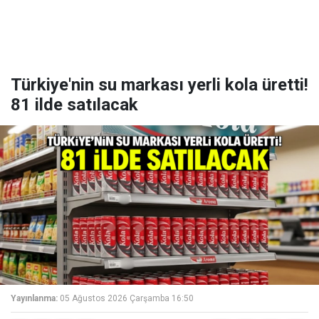
Türkiye'nin su markası yerli kola üretti!
81 ilde satılacak
Yayınlanma:
05 Ağustos 2026 Çarşamba 16:50