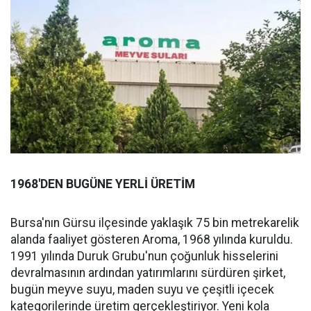
1968'DEN BUGÜNE YERLİ ÜRETİM
Bursa'nın Gürsu ilçesinde yaklaşık 75 bin metrekarelik
alanda faaliyet gösteren Aroma, 1968 yılında kuruldu.
1991 yılında Duruk Grubu'nun çoğunluk hisselerini
devralmasının ardından yatırımlarını sürdüren şirket,
bugün meyve suyu, maden suyu ve çeşitli içecek
kategorilerinde üretim gerçekleştiriyor. Yeni kola