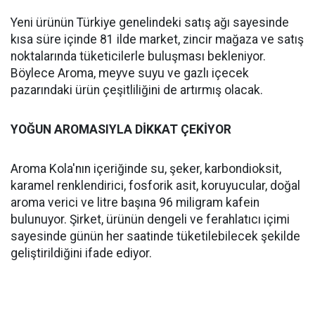
Yeni ürünün Türkiye genelindeki satış ağı sayesinde
kısa süre içinde 81 ilde market, zincir mağaza ve satış
noktalarında tüketicilerle buluşması bekleniyor.
Böylece Aroma, meyve suyu ve gazlı içecek
pazarındaki ürün çeşitliliğini de artırmış olacak.
YOĞUN AROMASIYLA DİKKAT ÇEKİYOR
Aroma Kola'nın içeriğinde su, şeker, karbondioksit,
karamel renklendirici, fosforik asit, koruyucular, doğal
aroma verici ve litre başına 96 miligram kafein
bulunuyor. Şirket, ürünün dengeli ve ferahlatıcı içimi
sayesinde günün her saatinde tüketilebilecek şekilde
geliştirildiğini ifade ediyor.