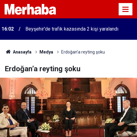
16:02
Beyşehir'de trafik kazasında 2 kişi yaralandı
Anasayfa
Medya
Erdoğan’a reyting şoku
Erdoğan’a reyting şoku