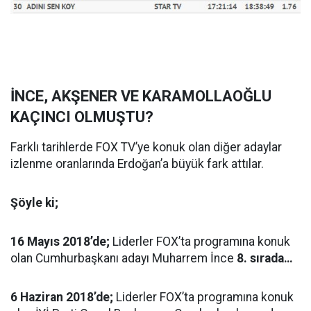
İNCE, AKŞENER VE KARAMOLLAOĞLU
KAÇINCI OLMUŞTU?
Farklı tarihlerde FOX TV’ye konuk olan diğer adaylar
izlenme oranlarında Erdoğan’a büyük fark attılar.
Şöyle ki;
16 Mayıs 2018’de;
Liderler FOX’ta programına konuk
olan Cumhurbaşkanı adayı Muharrem İnce
8. sırada…
6 Haziran 2018’de;
Liderler FOX’ta programına konuk