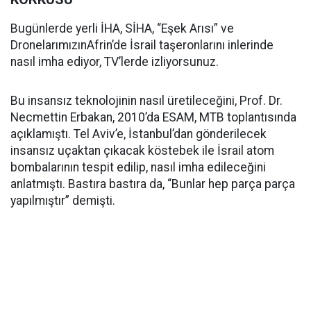
Bugünlerde yerli İHA, SİHA, “Eşek Arısı” ve
DronelarımızınAfrin’de İsrail taşeronlarını inlerinde
nasıl imha ediyor, TV’lerde izliyorsunuz.
Bu insansız teknolojinin nasıl üretileceğini, Prof. Dr.
Necmettin Erbakan, 2010’da ESAM, MTB toplantısında
açıklamıştı. Tel Aviv’e, İstanbul’dan gönderilecek
insansız uçaktan çıkacak köstebek ile İsrail atom
bombalarının tespit edilip, nasıl imha edileceğini
anlatmıştı. Bastıra bastıra da, “Bunlar hep parça parça
yapılmıştır” demişti.