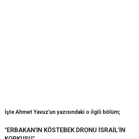
İşte Ahmet Yavuz'un yazısındaki o ilgili bölüm;
"ERBAKAN'IN KÖSTEBEK DRONU İSRAİL'İN
KORKUSU"