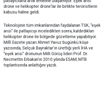
patlayıcılarla artık emeline ulaşamıyor."Eşek arısı"
drone ve helikopter drone'lar ile birlikte teröristlerin
kabusu haline geldi.
Teknolojinin tüm imkanlarından faydalanan TSK, “eşek
arısı” ile patlayıcıyı inceledikten sonra, kaldırdıkları
helikopter drone ile bölgede gözetleme yapabiliyor.
Millî Gazete yazarı Ahmet Yavuz bugünkü köşe
yazısında, Selçuk Bayraktar'ın ürettiği yerli İHA ve
"eşek arısı" dronunun Milli Görüş lideri Prof. Dr.
Necmettin Erbakan'ın 2010 yılında ESAM, MTB
toplantısında anlattığını yazdı.