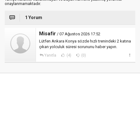
onaylanmamaktadır.
1 Yorum
Misafir
/ 07 Ağustos 2026 17:52
Lütfen Ankara Konya sözde hızlı trenindeki 2 katına
çıkan yolculuk süresi sorununu haber yapın.
Yanıtla
(4)
(0)