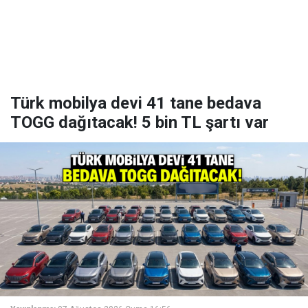
Türk mobilya devi 41 tane bedava
TOGG dağıtacak! 5 bin TL şartı var