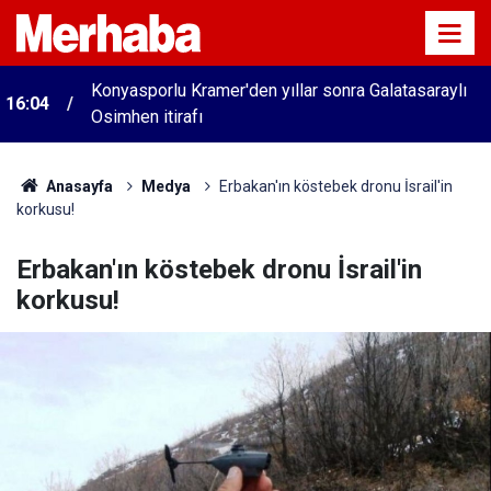
Konyasporlu Kramer'den yıllar sonra Galatasaraylı
16:04
Osimhen itirafı
Anasayfa
Medya
Erbakan'ın köstebek dronu İsrail'in
korkusu!
Erbakan'ın köstebek dronu İsrail'in
korkusu!