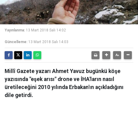
Yayınlanma:
13 Mart 2018 Salı 14:02
Güncelleme:
13 Mart 2018 Salı 14:03
Millî Gazete yazarı Ahmet Yavuz bugünkü köşe
yazısında "eşek arısı" drone ve İHA'ların nasıl
üretileceğini 2010 yılında Erbakan'ın açıkladığını
dile getirdi.