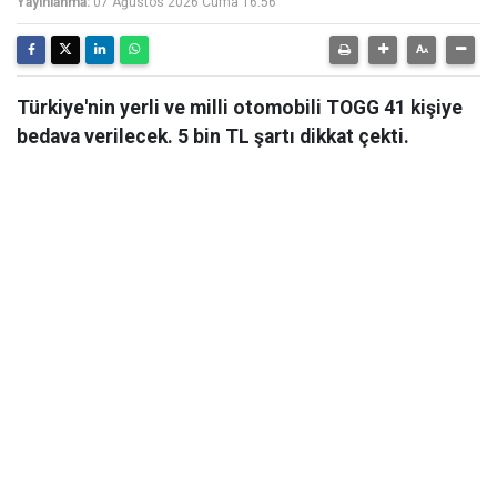
Yayınlanma:
07 Ağustos 2026 Cuma 16:56
Türkiye'nin yerli ve milli otomobili TOGG 41 kişiye
bedava verilecek. 5 bin TL şartı dikkat çekti.