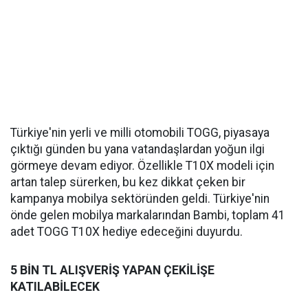
Türkiye'nin yerli ve milli otomobili TOGG, piyasaya
çıktığı günden bu yana vatandaşlardan yoğun ilgi
görmeye devam ediyor. Özellikle T10X modeli için
artan talep sürerken, bu kez dikkat çeken bir
kampanya mobilya sektöründen geldi. Türkiye'nin
önde gelen mobilya markalarından Bambi, toplam 41
adet TOGG T10X hediye edeceğini duyurdu.
5 BİN TL ALIŞVERİŞ YAPAN ÇEKİLİŞE
KATILABİLECEK