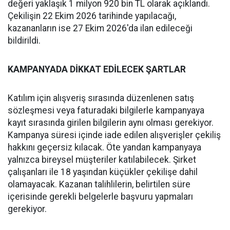
değeri yaklaşık 1 milyon 920 bin TL olarak açıklandı.
Çekilişin 22 Ekim 2026 tarihinde yapılacağı,
kazananların ise 27 Ekim 2026'da ilan edileceği
bildirildi.
KAMPANYADA DİKKAT EDİLECEK ŞARTLAR
Katılım için alışveriş sırasında düzenlenen satış
sözleşmesi veya faturadaki bilgilerle kampanyaya
kayıt sırasında girilen bilgilerin aynı olması gerekiyor.
Kampanya süresi içinde iade edilen alışverişler çekiliş
hakkını geçersiz kılacak. Öte yandan kampanyaya
yalnızca bireysel müşteriler katılabilecek. Şirket
çalışanları ile 18 yaşından küçükler çekilişe dahil
olamayacak. Kazanan talihlilerin, belirtilen süre
içerisinde gerekli belgelerle başvuru yapmaları
gerekiyor.