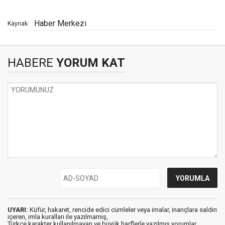
Haber Merkezi
Kaynak:
HABERE
YORUM KAT
UYARI:
Küfür, hakaret, rencide edici cümleler veya imalar, inançlara saldırı
içeren, imla kuralları ile yazılmamış,
Türkçe karakter kullanılmayan ve büyük harflerle yazılmış yorumlar