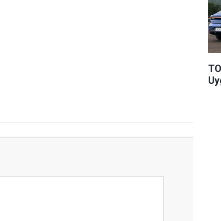
TO
Uy