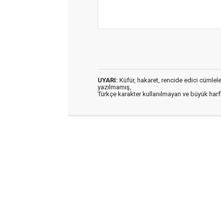
UYARI:
Küfür, hakaret, rencide edici cümleler 
yazılmamış,
Türkçe karakter kullanılmayan ve büyük har