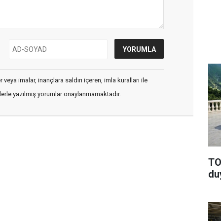
veya imalar, inançlara saldırı içeren, imla kuralları ile
flerle yazılmış yorumlar onaylanmamaktadır.
TO
du