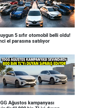
uygun 5 sıfır otomobil belli oldu!
nci el parasına satılıyor
GG Ağustos kampanyası