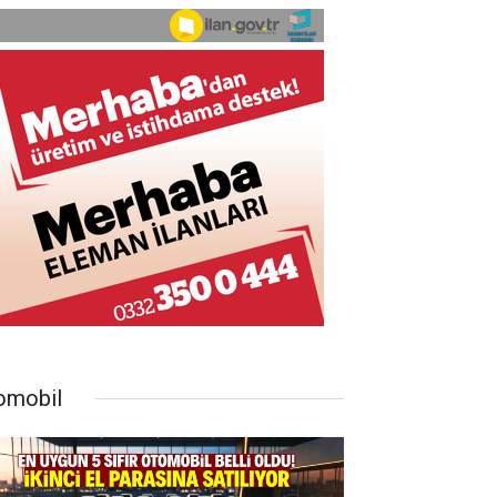
omobil