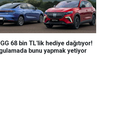
GG 68 bin TL'lik hediye dağıtıyor!
gulamada bunu yapmak yetiyor