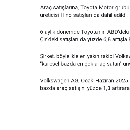
Araç satışlarına, Toyota Motor grubun
üreticisi Hino satışları da dahil edildi.
6 aylık dönemde Toyota'nın ABD'deki s
Çin'deki satışları da yüzde 6,8 artışla
Şirket, böylelikle en yakın rakibi Volks
"küresel bazda en çok araç satan" unv
Volkswagen AG, Ocak-Haziran 2025 dö
bazda araç satışını yüzde 1,3 artırara