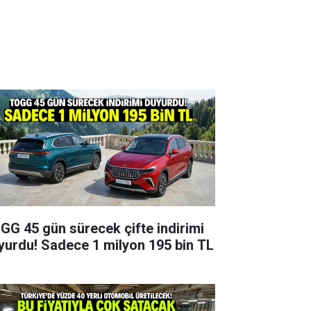
GG 45 gün sürecek çifte indirimi
yurdu! Sadece 1 milyon 195 bin TL