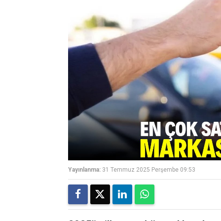
Yayınlanma:
31 Temmuz 2025 Perşembe 09:53