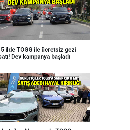
 5 ilde TOGG ile ücretsiz gezi
rsatı! Dev kampanya başladı