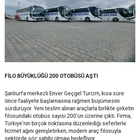
FİLO BÜYÜKLÜĞÜ 200 OTOBÜSÜ AŞTI
Şanlıurfa merkezli Enver Geçgel Turizm, kısa süre
önce faaliyete başlamasına rağmen büyümesini
sürdürüyor. Yeni teslim alınan araçlarla birlikte şirketin
filosundaki otobüs sayısı 200'ün üzerine çıktı. Firma,
Türkiye'nin birçok noktasına düzenlediği seferlerle
hizmet ağını genişletirken, modern araç filosuyla
sektörde söz sahibi olmayı hedefliyor.