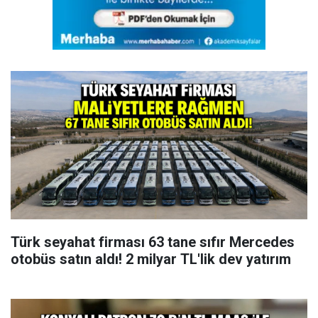
Türk seyahat firması 63 tane sıfır Mercedes
otobüs satın aldı! 2 milyar TL'lik dev yatırım