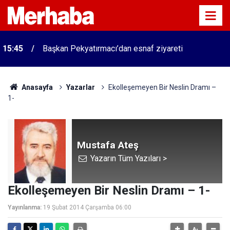
15:45
Başkan Pekyatırmacı’dan esnaf ziyareti
Anasayfa
Yazarlar
Ekolleşemeyen Bir Neslin Dramı –
1-
Mustafa Ateş
Yazarın Tüm Yazıları >
Ekolleşemeyen Bir Neslin Dramı – 1-
Yayınlanma:
19 Şubat 2014 Çarşamba 06:00