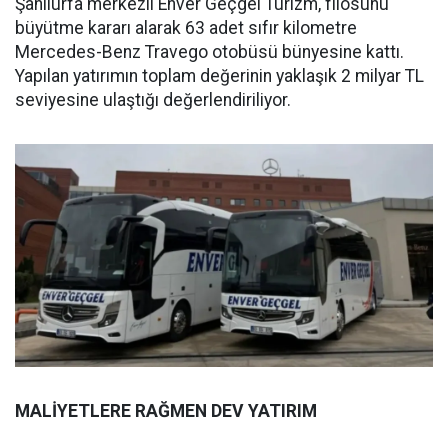
Şanlıurfa merkezli Enver Geçgel Turizm, filosunu
büyütme kararı alarak 63 adet sıfır kilometre
Mercedes-Benz Travego otobüsü bünyesine kattı.
Yapılan yatırımın toplam değerinin yaklaşık 2 milyar TL
seviyesine ulaştığı değerlendiriliyor.
MALİYETLERE RAĞMEN DEV YATIRIM