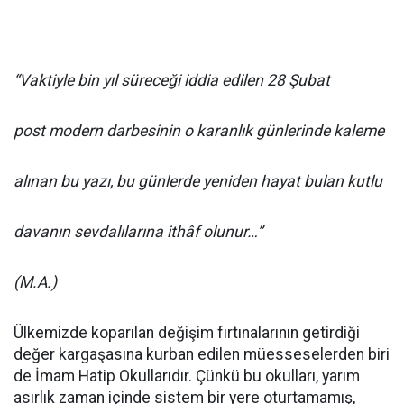
“Vaktiyle bin yıl süreceği iddia edilen 28 Şubat
post modern darbesinin o karanlık günlerinde kaleme
alınan bu yazı, bu günlerde yeniden hayat bulan kutlu
davanın sevdalılarına ithâf olunur…”
(M.A.)
Ülkemizde koparılan değişim fırtınalarının getirdiği
değer kargaşasına kurban edilen müesseselerden biri
de İmam Hatip Okullarıdır. Çünkü bu okulları, yarım
asırlık zaman içinde sistem bir yere oturtamamış,