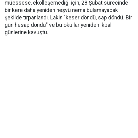
müessese, ekolleşemediği için, 28 Şubat sürecinde
bir kere daha yeniden neşvü nema bulamayacak
şekilde tırpanlandı. Lakin "keser döndü, sap döndü. Bir
gün hesap döndü" ve bu okullar yeniden ikbal
günlerine kavuştu.