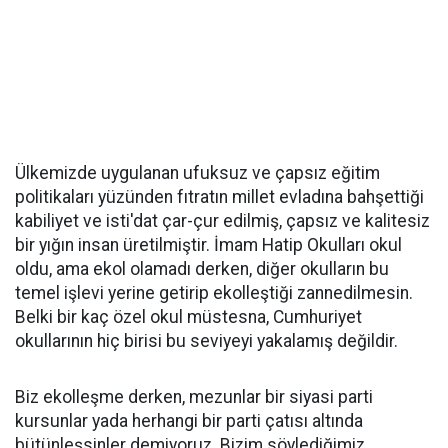
Ülkemizde uygulanan ufuksuz ve çapsız eğitim
politikaları yüzünden fıtratın millet evladına bahşettiği
kabiliyet ve isti'dat çar-çur edilmiş, çapsız ve kalitesiz
bir yığın insan üretilmiştir. İmam Hatip Okulları okul
oldu, ama ekol olamadı derken, diğer okulların bu
temel işlevi yerine getirip ekolleştiği zannedilmesin.
Belki bir kaç özel okul müstesna, Cumhuriyet
okullarının hiç birisi bu seviyeyi yakalamış değildir.
Biz ekolleşme derken, mezunlar bir siyasi parti
kursunlar yada herhangi bir parti çatısı altında
bütünleşsinler demiyoruz. Bizim söylediğimiz