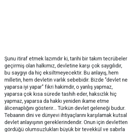
Şunu itiraf etmek lazımdır ki, tarihi bir takım tecrübeler
geçirmiş olan halkımız, devletine karşı çok saygılıdır,
bu saygıyı da hiç eksiltmeyecektir. Bu anlayış, hem
milletin, hem devletin varlık sebebidir. Bizde "devlet ne
yaparsa iyi yapar" fikri hakimdir, o yanlış yapmaz,
yaparsa çok kısa sürede tashih eder, haksızlık hiç
yapmaz, yaparsa da hakkı yeniden ikame etme
âlicenaplığını gösterir... Türkün devlet geleneği budur.
Tebaanın dini ve dünyevi ihtiyaçlarını karşılamak kutsal
devlet anlayışının gereklerindendir. Onun için devletten
gördüğü olumsuzlukları büyük bir tevekkül ve sabırla