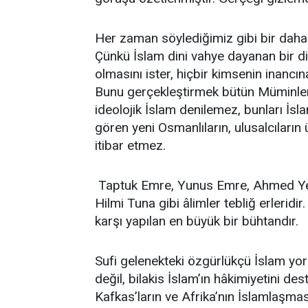
Her zaman söylediğimiz gibi bir daha s
Çünkü İslam dini vahye dayanan bir di
olmasını ister, hiçbir kimsenin inanc
Bunu gerçekleştirmek bütün Müminlerin
ideolojik İslam denilemez, bunları İsla
gören yeni Osmanlıların, ulusalcıların
itibar etmez.
Taptuk Emre, Yunus Emre, Ahmed Yes
Hilmi Tuna gibi âlimler tebliğ erleridir
karşı yapılan en büyük bir bühtandır.
Sufi gelenekteki özgürlükçü İslam yor
değil, bilakis İslam’ın hâkimiyetini d
Kafkas’ların ve Afrika’nın İslamlaşmas