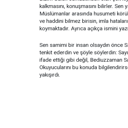
kalkmasını, konuşmasını bilirler. Sen 
Müslümanlar arasında husumeti körük
ve haddini bilmez birisin, imla hatala
koymaktadır. Ayrıca açıkça ismini yaz
Sen samimi bir insan olsaydın önce Sa
tenkit ederdin ve şöyle söylerdin: Sa
ifade ettiği gibi değil, Bediuzzaman S
Okuyucularını bu konuda bilgilendiri
yakışırdı.