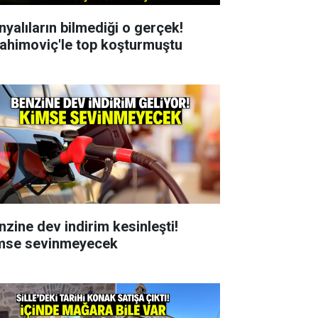
nyalıların bilmediği o gerçek!
rahimoviç'le top koşturmuştu
nzine dev indirim kesinleşti!
mse sevinmeyecek