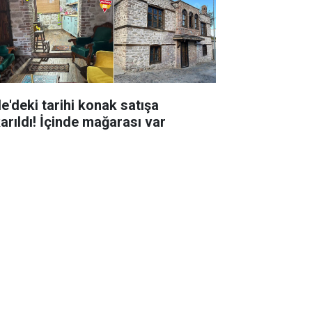
le'deki tarihi konak satışa
karıldı! İçinde mağarası var