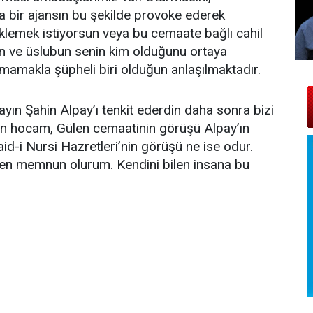
ya bir ajansın bu şekilde provoke ederek
lemek istiyorsun veya bu cemaate bağlı cahil
rın ve üslubun senin kim olduğunu ortaya
mamakla şüpheli biri olduğun anlaşılmaktadır.
yın Şahin Alpay’ı tenkit ederdin daha sonra bizi
yın hocam, Gülen cemaatinin görüşü Alpay’ın
aid-i Nursi Hazretleri’nin görüşü ne ise odur.
rsen memnun olurum. Kendini bilen insana bu