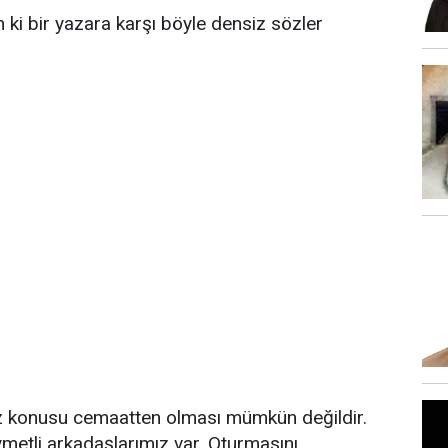
ki bir yazara karşı böyle densiz sözler
öz konusu cemaatten olması mümkün değildir.
metli arkadaşlarımız var. Oturmasını,