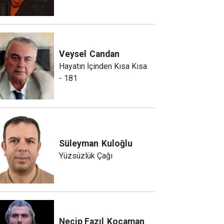
Veysel
Candan
Hayatın İçinden Kısa Kısa
- 181
Süleyman
Kuloğlu
Yüzsüzlük Çağı
Necip Fazıl
Kocaman