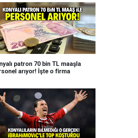
nyalı patron 70 bin TL maaşla
rsonel arıyor! İşte o firma