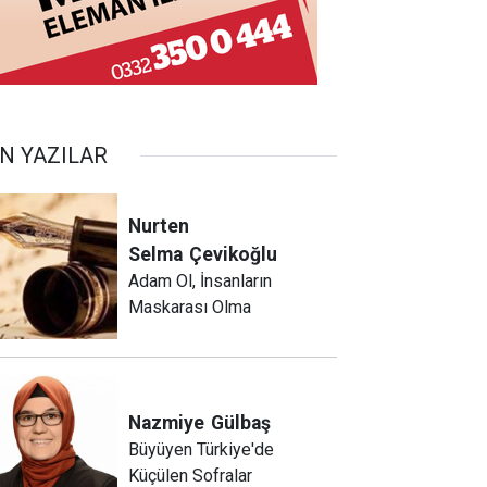
N YAZILAR
Nurten
Selma
Çevikoğlu
Adam Ol, İnsanların
Maskarası Olma
Nazmiye
Gülbaş
Büyüyen Türkiye'de
Küçülen Sofralar