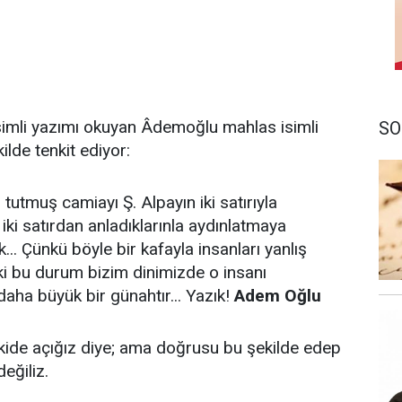
simli yazımı okuyan Âdemoğlu mahlas isimli
SO
ilde tenkit ediyor:
muş camiayı Ş. Alpayın iki satırıyla
iki satırdan anladıklarınla aydınlatmaya
. Çünkü böyle bir kafayla insanları yanlış
i bu durum bizim dinimizde o insanı
aha büyük bir günahtır... Yazık!
Adem Oğlu
nkide açığız diye; ama doğrusu bu şekilde edep
değiliz.