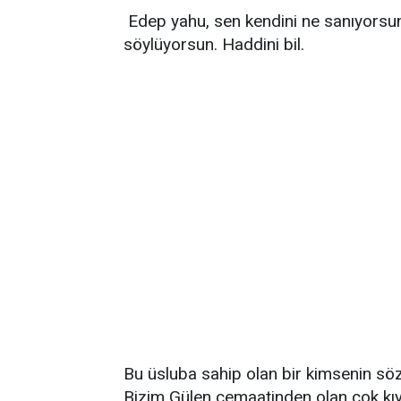
Edep yahu, sen kendini ne sanıyorsun 
söylüyorsun. Haddini bil.
Bu üsluba sahip olan bir kimsenin s
Bizim Gülen cemaatinden olan çok kıy