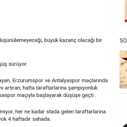
e düşünülemeyeceği, büyük kazanç olacağı bir
SO
şüş sürüyor.
başlayan, Erzurumspor ve Antalyaspor maçlarında
nı artıran, hatta taraftarlarına şampiyonluk
rsaspor maçıyla başlayarak düşüşe geçti .
rmiyor, her ne kadar stada gelen taraftarlarına
ok 4 haftadır sahada.