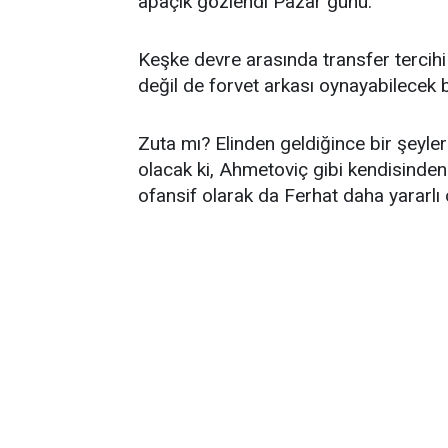
apaçık gözlendi Pazar günü.
Keşke devre arasında transfer tercihi
değil de forvet arkası oynayabilecek b
Zuta mı? Elinden geldiğince bir şeyle
olacak ki, Ahmetoviç gibi kendisinden
ofansif olarak da Ferhat daha yararlı 