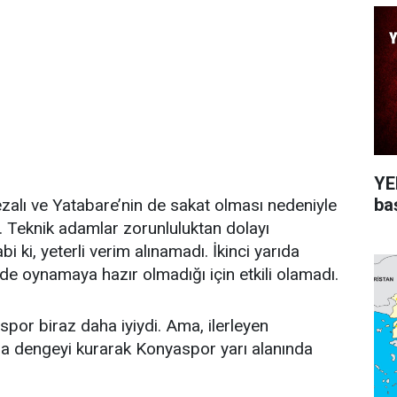
YEN
ba
zalı ve Yatabare’nin de sakat olması nedeniyle
. Teknik adamlar zorunluluktan dolayı
bi ki, yeterli verim alınamadı. İkinci yarıda
e oynamaya hazır olmadığı için etkili olamadı.
spor biraz daha iyiydi. Ama, ilerleyen
a dengeyi kurarak Konyaspor yarı alanında