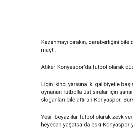
Kazanmayı bırakın, beraberliğini bil
maçtı.
Atiker Konyaspor’da futbol olarak dü
Ligin ikinci yarısına iki galibiyetle 
oynanan futbolla üst sıralar için şansı
sloganları bile attıran Konyaspor, Bu
Yeşil-beyazlılar futbol olarak zevk ve
heyecan yaşatsa da eski Konyaspor y