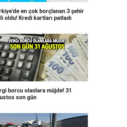
rkiye'de en çok borçlanan 3 şehir
li oldu! Kredi kartları patladı
rgi borcu olanlara müjde! 31
ustos son gün