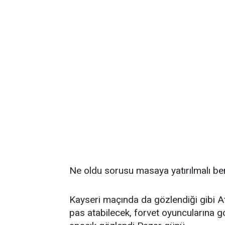
Ne oldu sorusu masaya yatırılmalı be
Kayseri maçında da gözlendiği gibi A
pas atabilecek, forvet oyuncularına gol