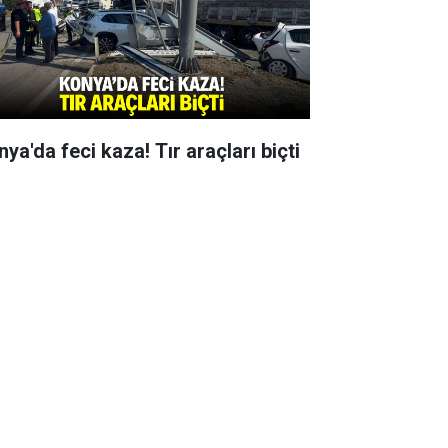
ya'da feci kaza! Tır araçları biçti