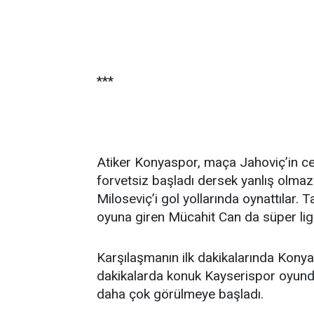
***
Atiker Konyaspor, maça Jahoviç’in ce
forvetsiz başladı dersek yanlış olmaz
Miloseviç’i gol yollarında oynattılar. Ta
oyuna giren Mücahit Can da süper ligd
Karşılaşmanın ilk dakikalarında Konya
dakikalarda konuk Kayserispor oyund
daha çok görülmeye başladı.