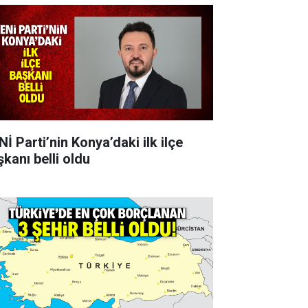
İ Parti’nin Konya’daki ilk ilçe
şkanı belli oldu