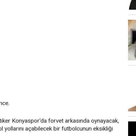
nce.
tiker Konyaspor’da forvet arkasında oynayacak,
 yollarını açabilecek bir futbolcunun eksikliği