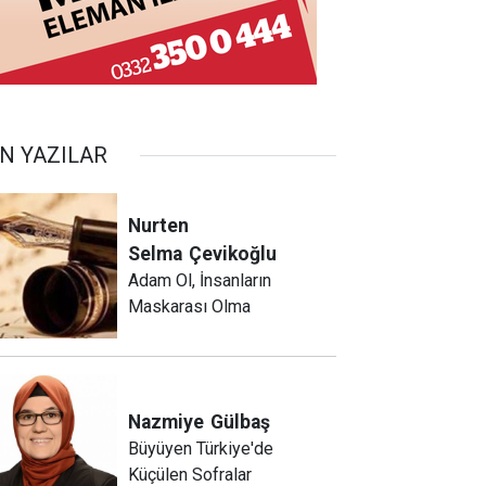
N YAZILAR
Nurten
Selma
Çevikoğlu
Adam Ol, İnsanların
Maskarası Olma
Nazmiye
Gülbaş
Büyüyen Türkiye'de
Küçülen Sofralar