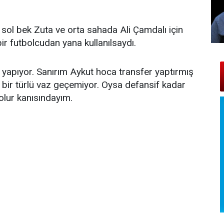
 sol bek Zuta ve orta sahada Ali Çamdalı için
ir futbolcudan yana kullanılsaydı.
r yapıyor. Sanırım Aykut hoca transfer yaptırmış
 bir türlü vaz geçemiyor. Oysa defansif kadar
olur kanısındayım.