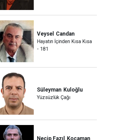
Veysel
Candan
Hayatın İçinden Kısa Kısa
- 181
Süleyman
Kuloğlu
Yüzsüzlük Çağı
Necip Fazıl
Kocaman