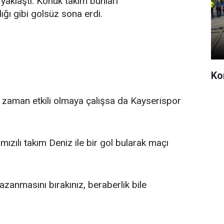
 yaklaştı. Konuk takım bunları
ğı gibi golsüz sona erdi.
Kon
 zaman etkili olmaya çalışsa da Kayserispor
ızılı takım Deniz ile bir gol bularak maçı
zanmasını bırakınız, beraberlik bile