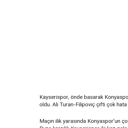
Kayserispor, önde basarak Konyaspor 
oldu. Ali Turan-Filipoviç çifti çok hata 
Maçın ilik yarasında Konyaspor’un ço