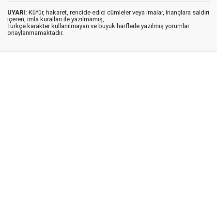
UYARI:
Küfür, hakaret, rencide edici cümleler veya imalar, inançlara saldırı
içeren, imla kuralları ile yazılmamış,
Türkçe karakter kullanılmayan ve büyük harflerle yazılmış yorumlar
onaylanmamaktadır.