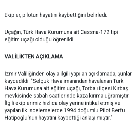
Ekipler, pilotun hayatını kaybettiğini belirledi.
Uçağın, Türk Hava Kurumuna ait Cessna-172 tipi
eğitim uçağı olduğu öğrenildi.
VALİLİKTEN AÇIKLAMA
İzmir Valiliğinden olayla ilgili yapılan açıklamada, şunlar
kaydedildi: "Selçuk Havalimanından havalanan Türk
Hava Kurumuna ait eğitim uçağı, Torbalı ilçesi Kırbaş
mevkisinde sabah saatlerinde kaza kırıma uğramıştır.
İlgili ekiplerimiz hızlıca olay yerine intikal etmiş ve
yapılan ilk incelemelerde 1994 doğumlu Pilot Berfu
Hatipoğlu'nun hayatını kaybettiği anlaşılmıştır."