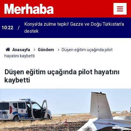
i
Konya'da zulme tepki! Gazze ve Doğu Türkistan'a
10:22
destek
Anasayfa
Gündem
Düşen eğitim uçağında pilot
hayatını kaybetti
Düşen eğitim uçağında pilot hayatını
kaybetti