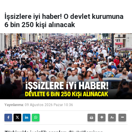
İşsizlere iyi haber! O devlet kurumuna
6 bin 250 kişi alınacak
Yayınlanma:
09 Ağustos 2026 Pazar 10:36