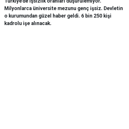
Türkiye'de işsizlik oranları düşürülemiyor.
Milyonlarca üniversite mezunu genç işsiz. Devletin
o kurumundan güzel haber geldi. 6 bin 250 kişi
kadrolu işe alınacak.