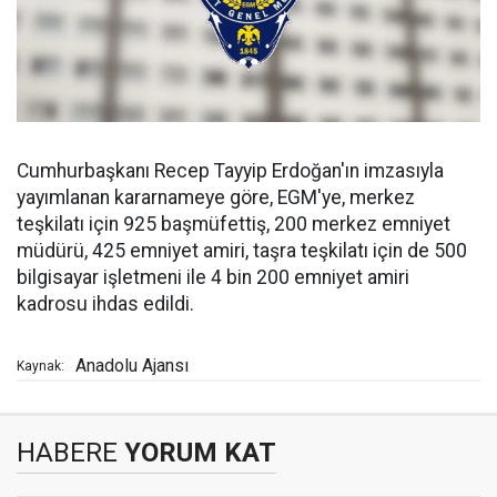
Cumhurbaşkanı Recep Tayyip Erdoğan'ın imzasıyla
yayımlanan kararnameye göre, EGM'ye, merkez
teşkilatı için 925 başmüfettiş, 200 merkez emniyet
müdürü, 425 emniyet amiri, taşra teşkilatı için de 500
bilgisayar işletmeni ile 4 bin 200 emniyet amiri
kadrosu ihdas edildi.
Anadolu Ajansı
Kaynak:
HABERE
YORUM KAT