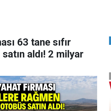
ası 63 tane sıfır
atın aldı! 2 milyar