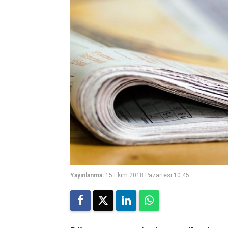
Yayınlanma:
15 Ekim 2018 Pazartesi 10:45