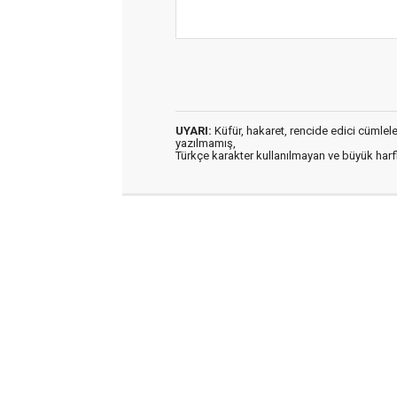
UYARI:
Küfür, hakaret, rencide edici cümleler 
yazılmamış,
Türkçe karakter kullanılmayan ve büyük har