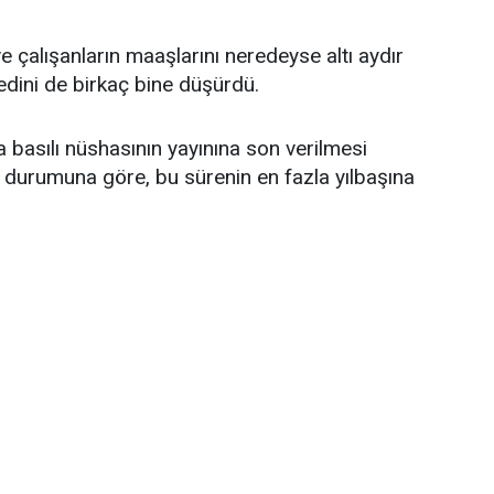
ve çalışanların maaşlarını neredeyse altı aydır
dini de birkaç bine düşürdü.
 basılı nüshasının yayınına son verilmesi
ep durumuna göre, bu sürenin en fazla yılbaşına