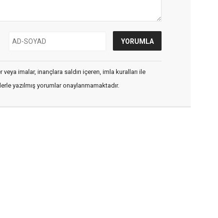
veya imalar, inançlara saldırı içeren, imla kuralları ile
flerle yazılmış yorumlar onaylanmamaktadır.