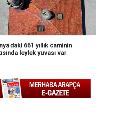
nya'daki 661 yıllık caminin
tısında leylek yuvası var