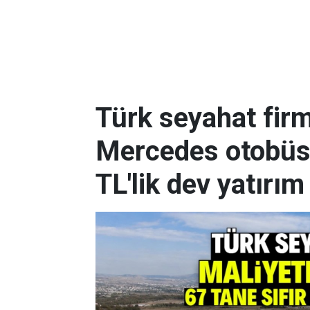
Türk seyahat firm
Mercedes otobüs s
TL'lik dev yatırım