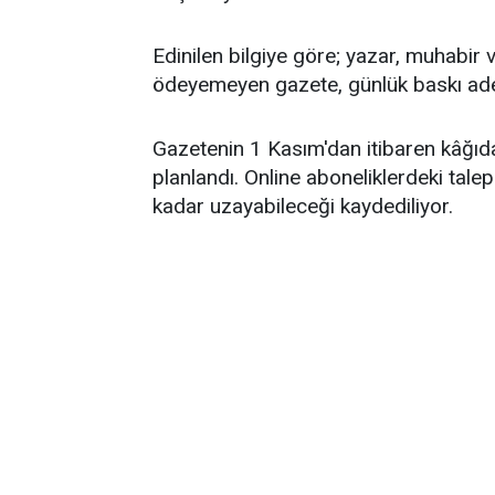
Edinilen bilgiye göre; yazar, muhabir 
ödeyemeyen gazete, günlük baskı ade
Gazetenin 1 Kasım'dan itibaren kâğıda
planlandı. Online aboneliklerdeki tal
kadar uzayabileceği kaydediliyor.