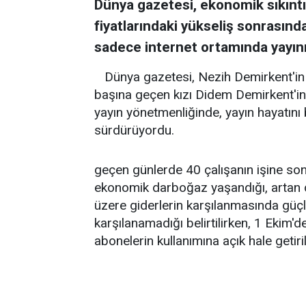
Dünya gazetesi, ekonomik sıkıntıla
fiyatlarındaki yükseliş sonrasınd
sadece internet ortamında yayını
Dünya gazetesi, Nezih Demirkent'in 
başına geçen kızı Didem Demirkent'in
yayın yönetmenliğinde, yayın hayatını 
sürdürüyordu.
geçen günlerde 40 çalışanın işine son
ekonomik darboğaz yaşandığı, artan d
üzere giderlerin karşılanmasında güçlü
karşılanamadığı belirtilirken, 1 Ekim
abonelerin kullanımına açık hale getiril