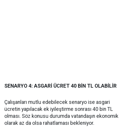
SENARYO 4: ASGARİ ÜCRET 40 BİN TL OLABİLİR
Çalışanları mutlu edebilecek senaryo ise asgari
ücretin yapılacak ek iyileştirme sonrası 40 bin TL
olması. Söz konusu durumda vatandaşın ekonomik
olarak az da olsa rahatlaması bekleniyor.