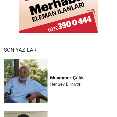
SON YAZILAR
Muammer
Çelik
Her Şey Biliniyor