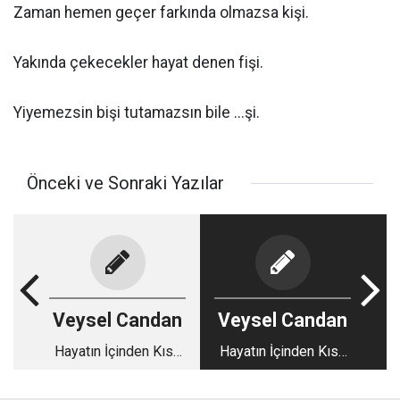
Zaman hemen geçer farkında olmazsa kişi.
Yakında çekecekler hayat denen fişi.
Yiyemezsin bişi tutamazsın bile ...şi.
Önceki ve Sonraki Yazılar
Veysel Candan
Veysel Candan
Hayatın İçinden Kısa
Hayatın İçinden Kısa
Kısa-116
Kısa - 117