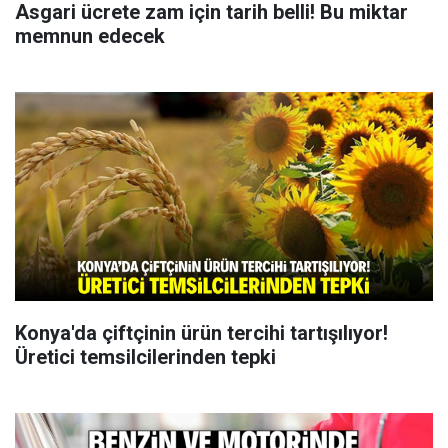
Asgari ücrete zam için tarih belli! Bu miktar
memnun edecek
Konya'da çiftçinin ürün tercihi tartışılıyor!
Üretici temsilcilerinden tepki