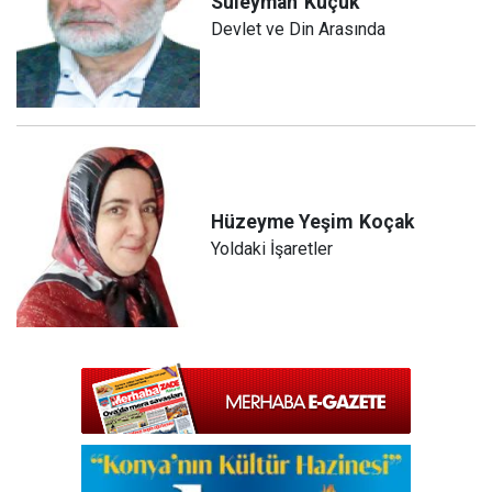
Süleyman
Küçük
Devlet ve Din Arasında
Hüzeyme Yeşim
Koçak
Yoldaki İşaretler