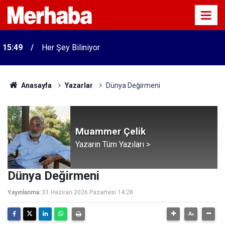
15:49
Her Şey Biliniyor
Anasayfa
Yazarlar
Dünya Değirmeni
Muammer Çelik
Yazarın Tüm Yazıları >
Dünya Değirmeni
Yayınlanma:
01 Haziran 2026 Pazartesi 14:28