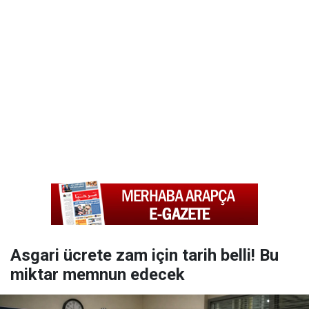
Asgari ücrete zam için tarih belli! Bu
miktar memnun edecek