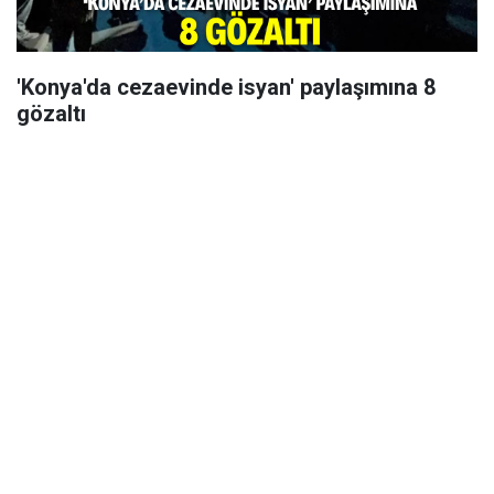
'Konya'da cezaevinde isyan' paylaşımına 8
gözaltı