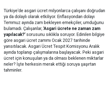
Türkiye'de asgari ücret milyonlarca çalışanı doğrudan
ya da dolaylı olarak etkiliyor. Enflasyondan dolayı
Temmuz ayında zam bekleyen emekçiler, umduğunu
bulamadı. Çalışanlar,
'Asgari ücrete ne zaman zam
yapılacak?'
sorusunu sıklıkla soruyor. Edinilen bilgiye
göre asgari ücret zammı Ocak 2027 tarihinde
yansıtılacak. Asgari Ücret Tespit Komisyonu Aralık
ayında toplanıp çalışmalarına başlayacak. Peki asgari
ücret için konuşulan ya da olması beklenen miktarlar
neler? İşte herkesin merak ettiği soruya şaşırtan
tahminler.