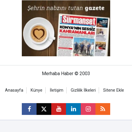
Merhaba Haber © 2003
Anasayfa
Künye
İletişim
Gizlilik İlkeleri
Sitene Ekle