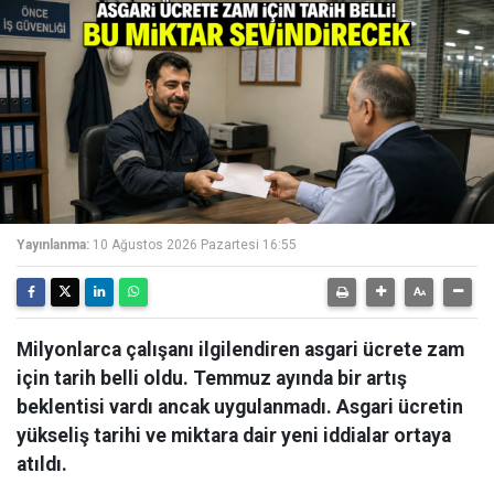
Yayınlanma:
10 Ağustos 2026 Pazartesi 16:55
Milyonlarca çalışanı ilgilendiren asgari ücrete zam
için tarih belli oldu. Temmuz ayında bir artış
beklentisi vardı ancak uygulanmadı. Asgari ücretin
yükseliş tarihi ve miktara dair yeni iddialar ortaya
atıldı.