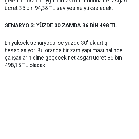
gelen bu oranın uygulanması durumunda net asgari
ücret 35 bin 94,38 TL seviyesine yükselecek.
SENARYO 3: YÜZDE 30 ZAMDA 36 BİN 498 TL
En yüksek senaryoda ise yüzde 30'luk artış
hesaplanıyor. Bu oranda bir zam yapılması halinde
çalışanların eline geçecek net asgari ücret 36 bin
498,15 TL olacak.