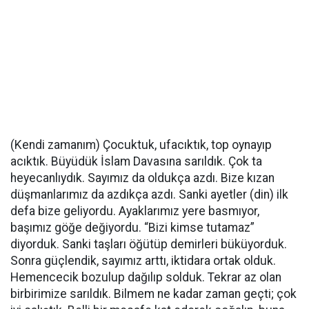
(Kendi zamanım) Çocuktuk, ufacıktık, top oynayıp
acıktık. Büyüdük İslam Davasına sarıldık. Çok ta
heyecanlıydık. Sayımız da oldukça azdı. Bize kızan
düşmanlarımız da azdıkça azdı. Sanki ayetler (din) ilk
defa bize geliyordu. Ayaklarımız yere basmıyor,
başımız göğe değiyordu. “Bizi kimse tutamaz”
diyorduk. Sanki taşları öğütüp demirleri büküyorduk.
Sonra güçlendik, sayımız arttı, iktidara ortak olduk.
Hemencecik bozulup dağılıp solduk. Tekrar az olan
birbirimize sarıldık. Bilmem ne kadar zaman geçti; çok