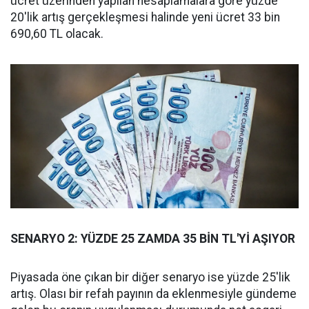
ücret üzerinden yapılan hesaplamalara göre yüzde
20'lik artış gerçekleşmesi halinde yeni ücret 33 bin
690,60 TL olacak.
SENARYO 2: YÜZDE 25 ZAMDA 35 BİN TL'Yİ AŞIYOR
Piyasada öne çıkan bir diğer senaryo ise yüzde 25'lik
artış. Olası bir refah payının da eklenmesiyle gündeme