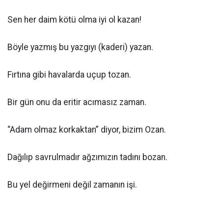
Sen her daim kötü olma iyi ol kazan!
Böyle yazmış bu yazgıyı (kaderi) yazan.
Fırtına gibi havalarda uçup tozan.
Bir gün onu da eritir acımasız zaman.
“Adam olmaz korkaktan” diyor, bizim Ozan.
Dağılıp savrulmadır ağzımızın tadını bozan.
Bu yel değirmeni değil zamanın işi.