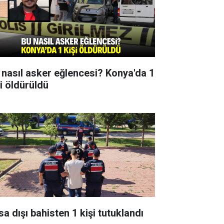
 nasıl asker eğlencesi? Konya'da 1
şi öldürüldü
sa dışı bahisten 1 kişi tutuklandı