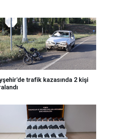
yşehir'de trafik kazasında 2 kişi
ralandı