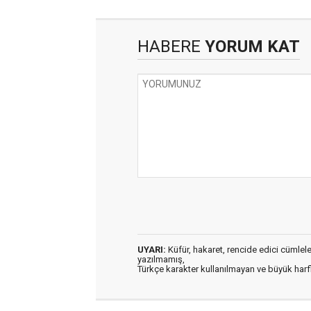
HABERE
YORUM KAT
UYARI:
Küfür, hakaret, rencide edici cümleler 
yazılmamış,
Türkçe karakter kullanılmayan ve büyük har