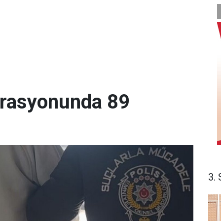
perasyonunda 89
3. 