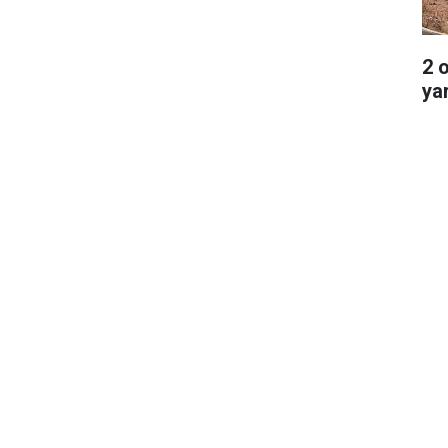
2 
ya