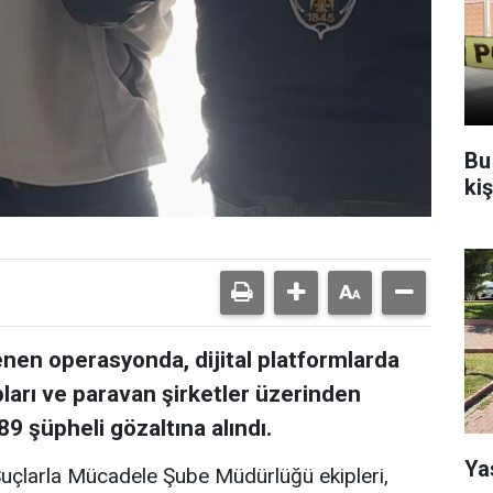
Bu
ki
enen operasyonda, dijital platformlarda
ları ve paravan şirketler üzerinden
 89 şüpheli gözaltına alındı.
Ya
uçlarla Mücadele Şube Müdürlüğü ekipleri,