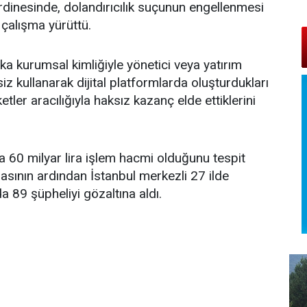
dinesinde, dolandırıcılık suçunun engellenmesi
 çalışma yürüttü.
nka kurumsal kimliğiyle yönetici veya yatırım
siz kullanarak dijital platformlarda oluşturdukları
tler aracılığıyla haksız kazanç elde ettiklerini
nda 60 milyar lira işlem hacmi olduğunu tespit
sının ardından İstanbul merkezli 27 ilde
 89 şüpheliyi gözaltına aldı.