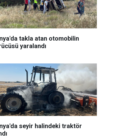
nya'da takla atan otomobilin
rücüsü yaralandı
nya'da seyir halindeki traktör
ndı