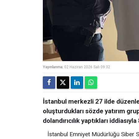
Yayınlanma:
02 Haziran 2026 Salı 09:32
İstanbul merkezli 27 ilde düzenl
oluşturdukları sözde yatırım grup
dolandırıcılık yaptıkları iddiasıyla
İstanbul Emniyet Müdürlüğü Siber S