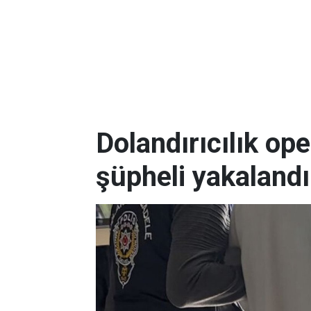
Dolandırıcılık o
şüpheli yakalandı