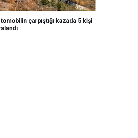
otomobilin çarpıştığı kazada 5 kişi
ralandı