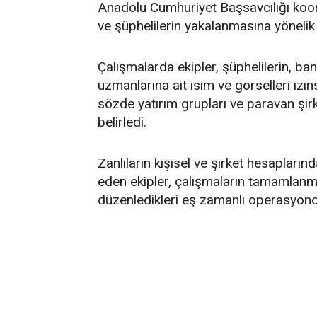
Anadolu Cumhuriyet Başsavcılığı koor
ve şüphelilerin yakalanmasına yönelik
Çalışmalarda ekipler, şüphelilerin, ba
uzmanlarına ait isim ve görselleri izin
sözde yatırım grupları ve paravan şirke
belirledi.
Zanlıların kişisel ve şirket hesapları
eden ekipler, çalışmaların tamamlanma
düzenledikleri eş zamanlı operasyonda