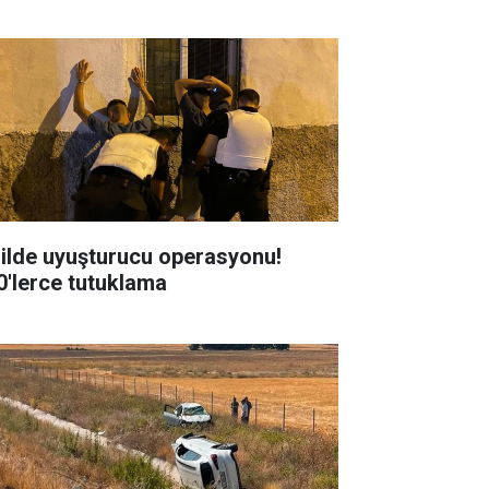
 ilde uyuşturucu operasyonu!
0'lerce tutuklama