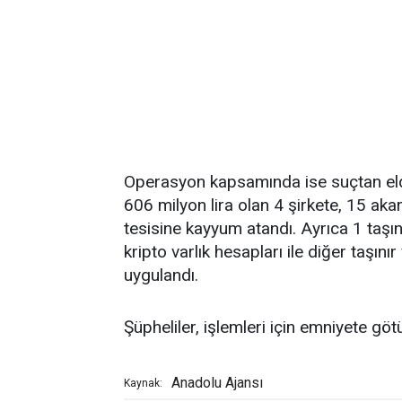
Operasyon kapsamında ise suçtan elde
606 milyon lira olan 4 şirkete, 15 aka
tesisine kayyum atandı. Ayrıca 1 taşın
kripto varlık hesapları ile diğer taşını
uygulandı.
Şüpheliler, işlemleri için emniyete göt
Anadolu Ajansı
Kaynak: