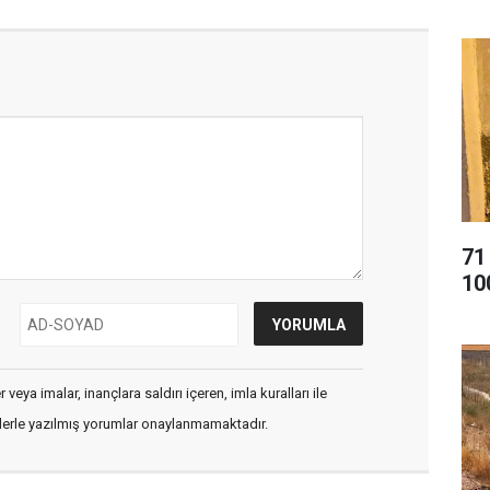
71
10
veya imalar, inançlara saldırı içeren, imla kuralları ile
flerle yazılmış yorumlar onaylanmamaktadır.