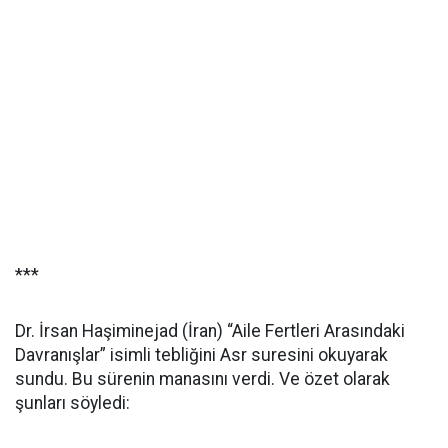
***
Dr. İrsan Haşiminejad (İran) “Aile Fertleri Arasındaki
Davranışlar” isimli tebliğini Asr suresini okuyarak
sundu. Bu sürenin manasını verdi. Ve özet olarak
şunları söyledi: