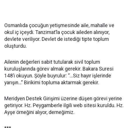
Osmanlıda çocuğun yetişmesinde aile, mahalle ve
okul iç içeydi. Tanzimat’la çocuk aileden alınıyor,
devlete veriliyor. Devlet de istediği tipte toplum
oluşturdu.
Ailenin değerleri sabit tutularak sivil toplum
kuruluşlarında görev almak gerekir. Bakara Suresi
148’i okuyun. Şöyle buyrulur: “…Siz hayır işlerinde
yarışın…” Birikimi topluma aktarmak gerekir.
Meridyen Destek Girişimi üzerine düşen görevi yerine
getiriyor. Hz. Peygamberle ilgili web sitesi kuruldu. Hz.
Ayşe örneğini alıyor, derneğimiz.