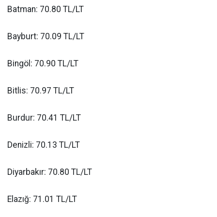
Batman: 70.80 TL/LT
Bayburt: 70.09 TL/LT
Bingöl: 70.90 TL/LT
Bitlis: 70.97 TL/LT
Burdur: 70.41 TL/LT
Denizli: 70.13 TL/LT
Diyarbakır: 70.80 TL/LT
Elazığ: 71.01 TL/LT