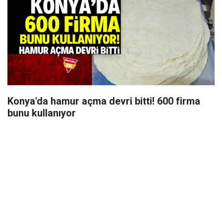
Konya'da hamur açma devri bitti! 600 firma
bunu kullanıyor