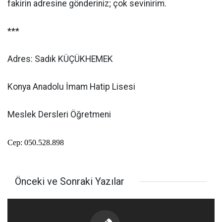
fakirin adresine gönderiniz; çok sevinirim.
***
Adres: Sadık KÜÇÜKHEMEK
Konya Anadolu İmam Hatip Lisesi
Meslek Dersleri Öğretmeni
Cep: 050.528.898
Önceki ve Sonraki Yazılar