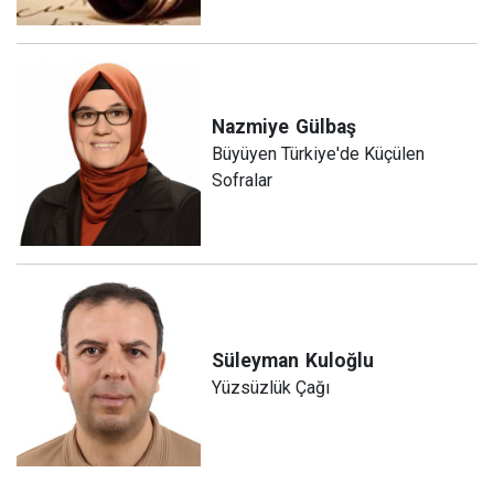
Nazmiye
Gülbaş
Büyüyen Türkiye'de Küçülen
Sofralar
Süleyman
Kuloğlu
Yüzsüzlük Çağı