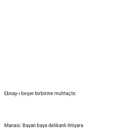
Ebnay-ı beşer birbirine muhtaçtır.
Manası: Bayan baya delikanlı ihtiyara