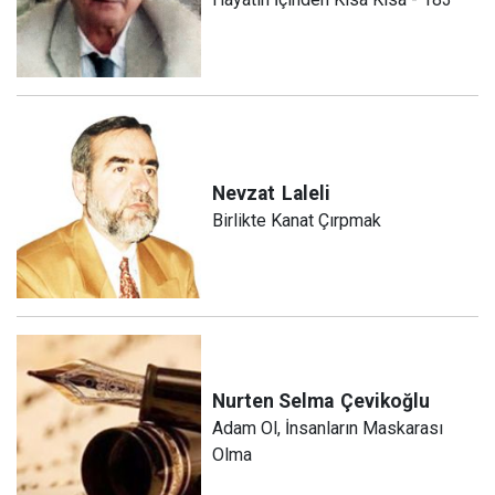
Nevzat
Laleli
Birlikte Kanat Çırpmak
Nurten Selma
Çevikoğlu
Adam Ol, İnsanların Maskarası
Olma