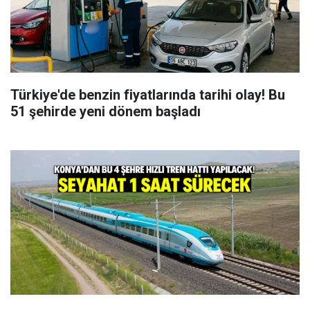
Türkiye'de benzin fiyatlarında tarihi olay! Bu
51 şehirde yeni dönem başladı