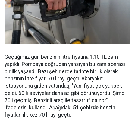
Geçtiğimiz gün benzinin litre fiyatına 1,10 TL zam
yapıldı. Pompaya doğrudan yansıyan bu zam sonrası
bir ilk yaşandı. Bazı şehirlerde tarihte bir ilk olarak
benzinin litre fiyatı 70 lirayı geçti. Akaryakıt
istasyonuna giden vatandaş, "Yani fiyat çok yüksek
geldi. 60'lı seviyeler daha az gibi görünüyordu. Şimdi
70'i geçmiş. Benzinli araç ile tasarruf da zor"
ifadelerini kullandı. Aşağıdaki
51 şehirde
benzin
fiyatları ilk kez 70 lirayı geçti.