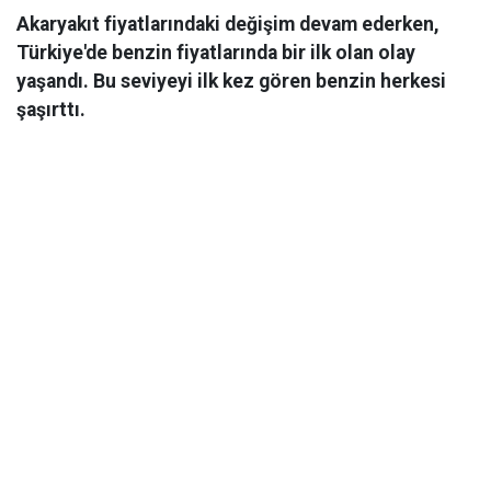
Akaryakıt fiyatlarındaki değişim devam ederken,
Türkiye'de benzin fiyatlarında bir ilk olan olay
yaşandı. Bu seviyeyi ilk kez gören benzin herkesi
şaşırttı.