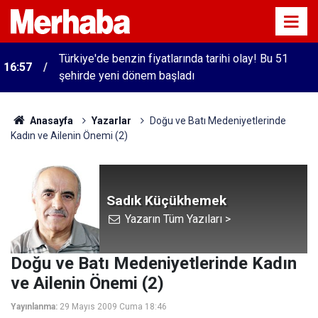
Türkiye'de benzin fiyatlarında tarihi olay! Bu 51
16:57
şehirde yeni dönem başladı
Anasayfa
Yazarlar
Doğu ve Batı Medeniyetlerinde
Kadın ve Ailenin Önemi (2)
Sadık Küçükhemek
Yazarın Tüm Yazıları >
Doğu ve Batı Medeniyetlerinde Kadın
ve Ailenin Önemi (2)
Yayınlanma:
29 Mayıs 2009 Cuma 18:46