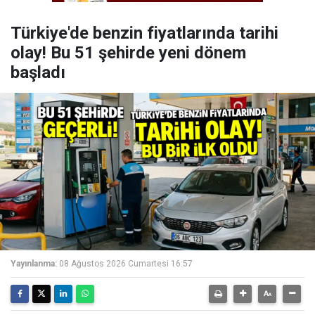
Türkiye'de benzin fiyatlarında tarihi
olay! Bu 51 şehirde yeni dönem
başladı
Yayınlanma:
08 Ağustos 2026 Cumartesi 16:57