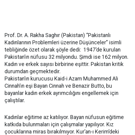
Prof. Dr. A. Rakha Saghır (Pakistan) “Pakistanlı
Kadınlarının Problemleri üzerine Düşünceler” isimli
tebliğinde özet olarak şöyle dedi:
1947’de kurulan
Pakistan’ın nüfusu 32 milyondu. Şimdi ise 162 milyon.
Kadın ve erkek sayısı birbirine eşittir. Pakistan kritik
durumdan geçmektedir.
Pakistan’ın kurucusu Kaid-i Azam Muhammed Ali
Cinnah’ın eşi Bayan Cinnah ve Benazir Butto, bu
bayanlar kadın erkek ayrımcılığını engellemek için
çalıştılar.
Kadınlar eğitime az katılıyor. Bayan nüfusun eğitime
katkıda bulunmaları için çalışmalar yapılıyor. Kız
çocuklarına miras bırakılmıyor. Kur’an-ı Kerim’deki