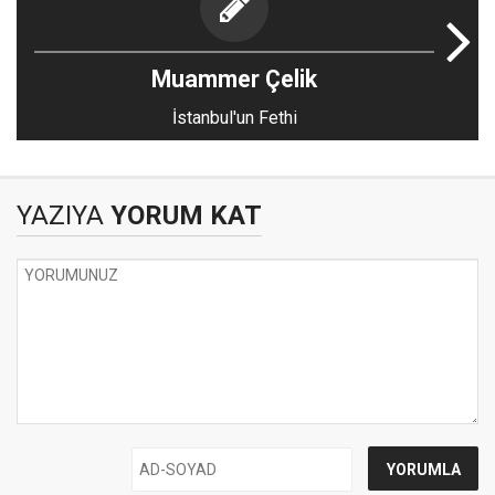
Muammer Çelik
İstanbul'un Fethi
YAZIYA
YORUM KAT