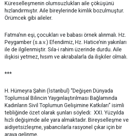
Küreselleşmenin olumsuzlukları aile çöküşünü
hızlandırmıştır. Aile bireylerinde kimlik bozulmuştur.
Örümcek gibi aileler.
Fatma’nın eşi, çocukları ve babası örnek alınmalı. Hz.
Peygamber (s.a.v.) Efendimiz, Hz. Hatice’nin yakınları
ile de ilgilenmiştir. Sıla-i rahim üzerinde durdu. Aile
ilişkisi yetmez, hısım ve akrabalarla da ilişkiler olmalı.
***
H. Hümeyra Şahin (İstanbul) “Değişen Dünyada
Toplumsal Bilincin Yaygınlaştırılması Bağlamında
Kadınların Sivil Toplumun Gelişimine Katkıları” isimli
tebliğinde özet olarak şunları söyledi:
XXI. Yüzyılda
hızlı değişimde aile yara almaktadır. Bireyselleşme ve
aidiyetsizleşme, yabancılarla rasyonel çıkar için bir
araya gelinme.