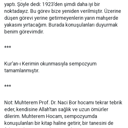
yaptı. Şöyle dedi: 1923’den şimdi daha iyi bir
noktadayız. Bu görev bize yeniden verilmiştir. Üzerine
düşen görevi yerine getirmeyenlerin yarın mahşerde
yakasını yırtacağım. Burada konuşulanları duyurmak
benim görevimdir.
***
Kur’an-ı Kerimin okunmasıyla sempozyum
tamamlanmıştır.
***
Not:
Muhterem Prof. Dr. Naci Bor hocamı tekrar tebrik
eder, kendisine Allah’tan sağlık ve uzun ömürler
dilerim. Muhterem Hocam, sempozyumda
konuşulanları bir kitap haline getirir, bir tanesini de