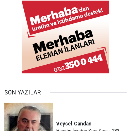
SON YAZILAR
Veysel
Candan
Hayatın İçinden Kısa Kısa - 183