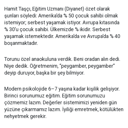
Hamit Taşçı, Eğitim Uzmanı (Diyanet) özet olarak
şunları söyledi: Amerika’da % 50 çocuk sahibi olmak
istemiyor; serbest yaşamak istiyor. Avrupa kıtasında
% 30’u çocuk sahibi. Ülkemizde % ikidir. Serbest
yaşamak istemektedir. Amerika’da ve Avrupa’da % 40
boşanmaktadır.
Torunu özel anaokuluna verdik. Beni oradan alın dedi.
Niye dedik. Öğretmenim, “peygamber, peygamber”
deyip duruyor, başka bir şey bilmiyor.
Modern psikolojide 6–7 yaşına kadar kişilik gelişiyor.
Birinci sorunumuz eğitim.
Eğitim sorunumuzu
çözmemiz lazım. Değerler sistemimizi yeniden gün
yüzüne çıkarmamız lazım. İyiliği emretmek, kötülükten
nehyetmek gerekir.