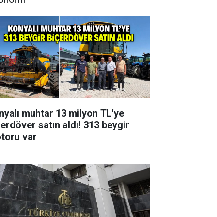
nyalı muhtar 13 milyon TL'ye
çerdöver satın aldı! 313 beygir
toru var