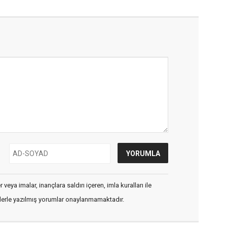
veya imalar, inançlara saldırı içeren, imla kuralları ile
flerle yazılmış yorumlar onaylanmamaktadır.