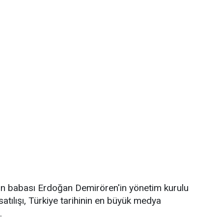
in babası Erdoğan Demirören'in yönetim kurulu
tılışı, Türkiye tarihinin en büyük medya
.