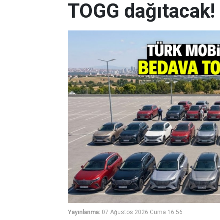
TOGG dağıtacak! 5
Yayınlanma:
07 Ağustos 2026 Cuma 16:56