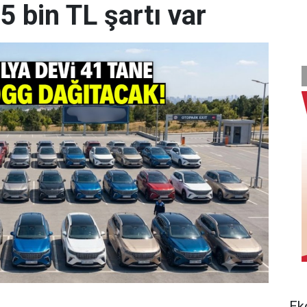
 bin TL şartı var
Ek