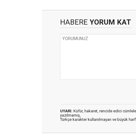
HABERE
YORUM KAT
UYARI:
Küfür, hakaret, rencide edici cümleler 
yazılmamış,
Türkçe karakter kullanılmayan ve büyük har