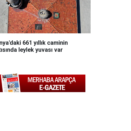
nya'daki 661 yıllık caminin
tısında leylek yuvası var