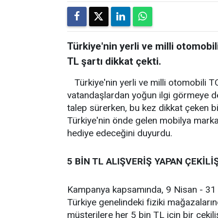
Türkiye'nin yerli ve milli otomobi
TL şartı dikkat çekti.
Türkiye'nin yerli ve milli otomobili
vatandaşlardan yoğun ilgi görmeye de
talep sürerken, bu kez dikkat çeken 
Türkiye'nin önde gelen mobilya mar
hediye edeceğini duyurdu.
5 BİN TL ALIŞVERİŞ YAPAN ÇEKİLİ
Kampanya kapsamında, 9 Nisan - 31 A
Türkiye genelindeki fiziki mağazaların
müşterilere her 5 bin TL için bir çekili