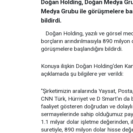
Doğan Holding, Doğan Medya Gru
Medya Grubu ile görüşmelere ba
bildirdi.
Doğan Holding, yazılı ve görsel med
borçların arındırılmasıyla 890 milyon 
görüşmelere başlandığını bildirdi.
Konuya ilişkin Doğan Holding'den Ka
açıklamada şu bilgilere yer verildi:
"Şirketimizin aralarında Yaysat, Post
CNN Türk, Hürriyet ve D Smart'ın da
faaliyet gösteren doğrudan ve dolaylı 
sermayelerinde sahip olduğumuz payl
1.1 milyar dolar işletme değerinden, il
suretiyle, 890 milyon dolar hisse değ