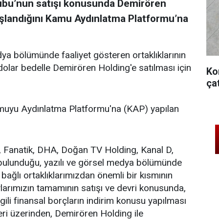
bu’nun satışı konusunda Demirören
şlandığını Kamu Aydınlatma Platformu’na
ya bölümünde faaliyet gösteren ortaklıklarının
dolar bedelle Demirören Holding'e satılması için
Ko
ça
muyu Aydınlatma Platformu'na (KAP) yapılan
a, Fanatik, DHA, Doğan TV Holding, Kanal D,
 bulunduğu, yazılı ve görsel medya bölümünde
bağlı ortaklıklarımızdan önemli bir kısmının
arımızın tamamının satışı ve devri konusunda,
gili finansal borçların indirim konusu yapılması
eri üzerinden, Demirören Holding ile