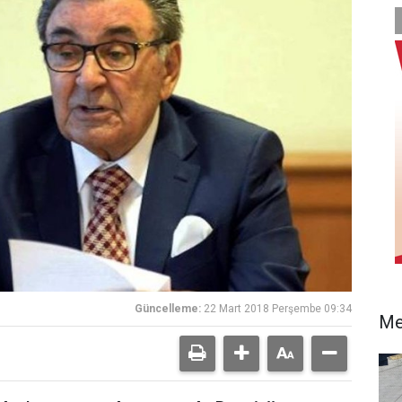
Güncelleme:
22 Mart 2018 Perşembe 09:34
Me