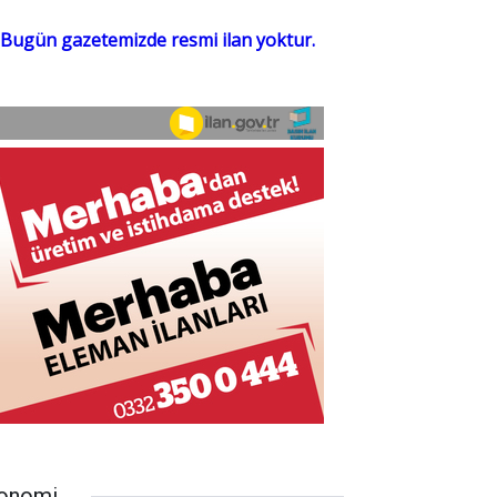
onomi