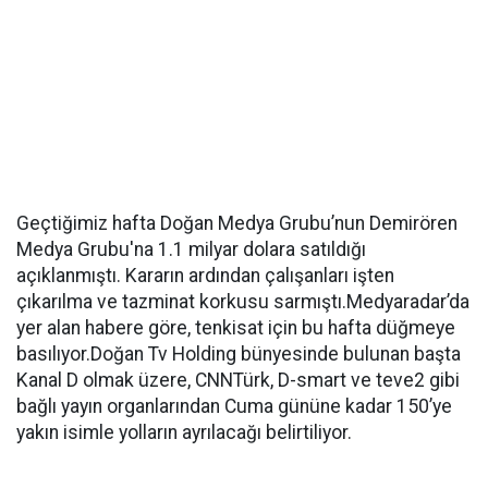
Geçtiğimiz hafta Doğan Medya Grubu’nun Demirören
Medya Grubu'na 1.1 milyar dolara satıldığı
açıklanmıştı. Kararın ardından çalışanları işten
çıkarılma ve tazminat korkusu sarmıştı.Medyaradar’da
yer alan habere göre, tenkisat için bu hafta düğmeye
basılıyor.Doğan Tv Holding bünyesinde bulunan başta
Kanal D olmak üzere, CNNTürk, D-smart ve teve2 gibi
bağlı yayın organlarından Cuma gününe kadar 150’ye
yakın isimle yolların ayrılacağı belirtiliyor.