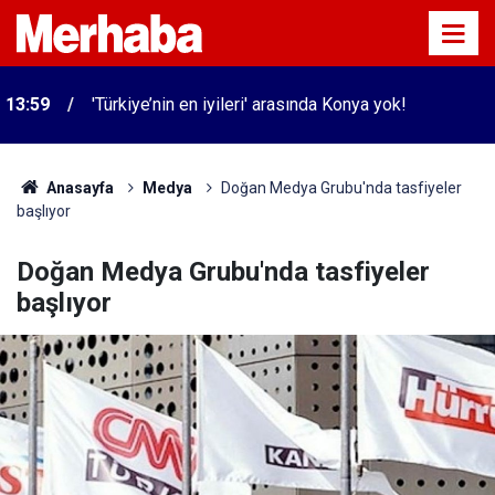
13:59
'Türkiye’nin en iyileri' arasında Konya yok!
Anasayfa
Medya
Doğan Medya Grubu'nda tasfiyeler
başlıyor
Doğan Medya Grubu'nda tasfiyeler
başlıyor