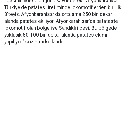
ilçesinin lider olduğunu kaydederek, "Afyonkarahisar
Türkiye'de patates üretiminde lokomotiflerden biri, ilk
3'teyiz. Afyonkarahisar'da ortalama 250 bin dekar
alanda patates ekiliyor. Afyonkarahisar'da patateste
lokomotif olan bölge ise Sandıklı ilçesi. Bu bölgede
yaklaşık 80-100 bin dekar alanda patates ekimi
yapılıyor" sözlerini kullandı.