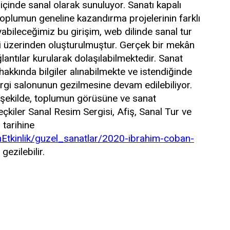
çinde sanal olarak sunuluyor. Sanatı kapalı
oplumun geneline kazandırma projelerinin farklı
yabileceğimiz bu girişim, web dilinde sanal tur
ri üzerinden oluşturulmuştur. Gerçek bir mekân
lantılar kurularak dolaşılabilmektedir. Sanat
 hakkında bilgiler alınabilmekte ve istendiğinde
rgi salonunun gezilmesine devam edilebiliyor.
r şekilde, toplumun görüsüne ve sanat
kiler Sanal Resim Sergisi, Afiş, Sanal Tur ve
tarihine
mEtkinlik/guzel_sanatlar/2020-ibrahim-coban-
gezilebilir.