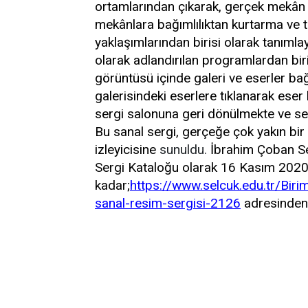
ortamlarından çıkarak, gerçek mekân i
mekânlara bağımlılıktan kurtarma ve t
yaklaşımlarından birisi olarak tanımla
olarak adlandırılan programlardan bi
görüntüsü içinde galeri ve eserler bağ
galerisindeki eserlere tıklanarak eser
sergi salonuna geri dönülmekte ve se
Bu sanal sergi, gerçeğe çok yakın bi
izleyicisine
sunuldu.
İbrahim Çoban Seç
Sergi Kataloğu olarak 16 Kasım 2020 
kadar;
https://www.selcuk.edu.tr/Biri
sanal-resim-sergisi-2126
adresinden 