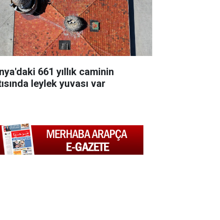
nya'daki 661 yıllık caminin
tısında leylek yuvası var