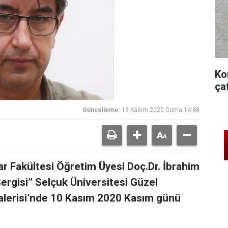
Ko
ça
Güncelleme:
13 Kasım 2020 Cuma 14:48
ar Fakültesi Öğretim Üyesi Doç.Dr. İbrahim
ergisi” Selçuk Üniversitesi Güzel
Galerisi’nde 10 Kasım 2020 Kasım günü