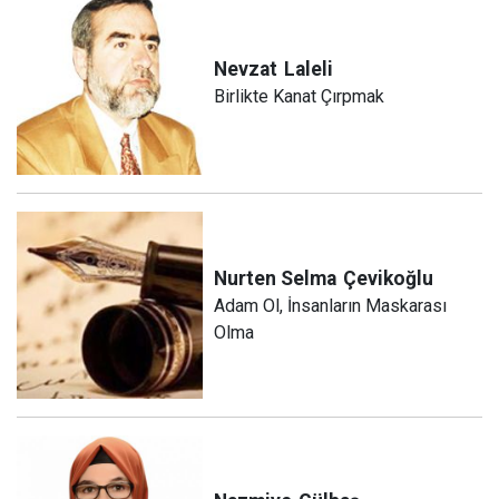
Nevzat
Laleli
Birlikte Kanat Çırpmak
Nurten Selma
Çevikoğlu
Adam Ol, İnsanların Maskarası
Olma