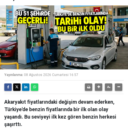
Yayınlanma:
08 Ağustos 2026 Cumartesi 16:57
Akaryakıt fiyatlarındaki değişim devam ederken,
Türkiye'de benzin fiyatlarında bir ilk olan olay
yaşandı. Bu seviyeyi ilk kez gören benzin herkesi
şaşırttı.