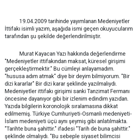
19.04.2009 tarihinde yayımlanan Medeniyetler
İttifakı isimli yazım, aşağıda ismi geçen okuyucularım
tarafından şu şekilde değerlendirilmiştir.
Murat Kayacan Yazı hakkında değerlendirme
"Medeniyetler ittifakından maksat, küresel girişimi
gerçekleştirmektir." Bu cümleyi anlayamadım.
"hususa adım atmak" diye bir deyim bilmiyorum. "Bir
dizi kararlar" Bir dizi karar şeklinde yazılmalıydı.
Medeniyetler ittifakı girişimi sanki Tanzimat Fermanı
öncesine dayanıyor gibi bir izlenim edindim yazıdan.
Yazıda bilgilerin koronolojik sıralamasına dikkat
edilmemiş. Türkiye Cumhuriyeti-Osmanlı medeniyeti-
İslam medeniyeti üçü aynı şeymiş gibi anlatılmakta.
"Tarihte buna şahittir." ifadesi "Tarih de buna şahittir."
şeklinde olmalıydı. "Bu sebeple siyaset bilimcisi