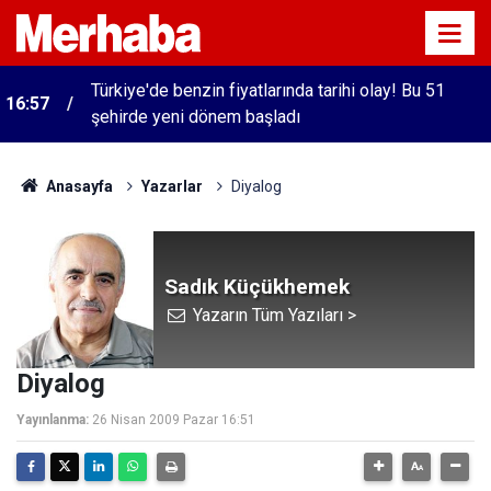
Türkiye'de benzin fiyatlarında tarihi olay! Bu 51
16:57
şehirde yeni dönem başladı
Anasayfa
Yazarlar
Diyalog
Sadık Küçükhemek
Yazarın Tüm Yazıları >
Diyalog
Yayınlanma:
26 Nisan 2009 Pazar 16:51