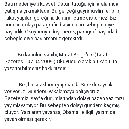
Batı medeniyeti kuvveti üstün tutuğu için aralarında
çatışma çıkmaktadır. Bu gerçeği gayrimüslimler bilir;
fakat yapıları gereği hakkı itiraf etmek istemez. Biz
bundan dolayı paragrafın başında bu sebeple diye
başladık. Okuyucuyu düşünerek, paragraf başında bu
sebeple diye başlamamız gerekirdi.
Bu kabulün sahibi, Murat Belge’dir. (Taraf
Gazetesi:
07.04.2009 ) Okuyucu olarak bu kabulün
yazarını bilmeniz hakkınızdır.
Biz, hiç araklama yapmadık. Sürekli kaynak
veriyoruz. Gündemi yakalamaya çalışıyoruz.
Gazetemiz, sayfa durumlarından dolayı bazen yazımızı
yayımlayamıyor. Bu sebepten dolayı gündem kaçmış
oluyor.
Yazılarım yavansa, Obama ile ilgili yazım da
yavan olması gerekir.