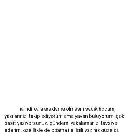
hamdi kara araklama olmasın sadık hocam,
yazılarınızı takip ediyorum ama yavan buluyorum. çok
basit yazıyorsunuz. gündemi yakalamanızı tavsiye
ederim. özelllikle de obama ile ilgili yazınız güzeldi.