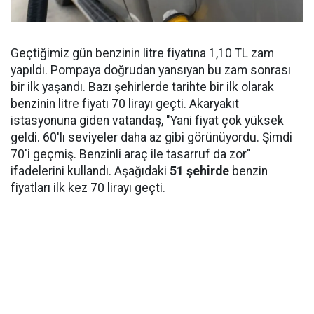
Geçtiğimiz gün benzinin litre fiyatına 1,10 TL zam
yapıldı. Pompaya doğrudan yansıyan bu zam sonrası
bir ilk yaşandı. Bazı şehirlerde tarihte bir ilk olarak
benzinin litre fiyatı 70 lirayı geçti. Akaryakıt
istasyonuna giden vatandaş, "Yani fiyat çok yüksek
geldi. 60'lı seviyeler daha az gibi görünüyordu. Şimdi
70'i geçmiş. Benzinli araç ile tasarruf da zor"
ifadelerini kullandı. Aşağıdaki
51 şehirde
benzin
fiyatları ilk kez 70 lirayı geçti.