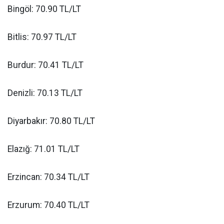
Bingöl: 70.90 TL/LT
Bitlis: 70.97 TL/LT
Burdur: 70.41 TL/LT
Denizli: 70.13 TL/LT
Diyarbakır: 70.80 TL/LT
Elazığ: 71.01 TL/LT
Erzincan: 70.34 TL/LT
Erzurum: 70.40 TL/LT