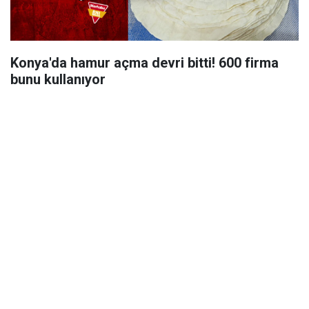
Konya'da hamur açma devri bitti! 600 firma
bunu kullanıyor