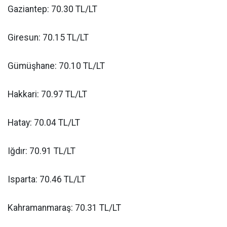
Gaziantep: 70.30 TL/LT
Giresun: 70.15 TL/LT
Gümüşhane: 70.10 TL/LT
Hakkari: 70.97 TL/LT
Hatay: 70.04 TL/LT
Iğdır: 70.91 TL/LT
Isparta: 70.46 TL/LT
Kahramanmaraş: 70.31 TL/LT