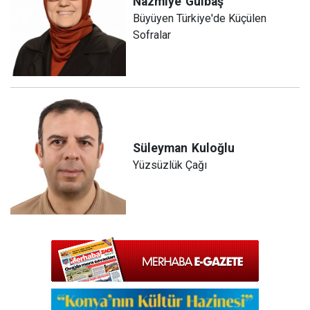
Nazmiye
Gülbaş
Büyüyen Türkiye'de Küçülen
Sofralar
Süleyman
Kuloğlu
Yüzsüzlük Çağı