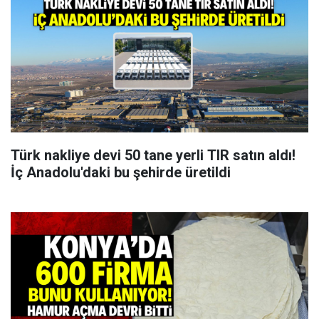
Türk nakliye devi 50 tane yerli TIR satın aldı!
İç Anadolu'daki bu şehirde üretildi