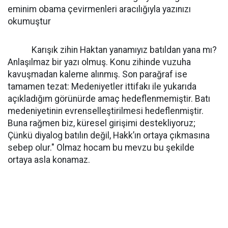
eminim obama çevirmenleri aracılığıyla yazınızı
okumuştur
Karışık zihin Haktan yanamıyız batıldan yana mı?
Anlaşılmaz bir yazı olmuş. Konu zihinde vuzuha
kavuşmadan kaleme alınmış. Son parağraf ise
tamamen tezat: Medeniyetler ittifakı ile yukarıda
açıkladığım görünürde amaç hedeflenmemiştir. Batı
medeniyetinin evrenselleştirilmesi hedeflenmiştir.
Buna rağmen biz, küresel girişimi destekliyoruz;
Çünkü diyalog batılın değil, Hakk’ın ortaya çıkmasına
sebep olur." Olmaz hocam bu mevzu bu şekilde
ortaya asla konamaz.