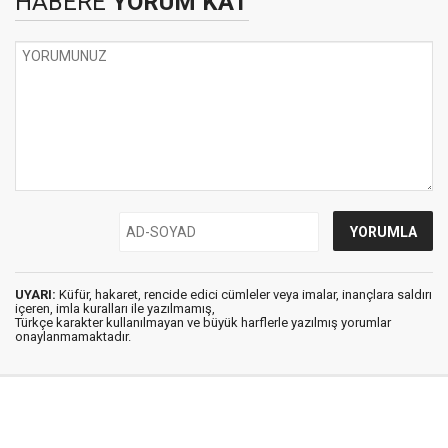
HABERE
YORUM KAT
UYARI:
Küfür, hakaret, rencide edici cümleler veya imalar, inançlara saldırı
içeren, imla kuralları ile yazılmamış,
Türkçe karakter kullanılmayan ve büyük harflerle yazılmış yorumlar
onaylanmamaktadır.