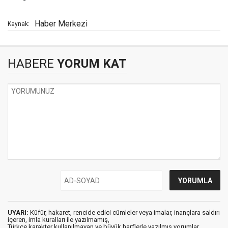
Haber Merkezi
Kaynak:
HABERE
YORUM KAT
UYARI:
Küfür, hakaret, rencide edici cümleler veya imalar, inançlara saldırı
içeren, imla kuralları ile yazılmamış,
Türkçe karakter kullanılmayan ve büyük harflerle yazılmış yorumlar