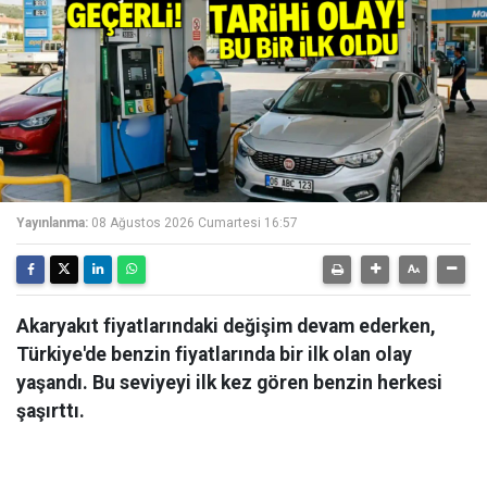
Yayınlanma:
08 Ağustos 2026 Cumartesi 16:57
Akaryakıt fiyatlarındaki değişim devam ederken,
Türkiye'de benzin fiyatlarında bir ilk olan olay
yaşandı. Bu seviyeyi ilk kez gören benzin herkesi
şaşırttı.