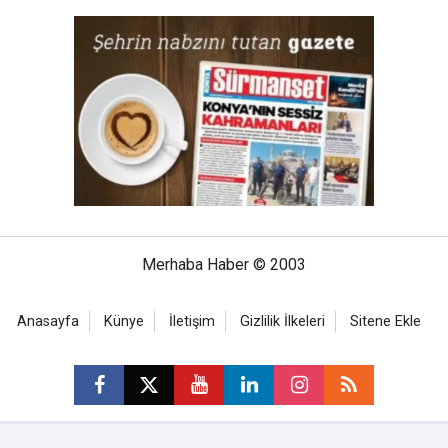
Merhaba Haber © 2003
Anasayfa
Künye
İletişim
Gizlilik İlkeleri
Sitene Ekle