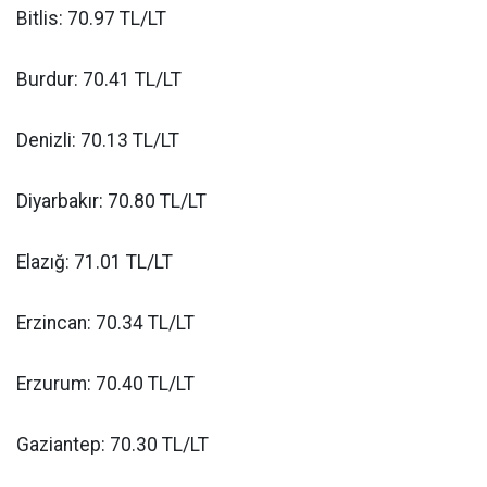
Bitlis: 70.97 TL/LT
Burdur: 70.41 TL/LT
Denizli: 70.13 TL/LT
Diyarbakır: 70.80 TL/LT
Elazığ: 71.01 TL/LT
Erzincan: 70.34 TL/LT
Erzurum: 70.40 TL/LT
Gaziantep: 70.30 TL/LT