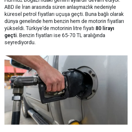
Hürmüz Boğazı'ndaki gerilim aylardır devam ediyor.
ABD ile İran arasında süren anlaşmazlık nedeniyle
küresel petrol fiyatları uçuşa geçti. Buna bağlı olarak
dünya genelinde hem benzin hem de motorin fiyatları
yükseldi. Türkiye'de motorinin litre fiyatı
80 lirayı
geçti
. Benzin fiyatları ise 65-70 TL aralığında
seyrediyordu.