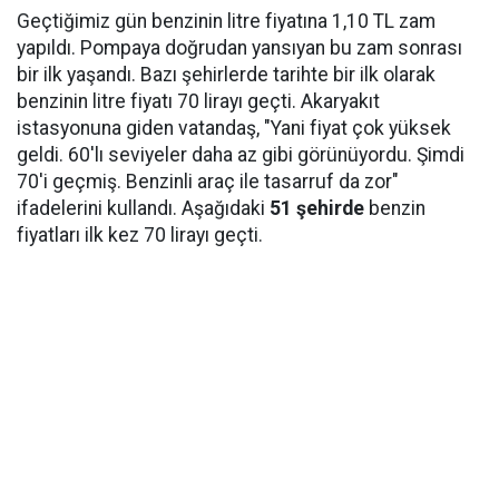
Geçtiğimiz gün benzinin litre fiyatına 1,10 TL zam
yapıldı. Pompaya doğrudan yansıyan bu zam sonrası
bir ilk yaşandı. Bazı şehirlerde tarihte bir ilk olarak
benzinin litre fiyatı 70 lirayı geçti. Akaryakıt
istasyonuna giden vatandaş, "Yani fiyat çok yüksek
geldi. 60'lı seviyeler daha az gibi görünüyordu. Şimdi
70'i geçmiş. Benzinli araç ile tasarruf da zor"
ifadelerini kullandı. Aşağıdaki
51 şehirde
benzin
fiyatları ilk kez 70 lirayı geçti.