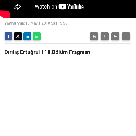
Yayınlanma:
15 Mayıs 2018 Salı 15:56
Diriliş Ertuğrul 118.Bölüm Fragman