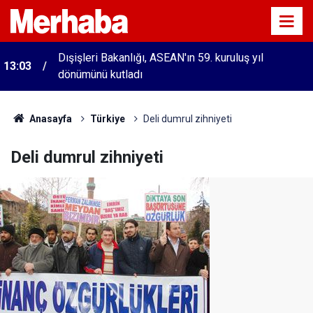
Dışişleri Bakanlığı, ASEAN'ın 59. kuruluş yıl
13:03
dönümünü kutladı
Anasayfa
Türkiye
Deli dumrul zihniyeti
Deli dumrul zihniyeti