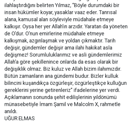
ilahlaştırdığını belirten Yılmaz, “Böyle durumdaki bir
insan hükümler koyar, yasaklar vaaz eder. Tanrısal
alana, kamusal alan söyleviyle müdahale etmeye
kalkışır. Oysa her yer Allah’ın arzıdır. Yaratan da yöneten
de O’dur. O’nun emirlerine müdahale etmeye
kalkışmak, azgınlaşmak ve yoldan çıkmaktır. Tarih
değişir, gündemler değişir ama ilahi hakikat asla
değişmez! Sorumluluklarımız ve asli gündemlerimiz
Allah’a göre şekillenince onlarda da esas olarak bir
değişiklik olmaz. Biz kuluz ve Allah bizim ilahımızdır.
Bütün zamanların ana gündemi budur. Bizler kulluk
bilincini kuşandıkça özgürleşir, özgürleştikçe kulluğun
gereklerini yerine getirenleriz” ifadelerine yer verdi.
Açıklamanın sonunda şehit edilişlerinin yıldönümü
münasebetiyle İmam Şamil ve Malcolm X, rahmetle
anıldı.
UĞUR ELMAS