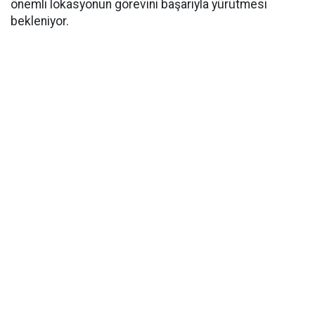
önemli lokasyonun görevini başarıyla yürütmesi
bekleniyor.