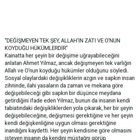
“DEĞİŞMEYEN TEK ŞEY, ALLAH’IN ZATI VE O’NUN
KOYDUĞU HÜKÜMLERDİR”
Kainatta her şeyin bir değişime uğrayabileceğini
anlatan Ahmet Yılmaz, ancak değişmeyen tek varlığın
Allah ve O’nun koyduğu hükümler olduğunu söyledi.
Sosyal olaylardaki değişikliklerin azgın ve sapkın insan
zihninde, ilahi yasaların da zaman ve mekana göre
değişebileceği gibi sapkın bir düşünce meydana
getirdiğini ifade eden Yılmaz, bunun da insanın kendi
tabiatındaki değişikliklerden yola çıkarak, her bir şeyin
değişebileceğine, değişmesi gerektiğine ve her şeyin
kendi değişkenliğine uygun olması gerektiğine
inandığını kaydetti. Her şeyin kendisine göre olmasını
isteyen insanın da kendini müstağni görüp