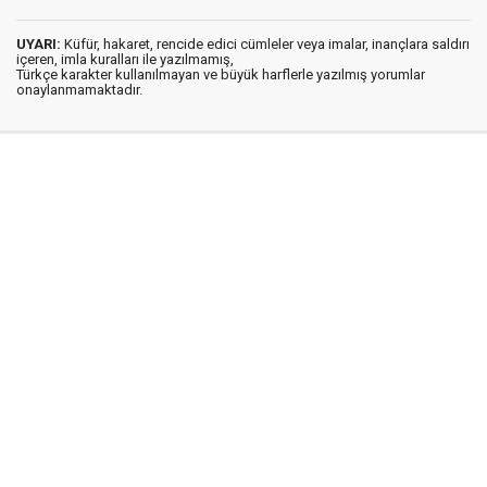
UYARI:
Küfür, hakaret, rencide edici cümleler veya imalar, inançlara saldırı
içeren, imla kuralları ile yazılmamış,
Türkçe karakter kullanılmayan ve büyük harflerle yazılmış yorumlar
onaylanmamaktadır.