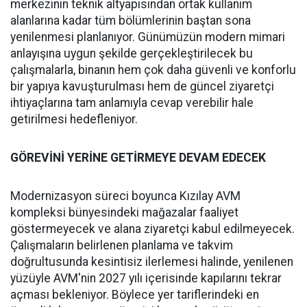
merkezinin teknik altyapısından ortak kullanım
alanlarına kadar tüm bölümlerinin baştan sona
yenilenmesi planlanıyor. Günümüzün modern mimari
anlayışına uygun şekilde gerçekleştirilecek bu
çalışmalarla, binanın hem çok daha güvenli ve konforlu
bir yapıya kavuşturulması hem de güncel ziyaretçi
ihtiyaçlarına tam anlamıyla cevap verebilir hale
getirilmesi hedefleniyor.
GÖREVİNİ YERİNE GETİRMEYE DEVAM EDECEK
Modernizasyon süreci boyunca Kızılay AVM
kompleksi bünyesindeki mağazalar faaliyet
göstermeyecek ve alana ziyaretçi kabul edilmeyecek.
Çalışmaların belirlenen planlama ve takvim
doğrultusunda kesintisiz ilerlemesi halinde, yenilenen
yüzüyle AVM'nin 2027 yılı içerisinde kapılarını tekrar
açması bekleniyor. Böylece yer tariflerindeki en