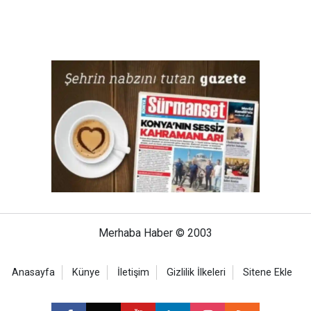
Merhaba Haber © 2003
Anasayfa
Künye
İletişim
Gizlilik İlkeleri
Sitene Ekle