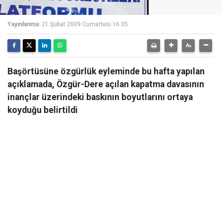
Yayınlanma:
21 Şubat 2009 Cumartesi 16:35
Başörtüsüne özgürlük eyleminde bu hafta yapılan
açıklamada, Özgür-Dere açılan kapatma davasının
inançlar üzerindeki baskının boyutlarını ortaya
koyduğu belirtildi