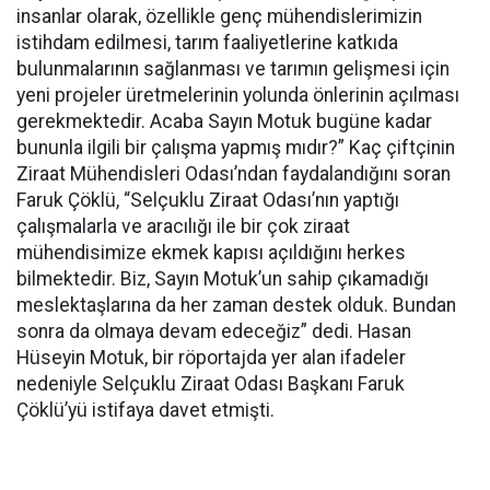
insanlar olarak, özellikle genç mühendislerimizin
istihdam edilmesi, tarım faaliyetlerine katkıda
bulunmalarının sağlanması ve tarımın gelişmesi için
yeni projeler üretmelerinin yolunda önlerinin açılması
gerekmektedir. Acaba Sayın Motuk bugüne kadar
bununla ilgili bir çalışma yapmış mıdır?” Kaç çiftçinin
Ziraat Mühendisleri Odası’ndan faydalandığını soran
Faruk Çöklü, “Selçuklu Ziraat Odası’nın yaptığı
çalışmalarla ve aracılığı ile bir çok ziraat
mühendisimize ekmek kapısı açıldığını herkes
bilmektedir. Biz, Sayın Motuk’un sahip çıkamadığı
meslektaşlarına da her zaman destek olduk. Bundan
sonra da olmaya devam edeceğiz” dedi. Hasan
Hüseyin Motuk, bir röportajda yer alan ifadeler
nedeniyle Selçuklu Ziraat Odası Başkanı Faruk
Çöklü’yü istifaya davet etmişti.