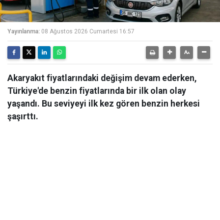
Yayınlanma:
08 Ağustos 2026 Cumartesi 16:57
Akaryakıt fiyatlarındaki değişim devam ederken,
Türkiye'de benzin fiyatlarında bir ilk olan olay
yaşandı. Bu seviyeyi ilk kez gören benzin herkesi
şaşırttı.