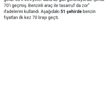
70'i geçmiş. Benzinli araç ile tasarruf da zor"
ifadelerini kullandı. Aşağıdaki
51 şehirde
benzin
fiyatları ilk kez 70 lirayı geçti.