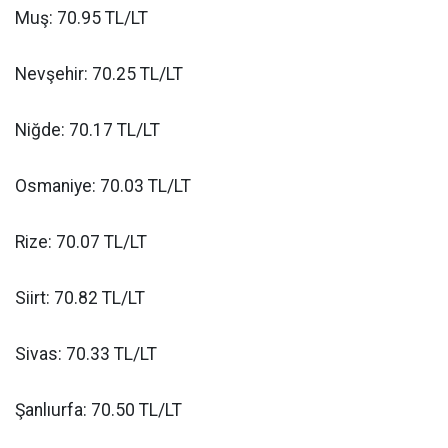
Muş: 70.95 TL/LT
Nevşehir: 70.25 TL/LT
Niğde: 70.17 TL/LT
Osmaniye: 70.03 TL/LT
Rize: 70.07 TL/LT
Siirt: 70.82 TL/LT
Sivas: 70.33 TL/LT
Şanlıurfa: 70.50 TL/LT