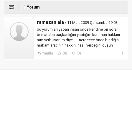
1 Yorum
ramazan ala
/ 11 Mart 2009 Çarşamba 19:03
bu yorumları yapan insan önce kendine bir sorar
ben acaba başkanlığını yaptığım kurumun hakkını
tam verbiliyorum diye.......nerdeeee önce bindiğin
makam aracının hakkını nasıl verceğini düşün
Yanıtla
(0)
(0)