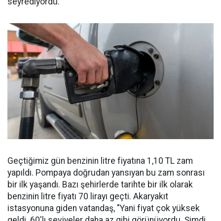
seyrediyordu.
Geçtiğimiz gün benzinin litre fiyatına 1,10 TL zam
yapıldı. Pompaya doğrudan yansıyan bu zam sonrası
bir ilk yaşandı. Bazı şehirlerde tarihte bir ilk olarak
benzinin litre fiyatı 70 lirayı geçti. Akaryakıt
istasyonuna giden vatandaş, "Yani fiyat çok yüksek
geldi. 60'lı seviyeler daha az gibi görünüyordu. Şimdi