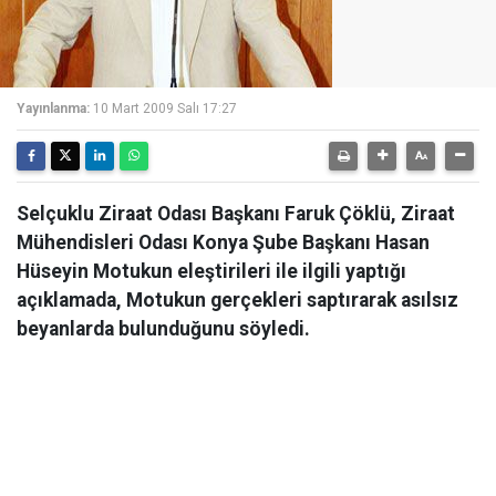
Yayınlanma:
10 Mart 2009 Salı 17:27
Selçuklu Ziraat Odası Başkanı Faruk Çöklü, Ziraat
Mühendisleri Odası Konya Şube Başkanı Hasan
Hüseyin Motukun eleştirileri ile ilgili yaptığı
açıklamada, Motukun gerçekleri saptırarak asılsız
beyanlarda bulunduğunu söyledi.