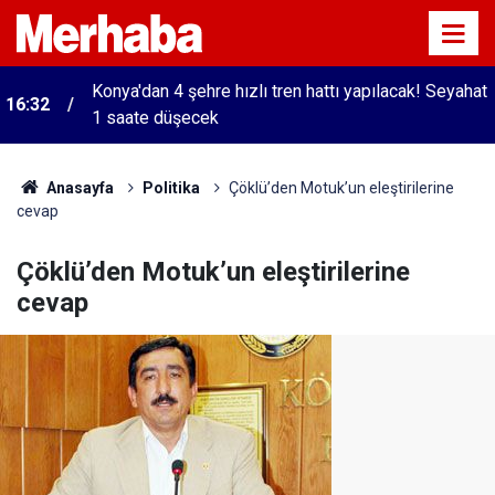
Konya'dan 4 şehre hızlı tren hattı yapılacak! Seyahat
16:32
1 saate düşecek
Anasayfa
Politika
Çöklü’den Motuk’un eleştirilerine
cevap
Çöklü’den Motuk’un eleştirilerine
cevap