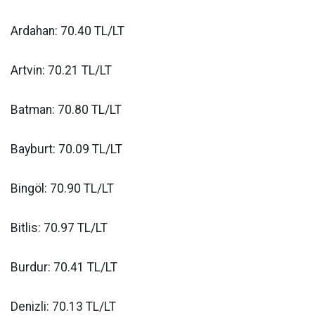
Ardahan: 70.40 TL/LT
Artvin: 70.21 TL/LT
Batman: 70.80 TL/LT
Bayburt: 70.09 TL/LT
Bingöl: 70.90 TL/LT
Bitlis: 70.97 TL/LT
Burdur: 70.41 TL/LT
Denizli: 70.13 TL/LT