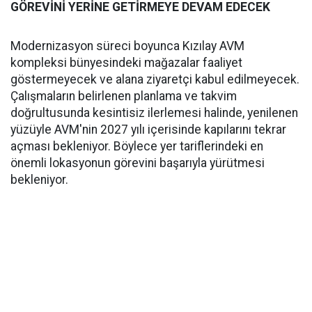
GÖREVİNİ YERİNE GETİRMEYE DEVAM EDECEK
Modernizasyon süreci boyunca Kızılay AVM
kompleksi bünyesindeki mağazalar faaliyet
göstermeyecek ve alana ziyaretçi kabul edilmeyecek.
Çalışmaların belirlenen planlama ve takvim
doğrultusunda kesintisiz ilerlemesi halinde, yenilenen
yüzüyle AVM'nin 2027 yılı içerisinde kapılarını tekrar
açması bekleniyor. Böylece yer tariflerindeki en
önemli lokasyonun görevini başarıyla yürütmesi
bekleniyor.