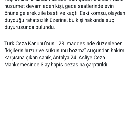
husumet devam eden kişi, gece saatlerinde evin
önüne gelerek zile bastı ve kaçtı. Eski komşu, olaydan
duyduğu rahatsızlık üzerine, bu kişi hakkında suç
duyurusunda bulundu.
Türk Ceza Kanunu'nun 123. maddesinde düzenlenen
"kişilerin huzur ve sükununu bozma" suçundan hakim
karşısına çıkan sanık, Antalya 24. Asliye Ceza
Mahkemesince 3 ay hapis cezasına çarptırıldı.