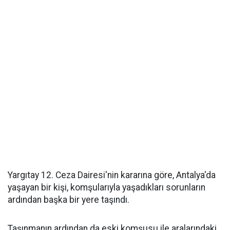
Yargıtay 12. Ceza Dairesi'nin kararına göre, Antalya'da
yaşayan bir kişi, komşularıyla yaşadıkları sorunların
ardından başka bir yere taşındı.
Taşınmanın ardından da eski komşusu ile aralarındaki