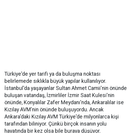
Türkiye'de yer tarifi ya da buluşma noktası
belirlemede sıklıkla büyük yapılar kullanılıyor.
İstanbul'da yaşayanlar Sultan Ahmet Camii'nin önünde
buluşan vatandaş, İzmirliler İzmir Saat Kulesi'nin
önünde, Konyalılar Zafer Meydanı'nda, Ankaralılar ise
Kızılay AVM'nin önünde buluşuyordu. Ancak
Ankara'daki Kızılay AVM Türkiye'de milyonlarca kişi
tarafından biliniyor. Çünkü birçok insanın yolu
hayatında bir kez olsa bile buraya düşüyor.