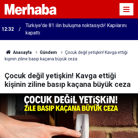
Türkiye'de 81 ilin buluşma noktasıydı! Kapılarını
12:32
kapattı
Anasayfa
Gündem
Çocuk değil yetişkin! Kavga ettiği
kişinin ziline basıp kaçana büyük ceza
Çocuk değil yetişkin! Kavga ettiği
kişinin ziline basıp kaçana büyük ceza