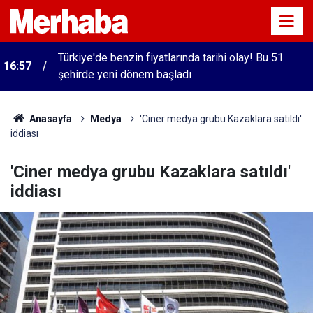
Türkiye'de benzin fiyatlarında tarihi olay! Bu 51
16:57
şehirde yeni dönem başladı
Anasayfa
Medya
'Ciner medya grubu Kazaklara satıldı'
iddiası
'Ciner medya grubu Kazaklara satıldı'
iddiası