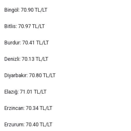
Bingöl: 70.90 TL/LT
Bitlis: 70.97 TL/LT
Burdur: 70.41 TL/LT
Denizli: 70.13 TL/LT
Diyarbakır: 70.80 TL/LT
Elazığ: 71.01 TL/LT
Erzincan: 70.34 TL/LT
Erzurum: 70.40 TL/LT