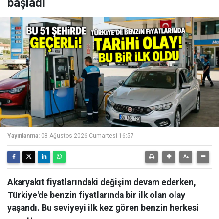
başladı
Yayınlanma:
08 Ağustos 2026 Cumartesi 16:57
Akaryakıt fiyatlarındaki değişim devam ederken,
Türkiye'de benzin fiyatlarında bir ilk olan olay
yaşandı. Bu seviyeyi ilk kez gören benzin herkesi