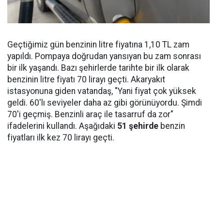
Geçtiğimiz gün benzinin litre fiyatına 1,10 TL zam
yapıldı. Pompaya doğrudan yansıyan bu zam sonrası
bir ilk yaşandı. Bazı şehirlerde tarihte bir ilk olarak
benzinin litre fiyatı 70 lirayı geçti. Akaryakıt
istasyonuna giden vatandaş, "Yani fiyat çok yüksek
geldi. 60'lı seviyeler daha az gibi görünüyordu. Şimdi
70'i geçmiş. Benzinli araç ile tasarruf da zor"
ifadelerini kullandı. Aşağıdaki
51 şehirde
benzin
fiyatları ilk kez 70 lirayı geçti.