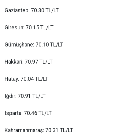
Gaziantep: 70.30 TL/LT
Giresun: 70.15 TL/LT
Gümüşhane: 70.10 TL/LT
Hakkari: 70.97 TL/LT
Hatay: 70.04 TL/LT
Iğdır: 70.91 TL/LT
Isparta: 70.46 TL/LT
Kahramanmaraş: 70.31 TL/LT