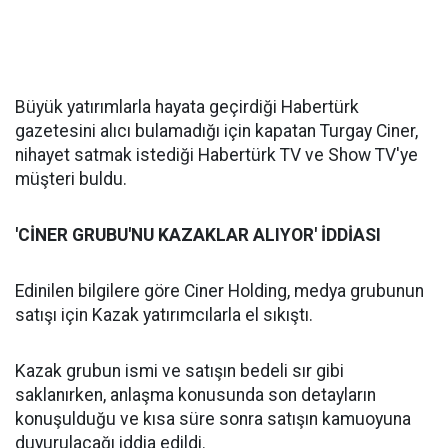
Büyük yatırımlarla hayata geçirdiği Habertürk
gazetesini alıcı bulamadığı için kapatan Turgay Ciner,
nihayet satmak istediği Habertürk TV ve Show TV'ye
müşteri buldu.
'CİNER GRUBU'NU KAZAKLAR ALIYOR' İDDİASI
Edinilen bilgilere göre Ciner Holding, medya grubunun
satışı için Kazak yatırımcılarla el sıkıştı.
Kazak grubun ismi ve satışın bedeli sır gibi
saklanırken, anlaşma konusunda son detayların
konuşulduğu ve kısa süre sonra satışın kamuoyuna
duyurulacağı iddia edildi.