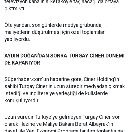
televizyon kanalının Sefaköy'e taşınacağı da ortaya
çıktmıştı.
Öte yandan, son günlerde medya grubunda,
maliyetlerin düşürülmesi için özel toplantılar
yapılıyordu.
AYDIN DOĞAN'DAN SONRA TURGAY CİNER DÖNEMİ
DE KAPANIYOR
Süperhaber.com'un haberine göre, Ciner Holding'in
sahibi Turgay Ciner'in uzun süredir medyadan çıkmak
istediği ve İngiltere'ye yerleştiği de kulislerde
konuşuluyordu.
Uzun süredir Türkiye'ye gelmeyen Turgay Ciner son
olarak Hazine ve Maliye Bakanı Berat Albayrak'ın
daveti ile Yeni Ekonomi Programı tanıtım toplantısına