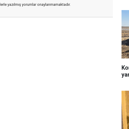
flerle yazılmış yorumlar onaylanmamaktadır.
Ko
ya