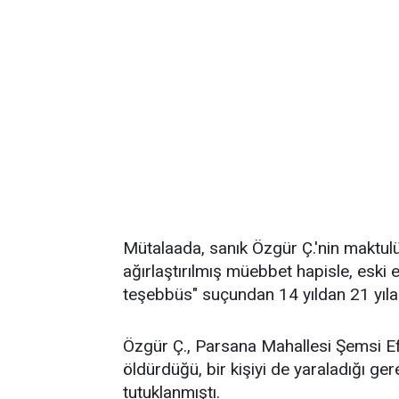
Mütalaada, sanık Özgür Ç.'nin maktul
ağırlaştırılmış müebbet hapisle, eski 
teşebbüs" suçundan 14 yıldan 21 yıla 
Özgür Ç., Parsana Mahallesi Şemsi Efe
öldürdüğü, bir kişiyi de yaraladığı ger
tutuklanmıştı.