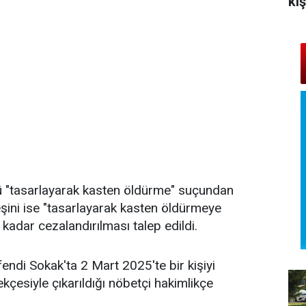
ki
ü "tasarlayarak kasten öldürme" suçundan
eşini ise "tasarlayarak kasten öldürmeye
kadar cezalandırılması talep edildi.
ndi Sokak'ta 2 Mart 2025'te bir kişiyi
ekçesiyle çıkarıldığı nöbetçi hakimlikçe