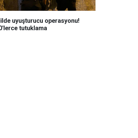
 ilde uyuşturucu operasyonu!
0'lerce tutuklama