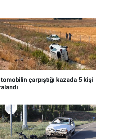
otomobilin çarpıştığı kazada 5 kişi
ralandı