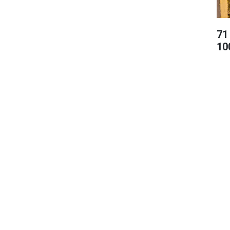
71
10