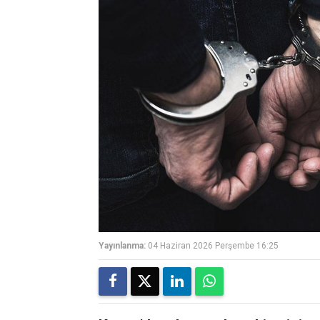
Yayınlanma:
04 Haziran 2026 Perşembe 16:25