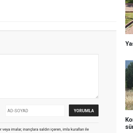
Ya
Ko
sü
veya imalar, inançlara saldırı içeren, imla kuralları ile