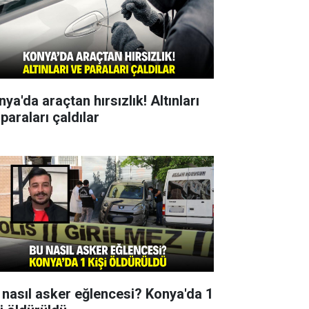
ya'da araçtan hırsızlık! Altınları
paraları çaldılar
 nasıl asker eğlencesi? Konya'da 1