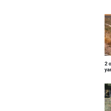
2 
ya