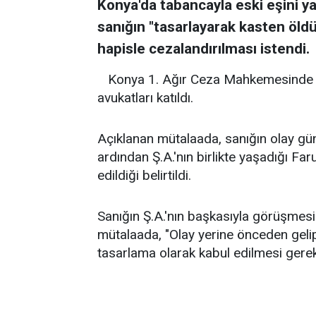
Konya'da tabancayla eski eşini y
sanığın "tasarlayarak kasten öl
hapisle cezalandırılması istendi. ​​​​​​​
Konya 1. Ağır Ceza Mahkemesinde g
avukatları katıldı.
Açıklanan mütalaada, sanığın olay gün
ardından Ş.A.'nın birlikte yaşadığı F
edildiği belirtildi.
Sanığın Ş.A.'nın başkasıyla görüşmesi
mütalaada, "Olay yerine önceden gelip
tasarlama olarak kabul edilmesi gerekti