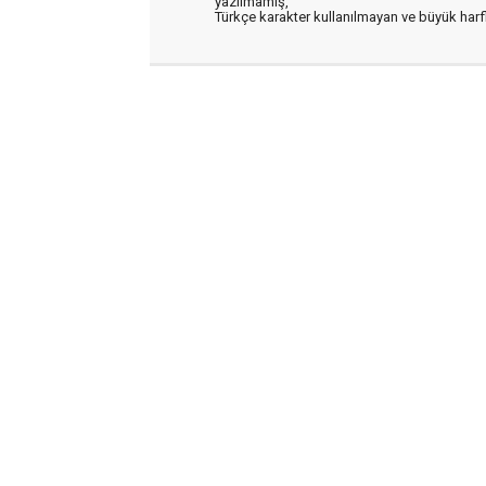
yazılmamış,
Türkçe karakter kullanılmayan ve büyük har