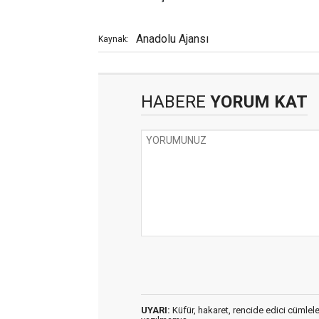
Anadolu Ajansı
Kaynak:
HABERE
YORUM KAT
UYARI:
Küfür, hakaret, rencide edici cümleler 