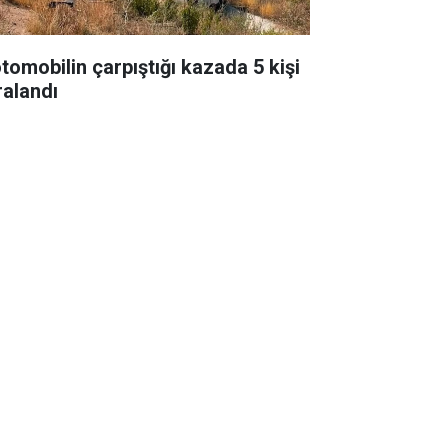
otomobilin çarpıştığı kazada 5 kişi
ralandı