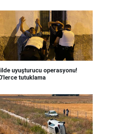
 ilde uyuşturucu operasyonu!
0'lerce tutuklama