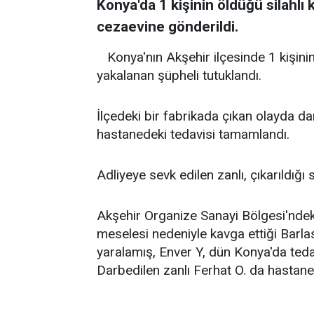
Konya'da 1 kişinin öldüğü silahlı
cezaevine gönderildi.
Konya'nın Akşehir ilçesinde 1 kişinin
yakalanan şüpheli tutuklandı.
İlçedeki bir fabrikada çıkan olayda d
hastanedeki tedavisi tamamlandı.
Adliyeye sevk edilen zanlı, çıkarıldığı
Akşehir Organize Sanayi Bölgesi'ndeki
meselesi nedeniyle kavga ettiği Barlas
yaralamış, Enver Y, dün Konya'da teda
Darbedilen zanlı Ferhat O. da hastaney