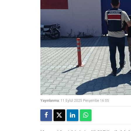
Yayınlanma:
11 Eylül 2025 Perşembe 16:05