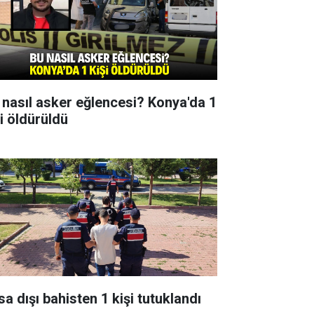
 nasıl asker eğlencesi? Konya'da 1
şi öldürüldü
sa dışı bahisten 1 kişi tutuklandı