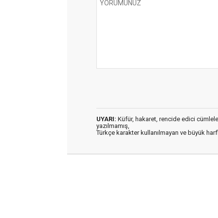
UYARI:
Küfür, hakaret, rencide edici cümleler 
yazılmamış,
Türkçe karakter kullanılmayan ve büyük har