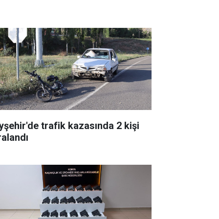
yşehir'de trafik kazasında 2 kişi
ralandı