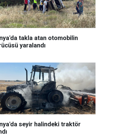
nya'da takla atan otomobilin
rücüsü yaralandı
nya'da seyir halindeki traktör
ndı