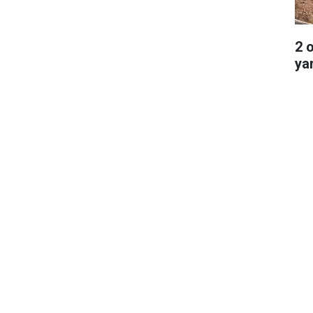
2 
ya