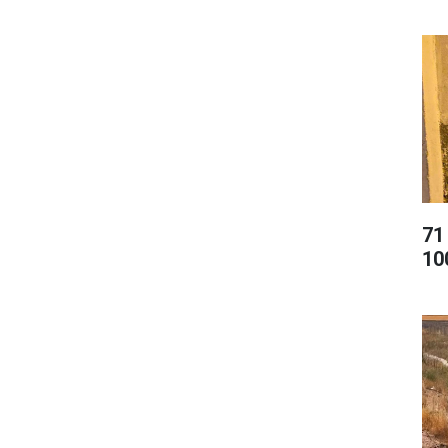
71
10