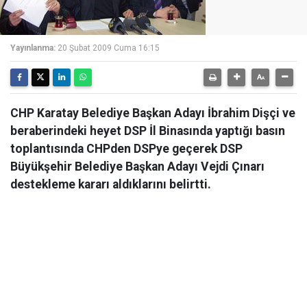
Yayınlanma:
20 Şubat 2009 Cuma 16:15
CHP Karatay Belediye Başkan Adayı İbrahim Dişçi ve
beraberindeki heyet DSP İl Binasında yaptığı basın
toplantısında CHPden DSPye geçerek DSP
Büyükşehir Belediye Başkan Adayı Vejdi Çınarı
destekleme kararı aldıklarını belirtti.