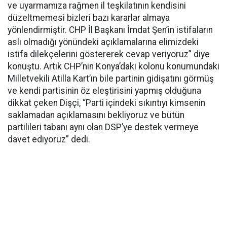
ve uyarmamıza rağmen il teşkilatının kendisini
düzeltmemesi bizleri bazı kararlar almaya
yönlendirmiştir. CHP İl Başkanı İmdat Şen’in istifaların
aslı olmadığı yönündeki açıklamalarına elimizdeki
istifa dilekçelerini göstererek cevap veriyoruz” diye
konuştu. Artık CHP’nin Konya’daki kolonu konumundaki
Milletvekili Atilla Kart’ın bile partinin gidişatını görmüş
ve kendi partisinin öz eleştirisini yapmış olduğuna
dikkat çeken Dişçi, “Parti içindeki sıkıntıyı kimsenin
saklamadan açıklamasını bekliyoruz ve bütün
partilileri tabanı aynı olan DSP’ye destek vermeye
davet ediyoruz” dedi.