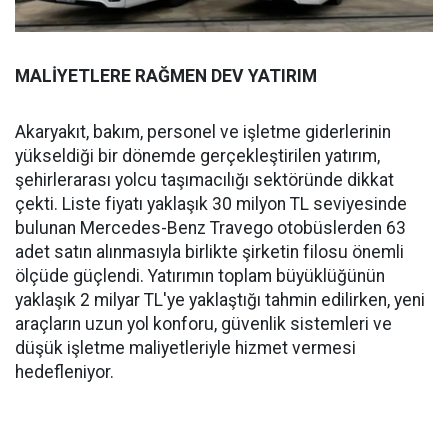
MALİYETLERE RAĞMEN DEV YATIRIM
Akaryakıt, bakım, personel ve işletme giderlerinin
yükseldiği bir dönemde gerçekleştirilen yatırım,
şehirlerarası yolcu taşımacılığı sektöründe dikkat
çekti. Liste fiyatı yaklaşık 30 milyon TL seviyesinde
bulunan Mercedes-Benz Travego otobüslerden 63
adet satın alınmasıyla birlikte şirketin filosu önemli
ölçüde güçlendi. Yatırımın toplam büyüklüğünün
yaklaşık 2 milyar TL'ye yaklaştığı tahmin edilirken, yeni
araçların uzun yol konforu, güvenlik sistemleri ve
düşük işletme maliyetleriyle hizmet vermesi
hedefleniyor.