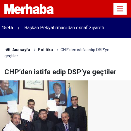
15:45
Başkan Pekyatırmacı’dan esnaf ziyareti
Anasayfa
Politika
CHP’den istifa edip DSP’ye
geçtiler
CHP’den istifa edip DSP’ye geçtiler