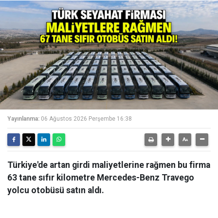
Yayınlanma:
06 Ağustos 2026 Perşembe 16:38
Türkiye'de artan girdi maliyetlerine rağmen bu firma
63 tane sıfır kilometre Mercedes-Benz Travego
yolcu otobüsü satın aldı.