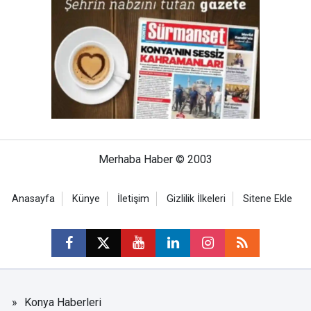
Merhaba Haber © 2003
Anasayfa
Künye
İletişim
Gizlilik İlkeleri
Sitene Ekle
Konya Haberleri