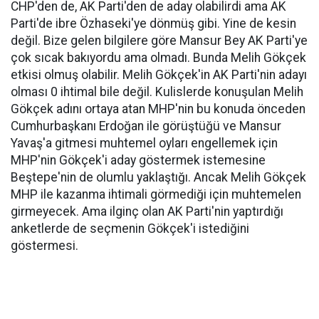
CHP'den de, AK Parti'den de aday olabilirdi ama AK
Parti'de ibre Özhaseki'ye dönmüş gibi. Yine de kesin
değil. Bize gelen bilgilere göre Mansur Bey AK Parti'ye
çok sıcak bakıyordu ama olmadı. Bunda Melih Gökçek
etkisi olmuş olabilir. Melih Gökçek'in AK Parti'nin adayı
olması 0 ihtimal bile değil. Kulislerde konuşulan Melih
Gökçek adını ortaya atan MHP'nin bu konuda önceden
Cumhurbaşkanı Erdoğan ile görüştüğü ve Mansur
Yavaş'a gitmesi muhtemel oyları engellemek için
MHP'nin Gökçek'i aday göstermek istemesine
Beştepe'nin de olumlu yaklaştığı. Ancak Melih Gökçek
MHP ile kazanma ihtimali görmediği için muhtemelen
girmeyecek. Ama ilginç olan AK Parti'nin yaptırdığı
anketlerde de seçmenin Gökçek'i istediğini
göstermesi.