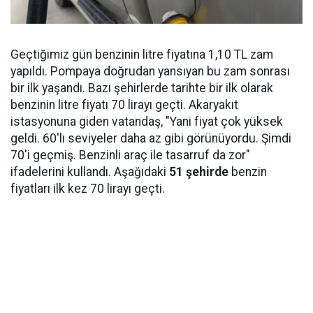
Geçtiğimiz gün benzinin litre fiyatına 1,10 TL zam
yapıldı. Pompaya doğrudan yansıyan bu zam sonrası
bir ilk yaşandı. Bazı şehirlerde tarihte bir ilk olarak
benzinin litre fiyatı 70 lirayı geçti. Akaryakıt
istasyonuna giden vatandaş, "Yani fiyat çok yüksek
geldi. 60'lı seviyeler daha az gibi görünüyordu. Şimdi
70'i geçmiş. Benzinli araç ile tasarruf da zor"
ifadelerini kullandı. Aşağıdaki
51 şehirde
benzin
fiyatları ilk kez 70 lirayı geçti.