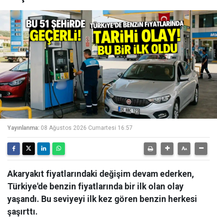
Yayınlanma:
08 Ağustos 2026 Cumartesi 16:57
Akaryakıt fiyatlarındaki değişim devam ederken,
Türkiye'de benzin fiyatlarında bir ilk olan olay
yaşandı. Bu seviyeyi ilk kez gören benzin herkesi
şaşırttı.