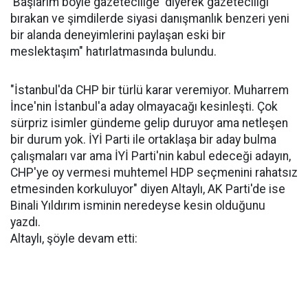
'Başlarım böyle gazeteciliğe' diyerek gazeteciliği
bırakan ve şimdilerde siyasi danışmanlık benzeri yeni
bir alanda deneyimlerini paylaşan eski bir
meslektaşım" hatırlatmasında bulundu.
"İstanbul'da CHP bir türlü karar veremiyor. Muharrem
İnce'nin İstanbul'a aday olmayacağı kesinleşti. Çok
sürpriz isimler gündeme gelip duruyor ama netleşen
bir durum yok. İYİ Parti ile ortaklaşa bir aday bulma
çalışmaları var ama İYİ Parti'nin kabul edeceği adayın,
CHP'ye oy vermesi muhtemel HDP seçmenini rahatsız
etmesinden korkuluyor" diyen Altaylı, AK Parti'de ise
Binali Yıldırım isminin neredeyse kesin olduğunu
yazdı.
Altaylı, şöyle devam etti: