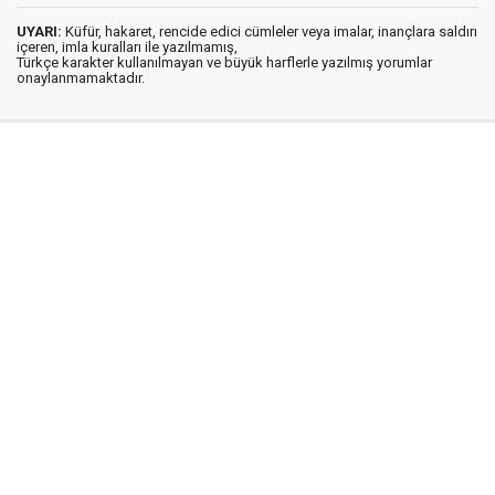
UYARI:
Küfür, hakaret, rencide edici cümleler veya imalar, inançlara saldırı
içeren, imla kuralları ile yazılmamış,
Türkçe karakter kullanılmayan ve büyük harflerle yazılmış yorumlar
onaylanmamaktadır.