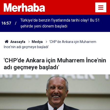
Türkiye'de benzin fiyatlarında tarihi olay! Bu 51
16:57
şehirde yeni dönem başladı
Anasayfa
Medya
'CHP'de Ankara için Muharrem
İnce'nin adı geçmeye başladı'
'CHP'de Ankara için Muharrem İnce'nin
adı geçmeye başladı'