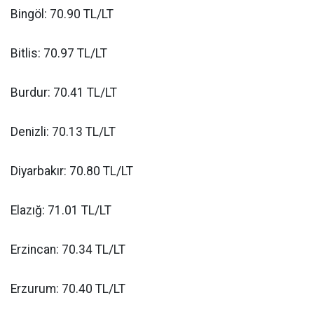
Bingöl: 70.90 TL/LT
Bitlis: 70.97 TL/LT
Burdur: 70.41 TL/LT
Denizli: 70.13 TL/LT
Diyarbakır: 70.80 TL/LT
Elazığ: 71.01 TL/LT
Erzincan: 70.34 TL/LT
Erzurum: 70.40 TL/LT