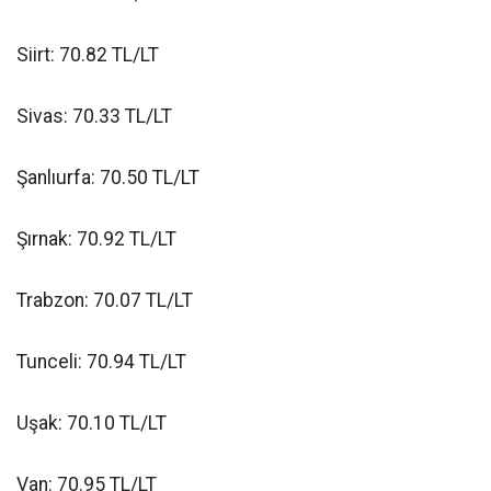
Siirt: 70.82 TL/LT
Sivas: 70.33 TL/LT
Şanlıurfa: 70.50 TL/LT
Şırnak: 70.92 TL/LT
Trabzon: 70.07 TL/LT
Tunceli: 70.94 TL/LT
Uşak: 70.10 TL/LT
Van: 70.95 TL/LT