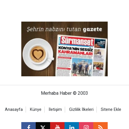
Merhaba Haber © 2003
Anasayfa
Künye
İletişim
Gizlilik İlkeleri
Sitene Ekle