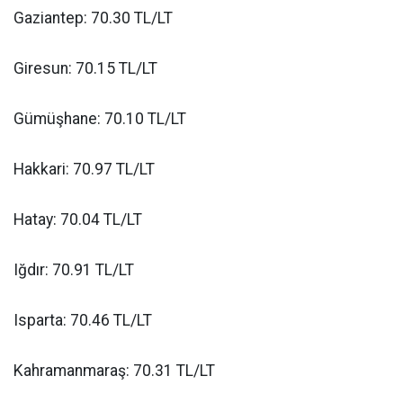
Gaziantep: 70.30 TL/LT
Giresun: 70.15 TL/LT
Gümüşhane: 70.10 TL/LT
Hakkari: 70.97 TL/LT
Hatay: 70.04 TL/LT
Iğdır: 70.91 TL/LT
Isparta: 70.46 TL/LT
Kahramanmaraş: 70.31 TL/LT