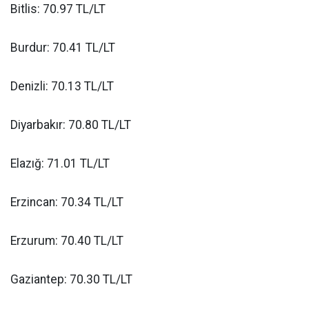
Bitlis: 70.97 TL/LT
Burdur: 70.41 TL/LT
Denizli: 70.13 TL/LT
Diyarbakır: 70.80 TL/LT
Elazığ: 71.01 TL/LT
Erzincan: 70.34 TL/LT
Erzurum: 70.40 TL/LT
Gaziantep: 70.30 TL/LT