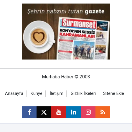
Merhaba Haber © 2003
Anasayfa
Künye
İletişim
Gizlilik İlkeleri
Sitene Ekle