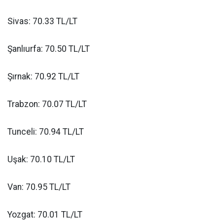
Sivas: 70.33 TL/LT
Şanlıurfa: 70.50 TL/LT
Şırnak: 70.92 TL/LT
Trabzon: 70.07 TL/LT
Tunceli: 70.94 TL/LT
Uşak: 70.10 TL/LT
Van: 70.95 TL/LT
Yozgat: 70.01 TL/LT