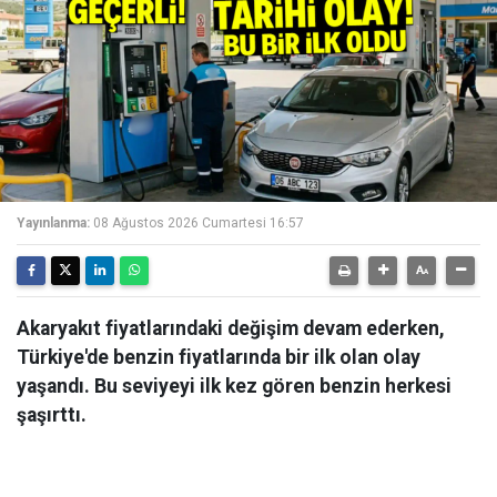
Yayınlanma:
08 Ağustos 2026 Cumartesi 16:57
Akaryakıt fiyatlarındaki değişim devam ederken,
Türkiye'de benzin fiyatlarında bir ilk olan olay
yaşandı. Bu seviyeyi ilk kez gören benzin herkesi
şaşırttı.