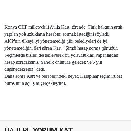
Konya CHP milletvekili Atilla Kart, törende, Türk halkının artık
yapılan yolsuzlukların hesabını sormak istediğini söyledi.
AKP'nin ülkeyi iyi yönetemediği gibi belediyeleri de iyi
yönetemediğini ileri süren Kart, ''Şimdi hesap sorma günüdür.
Seçimlerde bizleri destekleyerek bu yolsuzlukları yapanlardan
hesap soracaksınız. Sandık önünüze gelecek ve 5 yılı
düşünecekseniz'' dedi.
Daha sonra Kart ve beraberindeki heyet, Karapınar seçim irtibat
bürosunun açılışını gerçekleştirdi.
HABERE
YORUM KAT