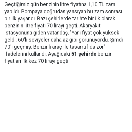
Geçtiğimiz gün benzinin litre fiyatına 1,10 TL zam
yapıldı. Pompaya doğrudan yansıyan bu zam sonrası
bir ilk yaşandı. Bazı şehirlerde tarihte bir ilk olarak
benzinin litre fiyatı 70 lirayı geçti. Akaryakıt
istasyonuna giden vatandaş, "Yani fiyat çok yüksek
geldi. 60'lı seviyeler daha az gibi görünüyordu. Şimdi
70'i geçmiş. Benzinli araç ile tasarruf da zor"
ifadelerini kullandı. Aşağıdaki
51 şehirde
benzin
fiyatları ilk kez 70 lirayı geçti.