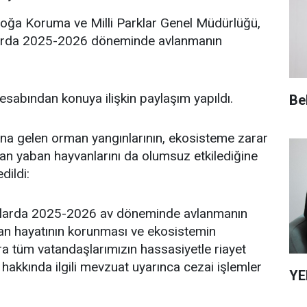
oğa Koruma ve Milli Parklar Genel Müdürlüğü,
nlarda 2025-2026 döneminde avlanmanın
sabından konuya ilişkin paylaşım yapıldı.
Be
ana gelen orman yangınlarının, ekosisteme zarar
an yaban hayvanlarını da olumsuz etkilediğine
dildi:
anlarda 2025-2026 av döneminde avlanmanın
ban hayatının korunması ve ekosistemin
rara tüm vatandaşlarımızın hassasiyetle riayet
hakkında ilgili mevzuat uyarınca cezai işlemler
YE