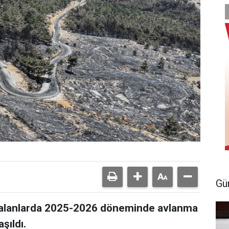
Gü
 alanlarda 2025-2026 döneminde avlanma
şıldı.