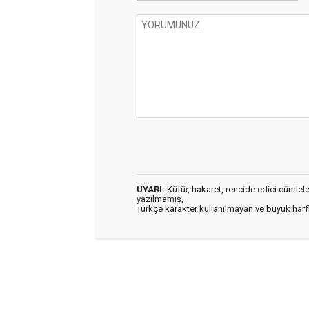
UYARI:
Küfür, hakaret, rencide edici cümleler 
yazılmamış,
Türkçe karakter kullanılmayan ve büyük har