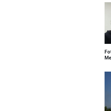
Fo
Me