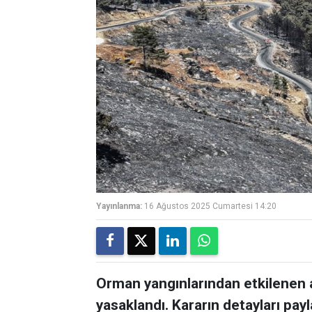
Yayınlanma:
16 Ağustos 2025 Cumartesi 14:20
Orman yangınlarından etkilenen
yasaklandı. Kararın detayları payla