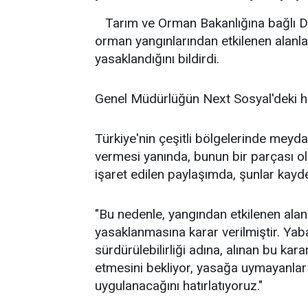
Tarım ve Orman Bakanlığına bağlı D
orman yangınlarından etkilenen ala
yasaklandığını bildirdi.
Genel Müdürlüğün Next Sosyal'deki he
Türkiye'nin çeşitli bölgelerinde meyd
vermesi yanında, bunun bir parçası ol
işaret edilen paylaşımda, şunlar kayde
"Bu nedenle, yangından etkilenen al
yasaklanmasına karar verilmiştir. Ya
sürdürülebilirliği adına, alınan bu ka
etmesini bekliyor, yasağa uymayanlar 
uygulanacağını hatırlatıyoruz."