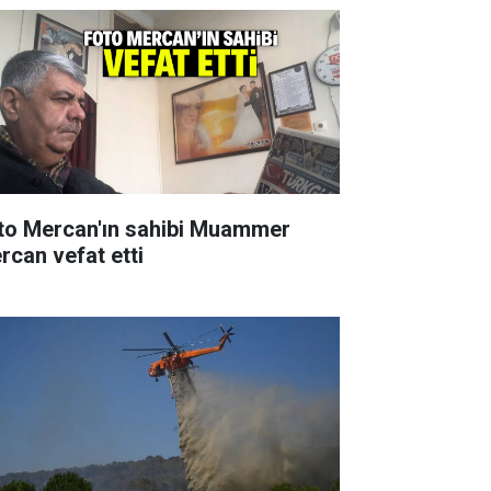
to Mercan'ın sahibi Muammer
rcan vefat etti