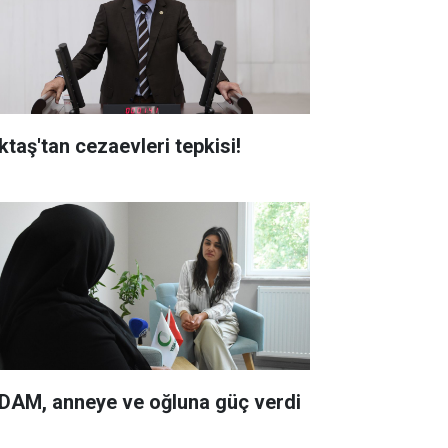
ktaş'tan cezaevleri tepkisi!
DAM, anneye ve oğluna güç verdi