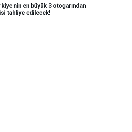
rkiye'nin en büyük 3 otogarından
isi tahliye edilecek!