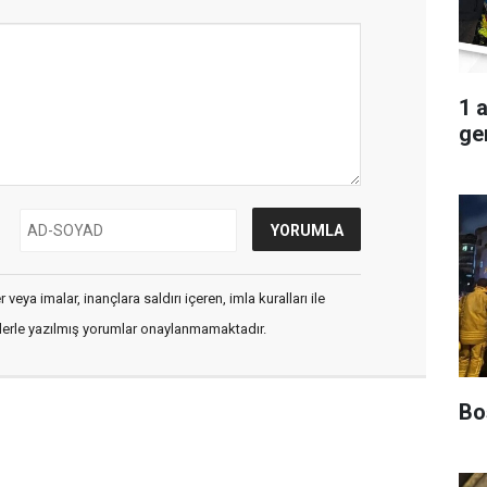
1 
ger
veya imalar, inançlara saldırı içeren, imla kuralları ile
flerle yazılmış yorumlar onaylanmamaktadır.
Boş