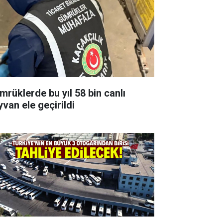
mrüklerde bu yıl 58 bin canlı
yvan ele geçirildi