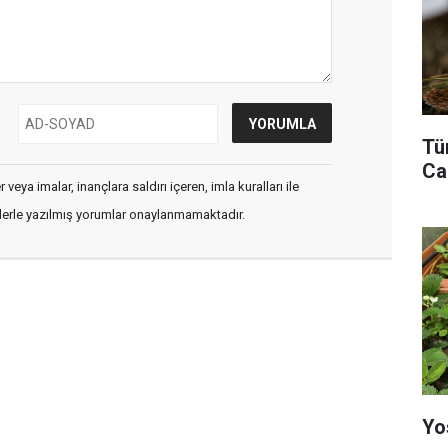
Tü
Ca
veya imalar, inançlara saldırı içeren, imla kuralları ile
flerle yazılmış yorumlar onaylanmamaktadır.
Yo