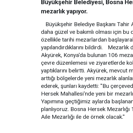
Büyükşehir Belediyesi, Bosna He
mezarlık yapıyor.
Büyükşehir Belediye Başkanı Tahir Ak
daha güzel ve bakımlı olması için bu d
özellikle tarihi mezarlardan başlayara
yapılandırdıklarını bildirdi. Mezarlık
Akyürek, Konya'da bulunan 106 mezar
çevre düzenlemesi ve ziyaretlerde kola
yaptıklarını belirtti. Akyürek, mevcut
arttığı bölgelerde yeni mezarlık alanl
ederek, şunları kaydetti: ''Bu çerçev
Hersek Mahallesi'nde yeni bir mezarlı
Yapımına geçtiğimiz aylarda başlana
planlıyoruz. Bosna Hersek Mezarlığı 110
Aile Mezarlığı ile de örnek olacak.''