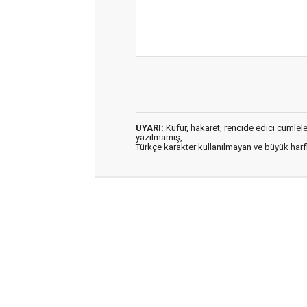
UYARI:
Küfür, hakaret, rencide edici cümleler 
yazılmamış,
Türkçe karakter kullanılmayan ve büyük har