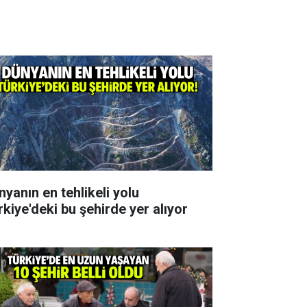
nyanın en tehlikeli yolu
rkiye'deki bu şehirde yer alıyor