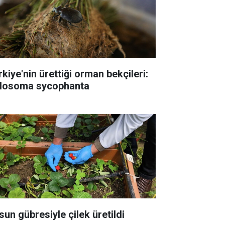
rkiye'nin ürettiği orman bekçileri:
losoma sycophanta
sun gübresiyle çilek üretildi