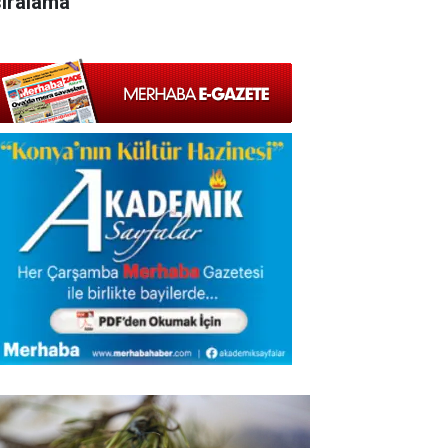
sıralama