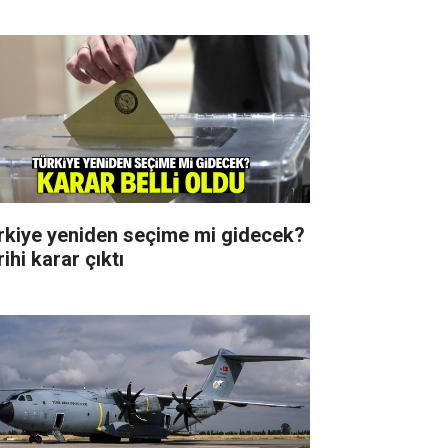
rkiye yeniden seçime mi gidecek?
ihi karar çıktı