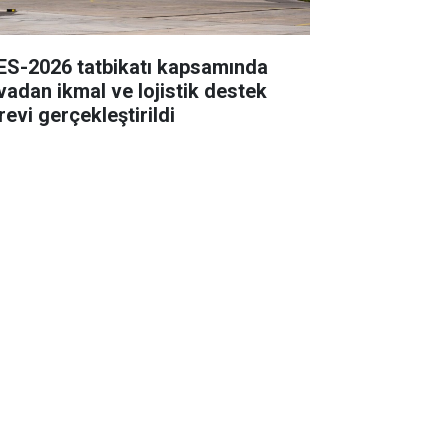
ES-2026 tatbikatı kapsamında
vadan ikmal ve lojistik destek
revi gerçekleştirildi