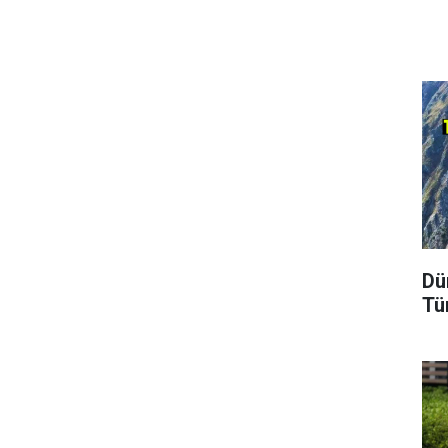
Dü
Tü