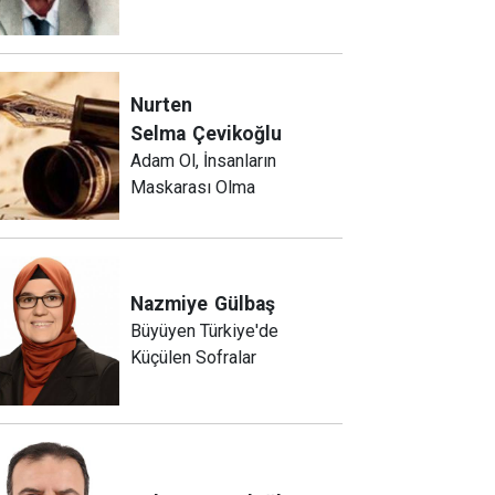
Nurten
Selma
Çevikoğlu
Adam Ol, İnsanların
Maskarası Olma
Nazmiye
Gülbaş
Büyüyen Türkiye'de
Küçülen Sofralar