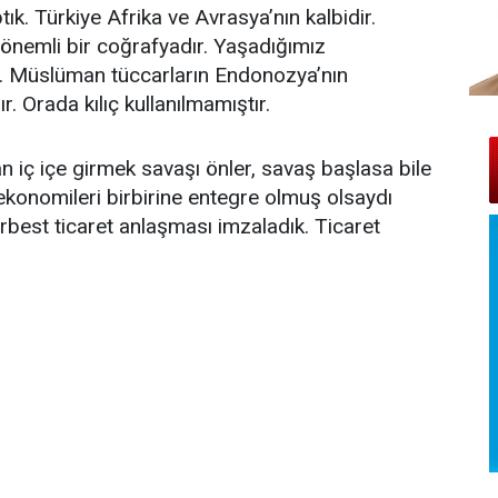
tık. Türkiye Afrika ve Avrasya’nın kalbidir.
 önemli bir coğrafyadır. Yaşadığımız
r. Müslüman tüccarların Endonozya’nın
 Orada kılıç kullanılmamıştır.
iç içe girmek savaşı önler, savaş başlasa bile
ekonomileri birbirine entegre olmuş olsaydı
erbest ticaret anlaşması imzaladık. Ticaret