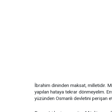
İbrahim dininden maksat, milletidir. Mi
yapılan hataya tekrar dönmeyelim. Env
yüzünden Osmanlı devletini perişan et