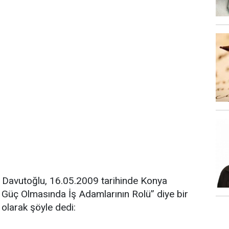
et Davutoğlu, 16.05.2009 tarihinde Konya
 Güç Olmasında İş Adamlarının Rolü” diye bir
olarak şöyle dedi: