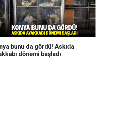
nya bunu da gördü! Askıda
akkabı dönemi başladı