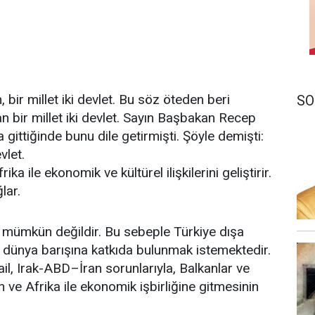
 bir millet iki devlet. Bu söz öteden beri
SO
n bir millet iki devlet. Sayın Başbakan Recep
ittiğinde bunu dile getirmişti. Şöyle demişti:
vlet.
ka ile ekonomik ve kültürel ilişkilerini geliştirir.
lar.
k mümkün değildir. Bu sebeple Türkiye dışa
 dünya barışına katkıda bulunmak istemektedir.
srail, Irak-ABD–İran sorunlarıyla, Balkanlar ve
n ve Afrika ile ekonomik işbirliğine gitmesinin