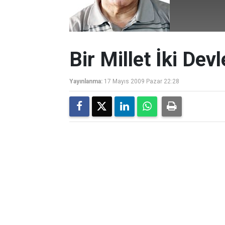
Bir Millet İki Devl
Yayınlanma:
17 Mayıs 2009 Pazar 22:28