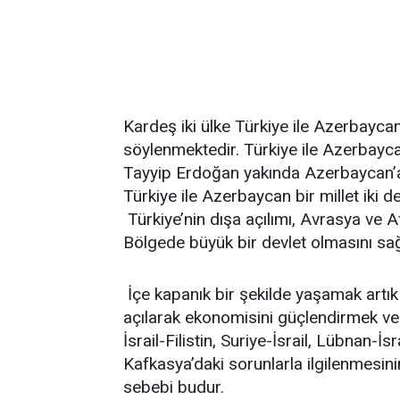
Kardeş iki ülke Türkiye ile Azerbaycan,
söylenmektedir. Türkiye ile Azerbayca
Tayyip Erdoğan yakında Azerbaycan’a g
Türkiye ile Azerbaycan bir millet iki de
Türkiye’nin dışa açılımı, Avrasya ve Afri
Bölgede büyük bir devlet olmasını sağ
İçe kapanık bir şekilde yaşamak artı
açılarak ekonomisini güçlendirmek ve
İsrail-Filistin, Suriye-İsrail, Lübnan-İ
Kafkasya’daki sorunlarla ilgilenmesini
sebebi budur.