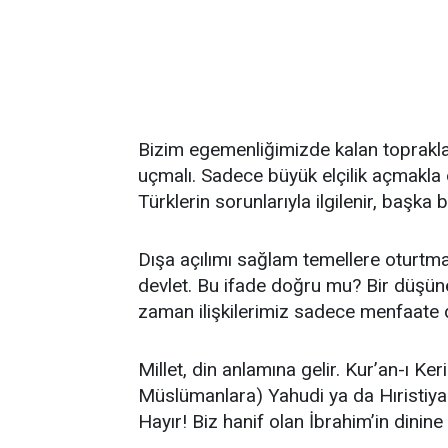
Bizim egemenliğimizde kalan toprakla
uçmalı. Sadece büyük elçilik açmakla 
Türklerin sorunlarıyla ilgilenir, başka
Dışa açılımı sağlam temellere oturtmak
devlet. Bu ifade doğru mu? Bir düşüne
zaman ilişkilerimiz sadece menfaate da
Millet, din anlamına gelir. Kur’an-ı Ke
Müslümanlara) Yahudi ya da Hıristiyan 
Hayır! Biz hanif olan İbrahim’in dinine