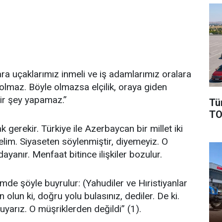
ra uçaklarımız inmeli ve iş adamlarımız oralara
olmaz. Böyle olmazsa elçilik, oraya giden
 bir şey yapamaz.”
Tü
TO
 gerekir. Türkiye ile Azerbaycan bir millet iki
lim. Siyaseten söylenmiştir, diyemeyiz. O
yanır. Menfaat bitince ilişkiler bozulur.
rimde şöyle buyrulur: (Yahudiler ve Hıristiyanlar
olun ki, doğru yolu bulasınız, dediler. De ki.
 uyarız. O müşriklerden değildi” (1).