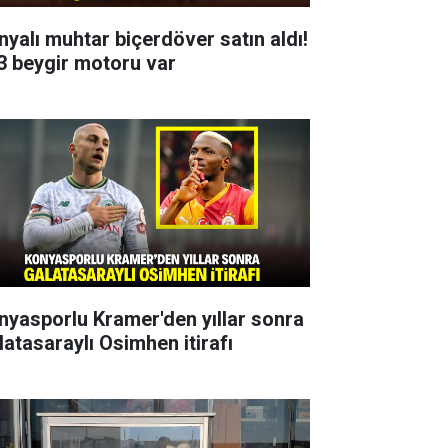
nyalı muhtar biçerdöver satın aldı!
3 beygir motoru var
nyasporlu Kramer'den yıllar sonra
latasaraylı Osimhen itirafı