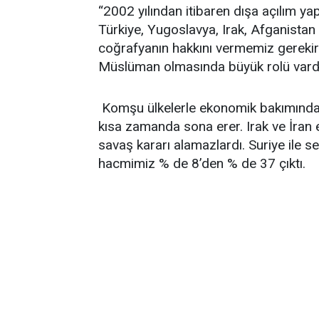
“2002 yılından itibaren dışa açılım yap
Türkiye, Yugoslavya, Irak, Afganistan
coğrafyanın hakkını vermemiz gereki
Müslüman olmasında büyük rolü vardır.
Komşu ülkelerle ekonomik bakımından 
kısa zamanda sona erer. Irak ve İran 
savaş kararı alamazlardı. Suriye ile s
hacmimiz % de 8’den % de 37 çıktı.