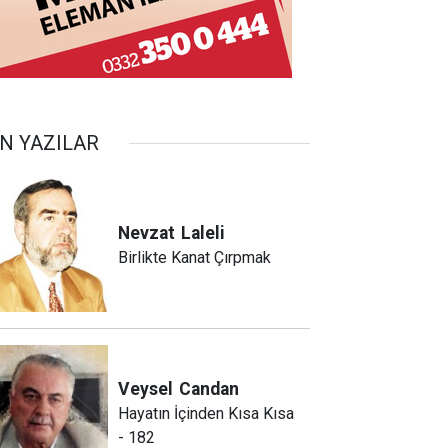
N YAZILAR
Nevzat
Laleli
Birlikte Kanat Çırpmak
Veysel
Candan
Hayatın İçinden Kısa Kısa
- 182