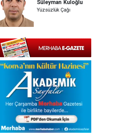
Süleyman
Kuloğlu
Yüzsüzlük Çağı