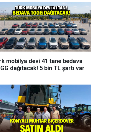
rk mobilya devi 41 tane bedava
GG dağıtacak! 5 bin TL şartı var