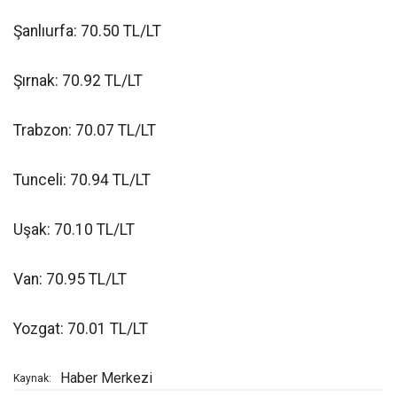
Şanlıurfa: 70.50 TL/LT
Şırnak: 70.92 TL/LT
Trabzon: 70.07 TL/LT
Tunceli: 70.94 TL/LT
Uşak: 70.10 TL/LT
Van: 70.95 TL/LT
Yozgat: 70.01 TL/LT
Haber Merkezi
Kaynak: