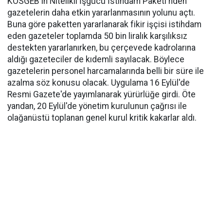
KOSGEB'in Nitelikli İşgücü İstihdam Paketi'nden
gazetelerin daha etkin yararlanmasının yolunu açtı.
Buna göre paketten yararlanarak fikir işçisi istihdam
eden gazeteler toplamda 50 bin liralık karşılıksız
destekten yararlanırken, bu çerçevede kadrolarına
aldığı gazeteciler de kıdemli sayılacak. Böylece
gazetelerin personel harcamalarında belli bir süre ile
azalma söz konusu olacak. Uygulama 16 Eylül'de
Resmi Gazete'de yayımlanarak yürürlüğe girdi. Öte
yandan, 20 Eylül'de yönetim kurulunun çağrısı ile
olağanüstü toplanan genel kurul kritik kakarlar aldı.