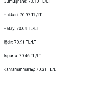
Gümüşhane: 70.10 TL/LT
Hakkari: 70.97 TL/LT
Hatay: 70.04 TL/LT
Iğdır: 70.91 TL/LT
Isparta: 70.46 TL/LT
Kahramanmaraş: 70.31 TL/LT