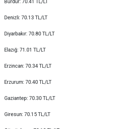
Burdur: 70.41 TL/LT
Denizli: 70.13 TL/LT
Diyarbakır: 70.80 TL/LT
Elazığ: 71.01 TL/LT
Erzincan: 70.34 TL/LT
Erzurum: 70.40 TL/LT
Gaziantep: 70.30 TL/LT
Giresun: 70.15 TL/LT