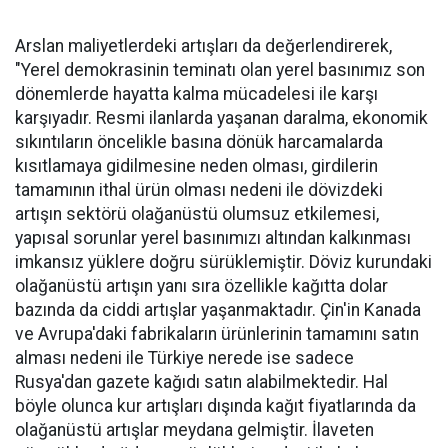
Arslan maliyetlerdeki artışları da değerlendirerek,
"Yerel demokrasinin teminatı olan yerel basınımız son
dönemlerde hayatta kalma mücadelesi ile karşı
karşıyadır. Resmi ilanlarda yaşanan daralma, ekonomik
sıkıntıların öncelikle basına dönük harcamalarda
kısıtlamaya gidilmesine neden olması, girdilerin
tamamının ithal ürün olması nedeni ile dövizdeki
artışın sektörü olağanüstü olumsuz etkilemesi,
yapısal sorunlar yerel basınımızı altından kalkınması
imkansız yüklere doğru sürüklemiştir. Döviz kurundaki
olağanüstü artışın yanı sıra özellikle kağıtta dolar
bazında da ciddi artışlar yaşanmaktadır. Çin'in Kanada
ve Avrupa'daki fabrikaların ürünlerinin tamamını satın
alması nedeni ile Türkiye nerede ise sadece
Rusya'dan gazete kağıdı satın alabilmektedir. Hal
böyle olunca kur artışları dışında kağıt fiyatlarında da
olağanüstü artışlar meydana gelmiştir. İlaveten