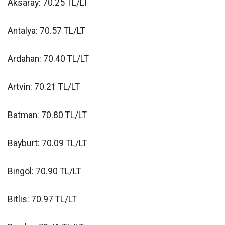
Aksaray: 70.25 TL/LT
Antalya: 70.57 TL/LT
Ardahan: 70.40 TL/LT
Artvin: 70.21 TL/LT
Batman: 70.80 TL/LT
Bayburt: 70.09 TL/LT
Bingöl: 70.90 TL/LT
Bitlis: 70.97 TL/LT