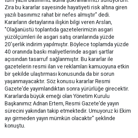
tüm yazılı basınımız adına şükranlarımızı sunuyorum.
Zira bu kararlar sayesinde hayatiyeti risk altına giren
yazılı basınımız rahat bir nefes almıştır" dedi.
Kararların detaylarına ilişkin bilgi veren Arslan,
"Olağanüstü toplantıda gazetelerimizin asgari
yüzölçümleri ile asgari satış oranlarında yüzde
20'şerlik indirim yapılmıştır. Böylece toplamda yüzde
40 oranında baskı maliyetlerinde asgari şartlar
açısından tasarruf sağlanmıştır. Bu kararlar ile
gazetelerin resmi ilan ve reklamları kamuoyuna etkin
bir şekilde ulaştırması konusunda da bir sorun
yaşanmayacaktır. Söz konusu kararlar Resmi
Gazete'de yayımlandıktan sonra yürürlüğe girecektir.
Kararlarda büyük emeği olan Yönetim Kurulu
Başkanımız Adnan Ertem, Resmi Gazete'de yayın
sürecini yakından takip etmektedir. Umuyoruz ki Ekim
ayı girmeden yayın mümkün olacaktır" şeklinde
konuştu.