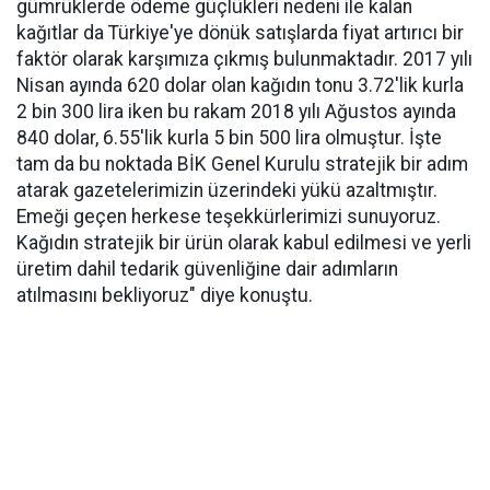
gümrüklerde ödeme güçlükleri nedeni ile kalan
kağıtlar da Türkiye'ye dönük satışlarda fiyat artırıcı bir
faktör olarak karşımıza çıkmış bulunmaktadır. 2017 yılı
Nisan ayında 620 dolar olan kağıdın tonu 3.72'lik kurla
2 bin 300 lira iken bu rakam 2018 yılı Ağustos ayında
840 dolar, 6.55'lik kurla 5 bin 500 lira olmuştur. İşte
tam da bu noktada BİK Genel Kurulu stratejik bir adım
atarak gazetelerimizin üzerindeki yükü azaltmıştır.
Emeği geçen herkese teşekkürlerimizi sunuyoruz.
Kağıdın stratejik bir ürün olarak kabul edilmesi ve yerli
üretim dahil tedarik güvenliğine dair adımların
atılmasını bekliyoruz" diye konuştu.