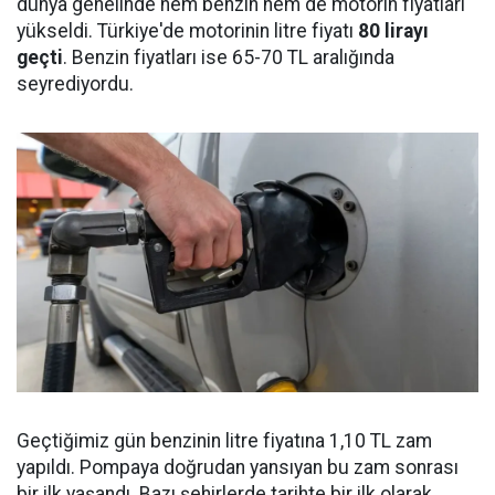
dünya genelinde hem benzin hem de motorin fiyatları
yükseldi. Türkiye'de motorinin litre fiyatı
80 lirayı
geçti
. Benzin fiyatları ise 65-70 TL aralığında
seyrediyordu.
Geçtiğimiz gün benzinin litre fiyatına 1,10 TL zam
yapıldı. Pompaya doğrudan yansıyan bu zam sonrası
bir ilk yaşandı. Bazı şehirlerde tarihte bir ilk olarak