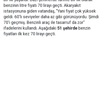
benzinin litre fiyatı 70 lirayı geçti. Akaryakıt
istasyonuna giden vatandaş, "Yani fiyat çok yüksek
geldi. 60'lı seviyeler daha az gibi görünüyordu. Şimdi
70'i geçmiş. Benzinli araç ile tasarruf da zor"
ifadelerini kullandı. Aşağıdaki
51 şehirde
benzin
fiyatları ilk kez 70 lirayı geçti.