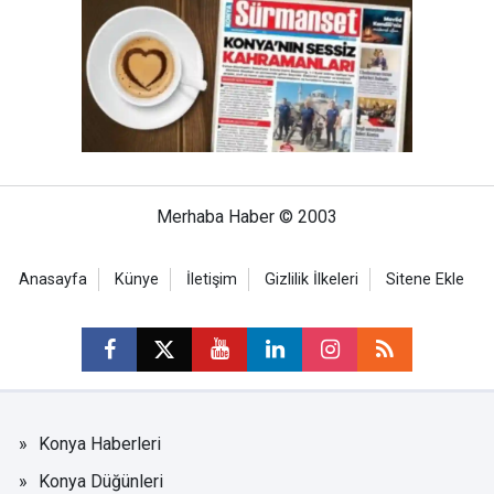
Merhaba Haber © 2003
Anasayfa
Künye
İletişim
Gizlilik İlkeleri
Sitene Ekle
Konya Haberleri
Konya Düğünleri