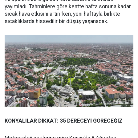
yayımladı. Tahminlere göre kentte hafta sonuna kadar
sıcak hava etkisini artırırken, yeni haftayla birlikte
sıcaklıklarda hissedilir bir düşüş yaşanacak.
KONYALILAR DİKKAT: 35 DERECEYİ GÖRECEĞİZ
Meteoroloji verilerine göre Konya'da 8 Ağustos