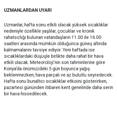
UZMANLARDAN UYARI
Uzmanlar, hafta sonu etkili olacak yüksek sıcaklıklar
nedeniyle özellikle yaşlılar, çocuklar ve kronik
rahatsızlığı bulunan vatandaşların 11.00 ile 16.00
saatleri arasında mümkün olduğunca güneş altında
kalmamalarını tavsiye ediyor. Yeni haftada ise
sıcaklıklardaki düşüşle birlikte daha rahat bir hava
etkili olacak. Meteoroloji'nin son tahminlerine göre
Konya'da önümüzdeki 5 gün boyunca yağış
beklenmezken, hava parçalı ve az bulutlu seyredecek.
Hafta sonu bunaltıcı sıcaklıklar etkisini gösterirken,
pazartesi gününden itibaren kent genelinde daha serin
bir hava hissedilecek.