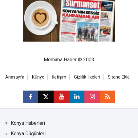
Merhaba Haber © 2003
Anasayfa
Künye
İletişim
Gizlilik İlkeleri
Sitene Ekle
Konya Haberleri
Konya Düğünleri