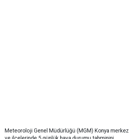
Meteoroloji Genel Müdürlüğü (MGM) Konya merkez
ve ilçelerinde 5 günlük hava durumu tahminini