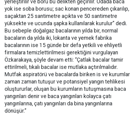
yerleştirilir ve boru bu delikten geçirilir. Odada baca
yok ise soba borusu; sac konan pencereden çıkarılıp,
saçaktan 25 santimetre açıkta ve 50 santimetre
yüksekte ve ucunda şapka kullanılarak kurulur” dedi.
Bu sebeple doğalgaz bacalarının yılda bir, normal
bacaların da yılda iki, lokanta ve yemek fabrika
bacalarının ise 15 günde bir defa yetkili ve ehliyetli
firmalara temizlettirilmesi gerektiğini vurgulayan
Özkarakaya, şöyle devam etti: “Çatlak bacalar tamir
ettirilmeli, tıkalı bacalar ise mutlaka açtırılmalıdır.
Mutfak aspiratörü ve bacalarda biriken is ve kurumlar
zaman zaman tutuşur ve potansiyel yangın tehlikesi
oluştururlar, oluşan bu kurumların tutuşmasına baca
yangınları denir ve baca yangınları kolayca çatı
yangınlarına, çatı yangınları da bina yangınlarına
dönüşür.”