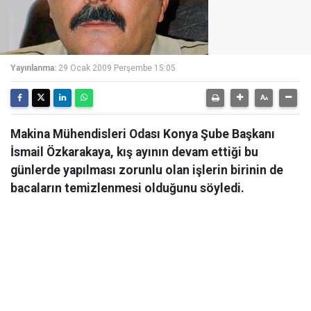
Yayınlanma:
29 Ocak 2009 Perşembe 15:05
Makina Mühendisleri Odası Konya Şube Başkanı
İsmail Özkarakaya, kış ayının devam ettiği bu
günlerde yapılması zorunlu olan işlerin birinin de
bacaların temizlenmesi olduğunu söyledi.