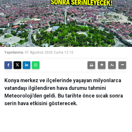
Yayınlanma:
07 Ağustos 2026 Cuma 12:10
Konya merkez ve ilçelerinde yaşayan milyonlarca
vatandaşı ilgilendiren hava durumu tahmini
Meteoroloji'den geldi. Bu tarihte önce sıcak sonra
serin hava etkisini gösterecek.