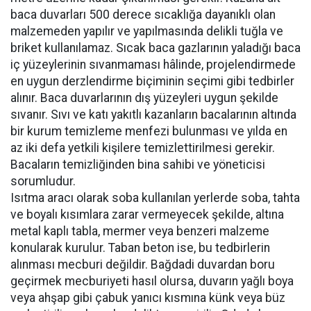
baca duvarları 500 derece sıcaklığa dayanıklı olan
malzemeden yapılır ve yapılmasında delikli tuğla ve
briket kullanılamaz. Sıcak baca gazlarının yaladığı baca
iç yüzeylerinin sıvanmaması hâlinde, projelendirmede
en uygun derzlendirme biçiminin seçimi gibi tedbirler
alınır. Baca duvarlarının dış yüzeyleri uygun şekilde
sıvanır. Sıvı ve katı yakıtlı kazanların bacalarının altında
bir kurum temizleme menfezi bulunması ve yılda en
az iki defa yetkili kişilere temizlettirilmesi gerekir.
Bacaların temizliğinden bina sahibi ve yöneticisi
sorumludur.
Isıtma aracı olarak soba kullanılan yerlerde soba, tahta
ve boyalı kısımlara zarar vermeyecek şekilde, altına
metal kaplı tabla, mermer veya benzeri malzeme
konularak kurulur. Taban beton ise, bu tedbirlerin
alınması mecburi değildir. Bağdadi duvardan boru
geçirmek mecburiyeti hasıl olursa, duvarın yağlı boya
veya ahşap gibi çabuk yanıcı kısmına künk veya büz