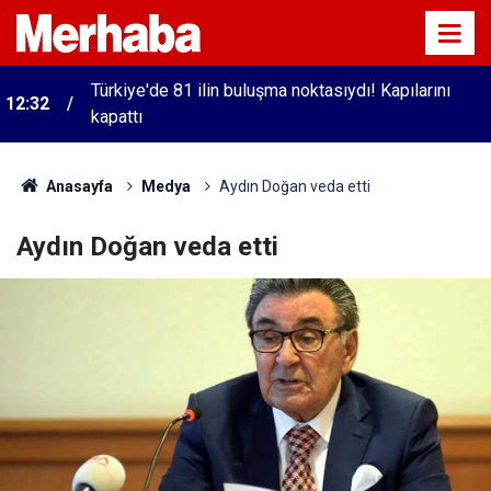
Türkiye'de 81 ilin buluşma noktasıydı! Kapılarını
12:32
kapattı
Anasayfa
Medya
Aydın Doğan veda etti
Aydın Doğan veda etti