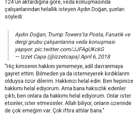
T24'ün aktardığına göre, veda konuşmasında
çalışanlarından helallik isteyen Aydın Doğan, şunları
söyledi:
Aydın Doğan, Trump Towers’ta Posta, Fanatik ve
dergi grubu çalışanlarına veda konuşması
yapıyor. pic.twitter.com/JJFAgUKckG
— Izzet Capa (@izzetcapa) April 6, 2018
"Hiç kimsenin hakkını yememeye, adil davranmaya
gayret ettim. Bilmeden ya da istemeyerek kırdıklarım
olduysa özür dilerim. Hakkınızı helal edin. Ben hepinize
hakkımı helal ediyorum. Ama bana haksızlık edenler
çıktı, ben onlara da hakkımı helal ediyorum. Onlar ister
etsinler, ister etmesinler. Allah biliyor, onların üzerinde
de çok emeğim var. Çok iftira attılar bana."