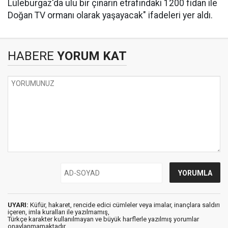
Lüleburgaz'da ulu bir çınarın etrafındaki 1200 fidan ile
Doğan TV ormanı olarak yaşayacak" ifadeleri yer aldı.
HABERE
YORUM KAT
UYARI:
Küfür, hakaret, rencide edici cümleler veya imalar, inançlara saldırı
içeren, imla kuralları ile yazılmamış,
Türkçe karakter kullanılmayan ve büyük harflerle yazılmış yorumlar
onaylanmamaktadır.