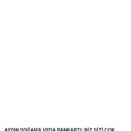
AYDIN DOĞAN'A VEDA PANKARTI: BİZ SİZİ ÇOK