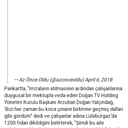
— Az Önce Oldu (@azonceoldu) April 6, 2018
​Pankartta, "İmzaların atılmasının ardından çalışanlarına
duygusal bir mektupla veda eden Doğan TV Holding
Yönetim Kurulu Başkanı Arzuhan Doğan Yalçındağ,
'Bizi her zaman bu koca çınarın birbirine geçmiş dalları
gibi gördüm" dedi ve çalışanlar adına Lülebürgaz'da
1200 fidan dikildiğini belirterek, "Şimdi bu aile