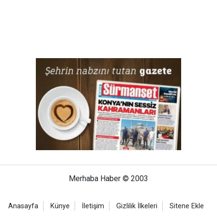
Merhaba Haber © 2003
Anasayfa
Künye
İletişim
Gizlilik İlkeleri
Sitene Ekle