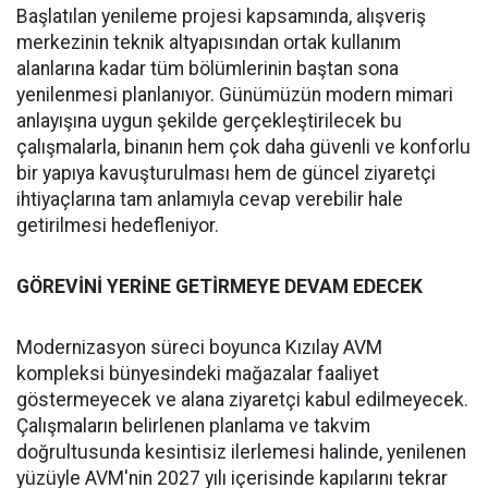
Başlatılan yenileme projesi kapsamında, alışveriş
merkezinin teknik altyapısından ortak kullanım
alanlarına kadar tüm bölümlerinin baştan sona
yenilenmesi planlanıyor. Günümüzün modern mimari
anlayışına uygun şekilde gerçekleştirilecek bu
çalışmalarla, binanın hem çok daha güvenli ve konforlu
bir yapıya kavuşturulması hem de güncel ziyaretçi
ihtiyaçlarına tam anlamıyla cevap verebilir hale
getirilmesi hedefleniyor.
GÖREVİNİ YERİNE GETİRMEYE DEVAM EDECEK
Modernizasyon süreci boyunca Kızılay AVM
kompleksi bünyesindeki mağazalar faaliyet
göstermeyecek ve alana ziyaretçi kabul edilmeyecek.
Çalışmaların belirlenen planlama ve takvim
doğrultusunda kesintisiz ilerlemesi halinde, yenilenen
yüzüyle AVM'nin 2027 yılı içerisinde kapılarını tekrar