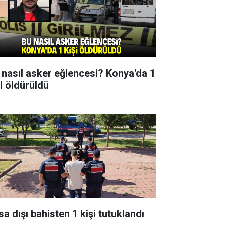
 nasıl asker eğlencesi? Konya'da 1
şi öldürüldü
sa dışı bahisten 1 kişi tutuklandı