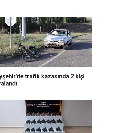
yşehir'de trafik kazasında 2 kişi
ralandı