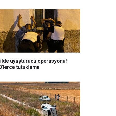
 ilde uyuşturucu operasyonu!
0'lerce tutuklama