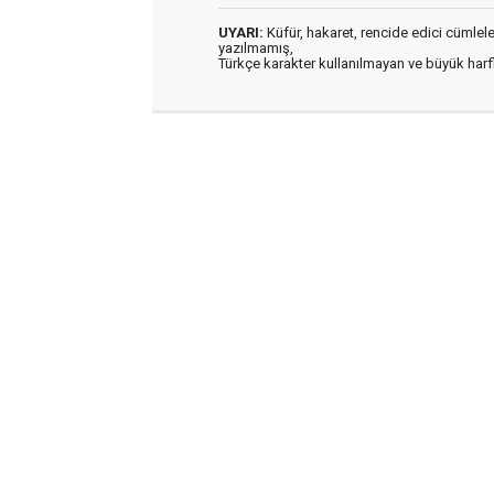
UYARI:
Küfür, hakaret, rencide edici cümleler 
yazılmamış,
Türkçe karakter kullanılmayan ve büyük har