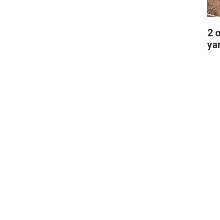
2 
ya