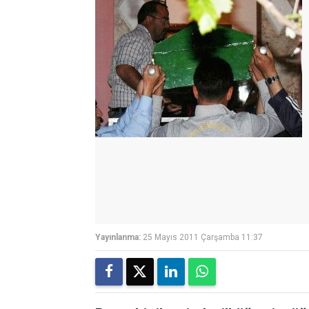
Yayınlanma:
25 Mayıs 2011 Çarşamba 11:37