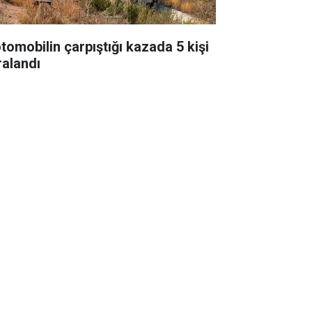
otomobilin çarpıştığı kazada 5 kişi
ralandı