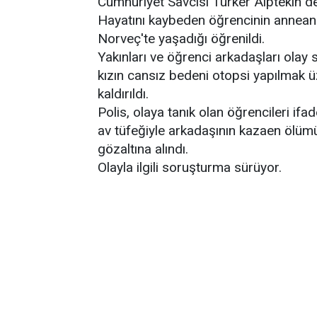
Cumhuriyet Savcısı Türker Alptekin 
Hayatını kaybeden öğrencinin anneann
Norveç'te yaşadığı öğrenildi.
Yakınları ve öğrenci arkadaşları olay 
kızın cansız bedeni otopsi yapılmak
kaldırıldı.
Polis, olaya tanık olan öğrencileri if
av tüfeğiyle arkadaşının kazaen ölümü
gözaltına alındı.
Olayla ilgili soruşturma sürüyor.