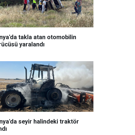
nya'da takla atan otomobilin
rücüsü yaralandı
nya'da seyir halindeki traktör
ndı