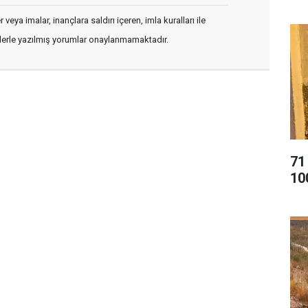
veya imalar, inançlara saldırı içeren, imla kuralları ile
flerle yazılmış yorumlar onaylanmamaktadır.
71
10