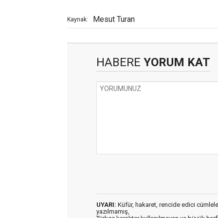
Mesut Turan
Kaynak:
HABERE
YORUM KAT
UYARI:
Küfür, hakaret, rencide edici cümleler 
yazılmamış,