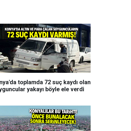
nya'da toplamda 72 suç kaydı olan
yguncular yakayı böyle ele verdi