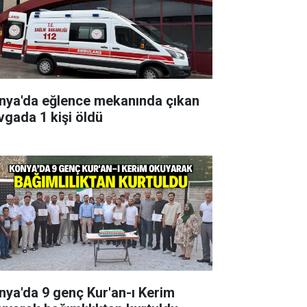
nya'da eğlence mekanında çıkan
vgada 1 kişi öldü
nya'da 9 genç Kur'an-ı Kerim