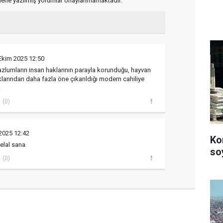
flerle yazılmış yorumlar onaylanmamaktadır.
Ekim 2025 12:50
azlumların insan haklarının parayla korunduğu, hayvan
klarından daha fazla öne çıkarıldığı modern cahiliye
.
(0)
2025 12:42
Ko
helal sana
so
(0)