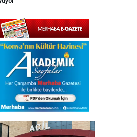
yüyor