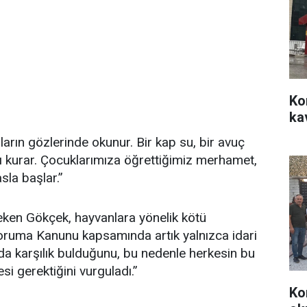
Ko
ka
ların gözlerinde okunur. Bir kap su, bir avuç
 kurar. Çocuklarımıza öğrettiğimiz merhamet,
sla başlar.”
eken Gökçek, hayvanlara yönelik kötü
oruma Kanunu kapsamında artık yalnızca idari
 da karşılık bulduğunu, bu nedenle herkesin bu
i gerektiğini vurguladı.”
Ko