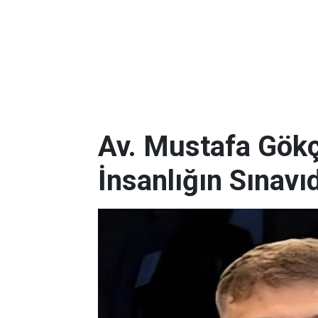
Av. Mustafa Gökç
İnsanlığın Sınavıd