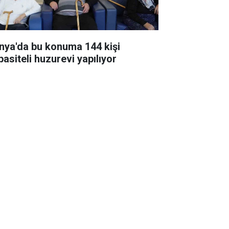
nya'da bu konuma 144 kişi
pasiteli huzurevi yapılıyor