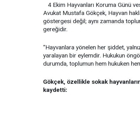
4 Ekim Hayvanları Koruma Günü vesi
Avukat Mustafa Gökçek, Hayvan hakları
göstergesi değil; aynı zamanda toplu
gereğidir.
“Hayvanlara yönelen her şiddet, yalnız
yaralayan bir eylemdir. Hukukun öngö
durumda, toplumun hem hukuken hem 
Gökçek, özellikle sokak hayvanları
kaydetti: