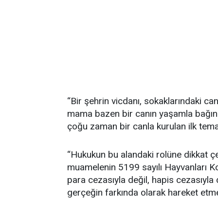
“Bir şehrin vicdanı, sokaklarındaki can
mama bazen bir canın yaşamla bağını
çoğu zaman bir canla kurulan ilk tema
“Hukukun bu alandaki rolüne dikkat ç
muamelenin 5199 sayılı Hayvanları K
para cezasıyla değil, hapis cezasıyla
gerçeğin farkında olarak hareket etmes