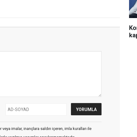
Ko
ka
veya imalar, inançlara saldırı içeren, imla kuralları ile