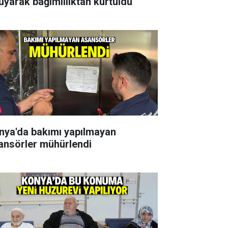
uyarak bağımlılıktan kurtuldu
nya'da bakımı yapılmayan
ansörler mühürlendi