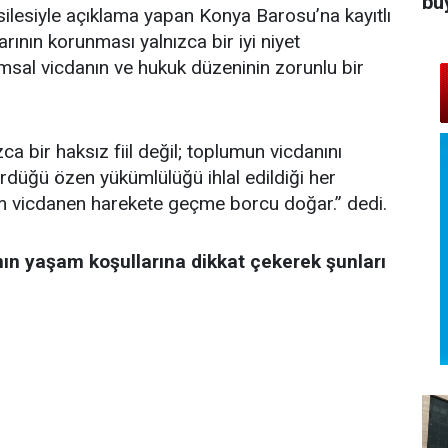
bü
lesiyle açıklama yapan Konya Barosu’na kayıtlı
nın korunması yalnızca bir iyi niyet
msal vicdanın ve hukuk düzeninin zorunlu bir
ca bir haksız fiil değil; toplumun vicdanını
rdüğü özen yükümlülüğü ihlal edildiği her
vicdanen harekete geçme borcu doğar.” dedi.
nın yaşam koşullarına dikkat çekerek şunları