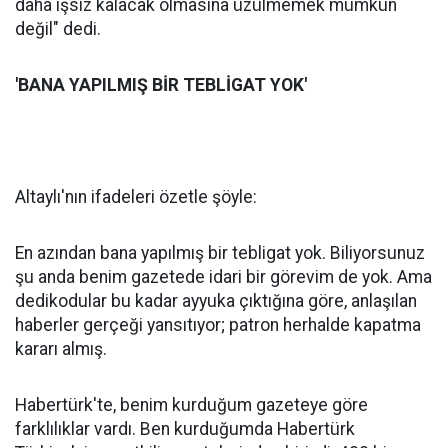
daha işsiz kalacak olmasına üzülmemek mümkün
değil" dedi.
'BANA YAPILMIŞ BİR TEBLİGAT YOK'
Altaylı'nın ifadeleri özetle şöyle:
En azından bana yapılmış bir tebligat yok. Biliyorsunuz
şu anda benim gazetede idari bir görevim de yok. Ama
dedikodular bu kadar ayyuka çıktığına göre, anlaşılan
haberler gerçeği yansıtıyor; patron herhalde kapatma
kararı almış.
Habertürk'te, benim kurduğum gazeteye göre
farklılıklar vardı. Ben kurduğumda Habertürk