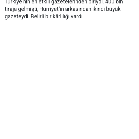
Türkiye'nin en etkili gazetelerinden biriydi. 400 bin
tiraja gelmişti, Hürriyet'in arkasından ikinci büyük
gazeteydi. Belirli bir kârlılığı vardı.