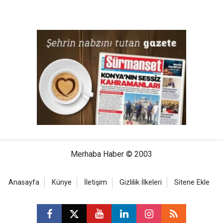
Merhaba Haber © 2003
Anasayfa
Künye
İletişim
Gizlilik İlkeleri
Sitene Ekle