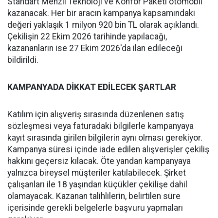
Standart Menzil Teknoloji ve Konfor Paketi otomobil
kazanacak. Her bir aracın kampanya kapsamındaki
değeri yaklaşık 1 milyon 920 bin TL olarak açıklandı.
Çekilişin 22 Ekim 2026 tarihinde yapılacağı,
kazananların ise 27 Ekim 2026'da ilan edileceği
bildirildi.
KAMPANYADA DİKKAT EDİLECEK ŞARTLAR
Katılım için alışveriş sırasında düzenlenen satış
sözleşmesi veya faturadaki bilgilerle kampanyaya
kayıt sırasında girilen bilgilerin aynı olması gerekiyor.
Kampanya süresi içinde iade edilen alışverişler çekiliş
hakkını geçersiz kılacak. Öte yandan kampanyaya
yalnızca bireysel müşteriler katılabilecek. Şirket
çalışanları ile 18 yaşından küçükler çekilişe dahil
olamayacak. Kazanan talihlilerin, belirtilen süre
içerisinde gerekli belgelerle başvuru yapmaları