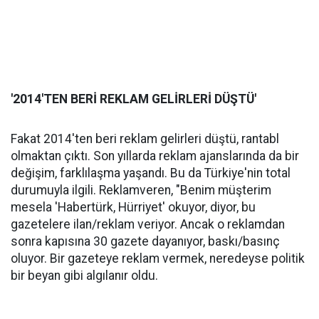
'2014'TEN BERİ REKLAM GELİRLERİ DÜŞTÜ'
Fakat 2014'ten beri reklam gelirleri düştü, rantabl
olmaktan çıktı. Son yıllarda reklam ajanslarında da bir
değişim, farklılaşma yaşandı. Bu da Türkiye'nin total
durumuyla ilgili. Reklamveren, "Benim müşterim
mesela 'Habertürk, Hürriyet' okuyor, diyor, bu
gazetelere ilan/reklam veriyor. Ancak o reklamdan
sonra kapısına 30 gazete dayanıyor, baskı/basınç
oluyor. Bir gazeteye reklam vermek, neredeyse politik
bir beyan gibi algılanır oldu.