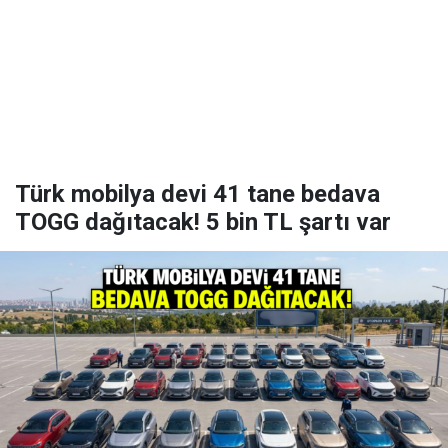
Türk mobilya devi 41 tane bedava
TOGG dağıtacak! 5 bin TL şartı var