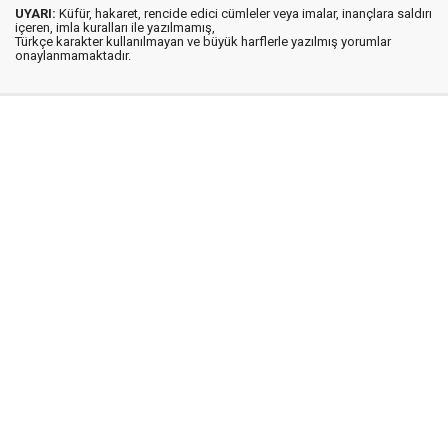
UYARI:
Küfür, hakaret, rencide edici cümleler veya imalar, inançlara saldırı
içeren, imla kuralları ile yazılmamış,
Türkçe karakter kullanılmayan ve büyük harflerle yazılmış yorumlar
onaylanmamaktadır.