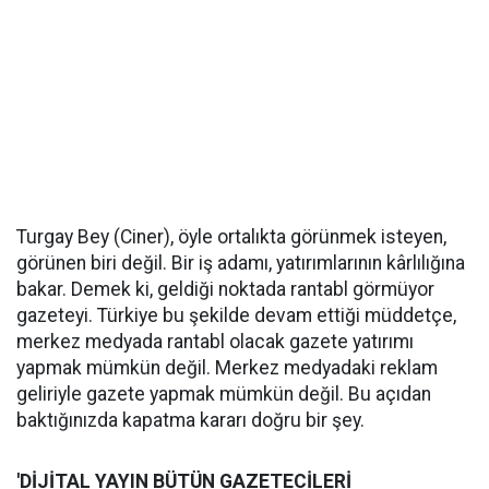
Turgay Bey (Ciner), öyle ortalıkta görünmek isteyen,
görünen biri değil. Bir iş adamı, yatırımlarının kârlılığına
bakar. Demek ki, geldiği noktada rantabl görmüyor
gazeteyi. Türkiye bu şekilde devam ettiği müddetçe,
merkez medyada rantabl olacak gazete yatırımı
yapmak mümkün değil. Merkez medyadaki reklam
geliriyle gazete yapmak mümkün değil. Bu açıdan
baktığınızda kapatma kararı doğru bir şey.
'DİJİTAL YAYIN BÜTÜN GAZETECİLERİ