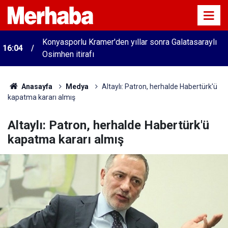
Konyasporlu Kramer'den yıllar sonra Galatasaraylı
16:04
Osimhen itirafı
Anasayfa
Medya
Altaylı: Patron, herhalde Habertürk'ü
kapatma kararı almış
Altaylı: Patron, herhalde Habertürk'ü
kapatma kararı almış