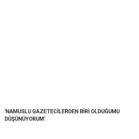
'NAMUSLU GAZETECİLERDEN BİRİ OLDUĞUMU
DÜŞÜNÜYORUM'