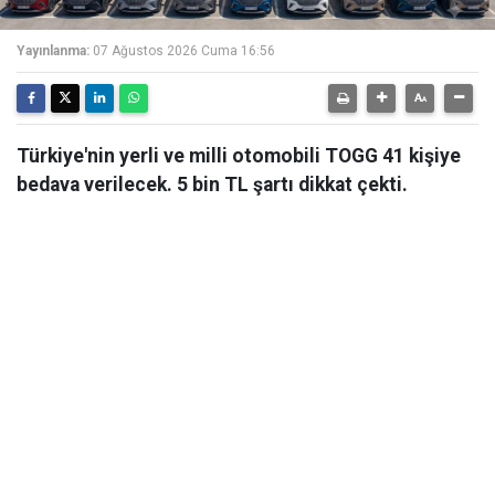
Yayınlanma:
07 Ağustos 2026 Cuma 16:56
Türkiye'nin yerli ve milli otomobili TOGG 41 kişiye
bedava verilecek. 5 bin TL şartı dikkat çekti.