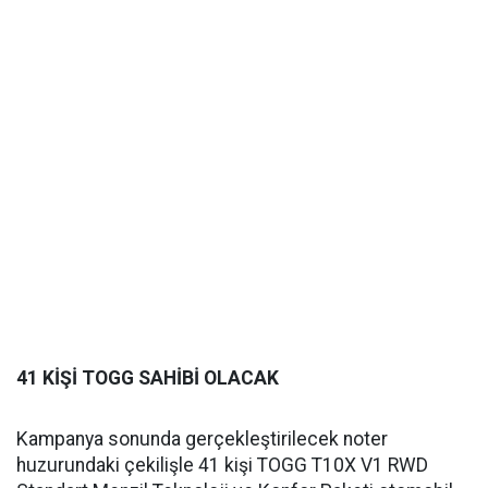
41 KİŞİ TOGG SAHİBİ OLACAK
Kampanya sonunda gerçekleştirilecek noter
huzurundaki çekilişle 41 kişi TOGG T10X V1 RWD