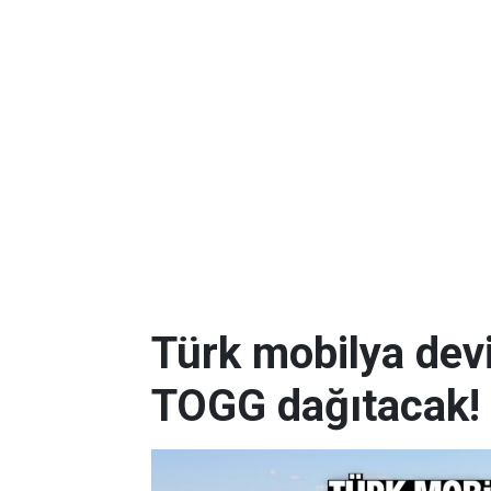
Türk mobilya dev
TOGG dağıtacak! 5