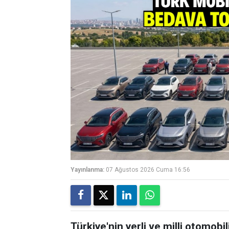
Yayınlanma:
07 Ağustos 2026 Cuma 16:56
Türkiye'nin yerli ve milli otomobi