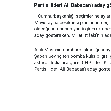
Partisi lideri Ali Babacan'ı aday 
Cumhurbaşkanlığı seçimlerine aylar
Mayıs ayına çekilmesi planlanan seçiml
olacağı sorusunun yanıtı giderek önem
aday gösterirken, Millet İttifakı'nın a
Altılı Masanın cumhurbaşkanlığı adayl
Şaban Sevinç'ten bomba kulis bilgisi ge
aktardı. İddialara göre CHP lideri 
Partisi lideri Ali Babacan'ı aday göste