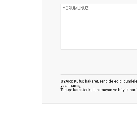
UYARI:
Küfür, hakaret, rencide edici cümleler 
yazılmamış,
Türkçe karakter kullanılmayan ve büyük har