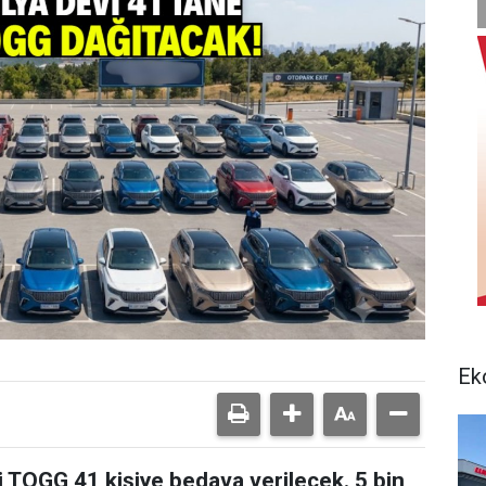
Ek
li TOGG 41 kişiye bedava verilecek. 5 bin