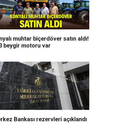
nyalı muhtar biçerdöver satın aldı!
3 beygir motoru var
rkez Bankası rezervleri açıklandı