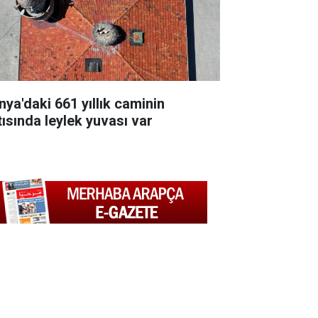
nya'daki 661 yıllık caminin
tısında leylek yuvası var