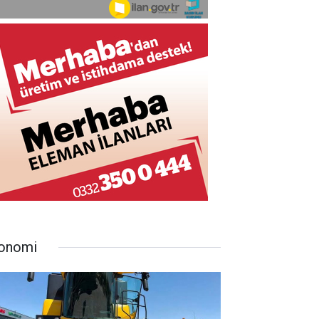
onomi