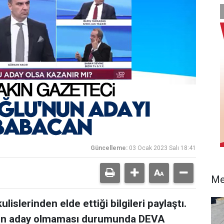
Güncelleme:
03 Ocak 2023 Salı 18:41
Me
lislerinden elde ettiği bilgileri paylaştı.
'nun aday olmaması durumunda DEVA