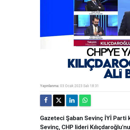
Yayınlanma:
03 Ocak 2023 Salı 18:31
Gazeteci Şaban Sevinç İYİ Parti ku
Sevinç, CHP lideri Kılıçdaroğlu