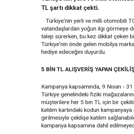
TL şartı dikkat çekti.
Türkiye'nin yerli ve milli otomobili
vatandaşlardan yoğun ilgi görmeye de
talep sürerken, bu kez dikkat çeken 
Türkiye'nin önde gelen mobilya mar
hediye edeceğini duyurdu.
5 BİN TL ALIŞVERİŞ YAPAN ÇEKİLİ
Kampanya kapsamında, 9 Nisan - 31 A
Türkiye genelindeki fiziki mağazaların
müşterilere her 5 bin TL için bir çekili
katılım kartındaki kodun kampanyaya öze
girilmesiyle çekilişe katılım sağlanabi
kampanya kapsamına dahil edilmeyec