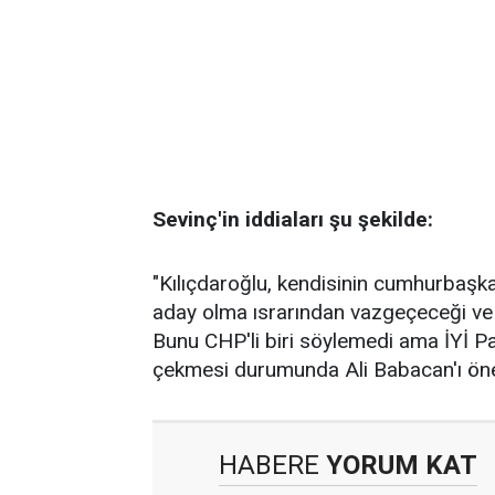
Sevinç'in iddiaları şu şekilde:
"Kılıçdaroğlu, kendisinin cumhurbaş
aday olma ısrarından vazgeçeceği ve 
Bunu CHP'li biri söylemedi ama İYİ Part
çekmesi durumunda Ali Babacan'ı öne
HABERE
YORUM KAT