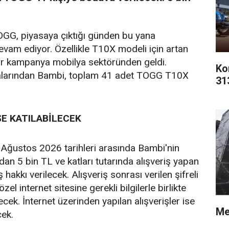
 TOGG, piyasaya çıktığı günden bu yana
vam ediyor. Özellikle T10X modeli için artan
bir kampanya mobilya sektöründen geldi.
Ko
kalarından Bambi, toplam 41 adet TOGG T10X
31
ŞE KATILABİLECEK
ğustos 2026 tarihleri arasında Bambi'nin
dan 5 bin TL ve katları tutarında alışveriş yapan
ş hakkı verilecek. Alışveriş sonrası verilen şifreli
l internet sitesine gerekli bilgilerle birlikte
lecek. İnternet üzerinden yapılan alışverişler ise
Me
ek.