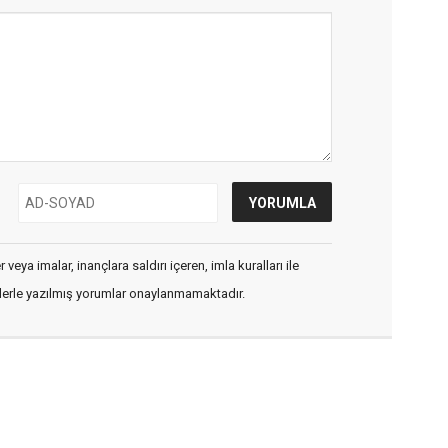
veya imalar, inançlara saldırı içeren, imla kuralları ile
flerle yazılmış yorumlar onaylanmamaktadır.