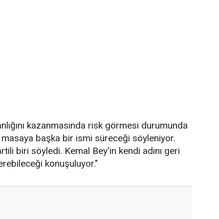
kanlığını kazanmasında risk görmesi durumunda
masaya başka bir ismi süreceği söyleniyor.
ili biri söyledi. Kemal Bey'in kendi adını geri
rebileceği konuşuluyor."