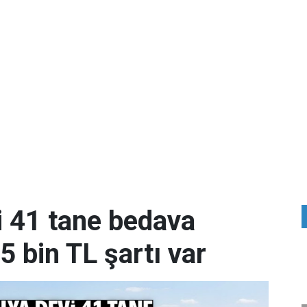
i 41 tane bedava
 bin TL şartı var