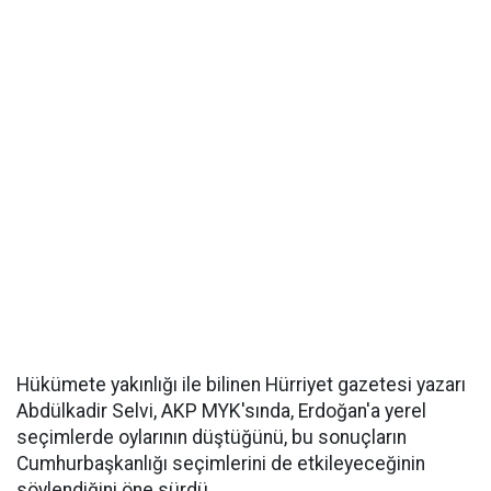
Hükümete yakınlığı ile bilinen Hürriyet gazetesi yazarı
Abdülkadir Selvi, AKP MYK'sında, Erdoğan'a yerel
seçimlerde oylarının düştüğünü, bu sonuçların
Cumhurbaşkanlığı seçimlerini de etkileyeceğinin
söylendiğini öne sürdü.