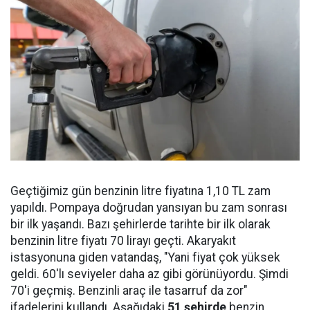
Geçtiğimiz gün benzinin litre fiyatına 1,10 TL zam
yapıldı. Pompaya doğrudan yansıyan bu zam sonrası
bir ilk yaşandı. Bazı şehirlerde tarihte bir ilk olarak
benzinin litre fiyatı 70 lirayı geçti. Akaryakıt
istasyonuna giden vatandaş, "Yani fiyat çok yüksek
geldi. 60'lı seviyeler daha az gibi görünüyordu. Şimdi
70'i geçmiş. Benzinli araç ile tasarruf da zor"
ifadelerini kullandı. Aşağıdaki
51 şehirde
benzin