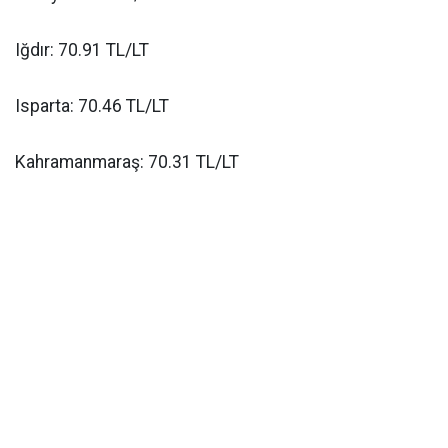
Iğdır: 70.91 TL/LT
Isparta: 70.46 TL/LT
Kahramanmaraş: 70.31 TL/LT