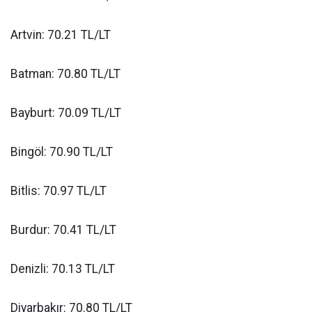
Artvin: 70.21 TL/LT
Batman: 70.80 TL/LT
Bayburt: 70.09 TL/LT
Bingöl: 70.90 TL/LT
Bitlis: 70.97 TL/LT
Burdur: 70.41 TL/LT
Denizli: 70.13 TL/LT
Diyarbakır: 70.80 TL/LT