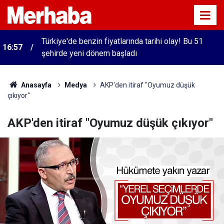
Türkiye'de benzin fiyatlarında tarihi olay! Bu 51
16:57
şehirde yeni dönem başladı
Anasayfa
Medya
AKP'den itiraf "Oyumuz düşük
çıkıyor"
AKP'den itiraf "Oyumuz düşük çıkıyor"