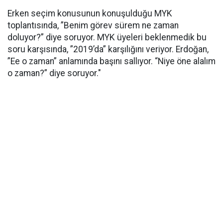
Erken seçim konusunun konuşulduğu MYK
toplantısında, ”Benim görev sürem ne zaman
doluyor?” diye soruyor. MYK üyeleri beklenmedik bu
soru karşısında, ”2019’da” karşılığını veriyor. Erdoğan,
”Ee o zaman” anlamında başını sallıyor. “Niye öne alalım
o zaman?” diye soruyor."