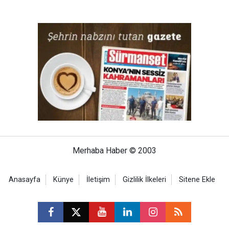
Merhaba Haber © 2003
Anasayfa
Künye
İletişim
Gizlilik İlkeleri
Sitene Ekle