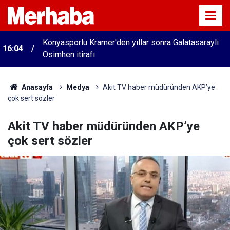
Konyasporlu Kramer'den yıllar sonra Galatasaraylı
16:04
Osimhen itirafı
Anasayfa
Medya
Akit TV haber müdüründen AKP’ye
çok sert sözler
Akit TV haber müdüründen AKP’ye
çok sert sözler