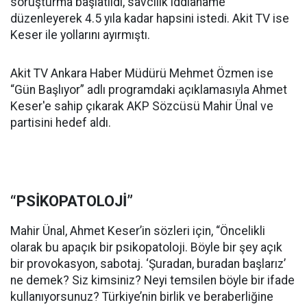
soruşturma başlatıldı, savcılık iddianame
düzenleyerek 4.5 yıla kadar hapsini istedi. Akit TV ise
Keser ile yollarını ayırmıştı.
Akit TV Ankara Haber Müdürü Mehmet Özmen ise
“Gün Başlıyor” adlı programdaki açıklamasıyla Ahmet
Keser'e sahip çıkarak AKP Sözcüsü Mahir Ünal ve
partisini hedef aldı.
“PSİKOPATOLOJİ”
Mahir Ünal, Ahmet Keser’in sözleri için, “Öncelikli
olarak bu apaçık bir psikopatoloji. Böyle bir şey açık
bir provokasyon, sabotaj. ‘Şuradan, buradan başlarız’
ne demek? Siz kimsiniz? Neyi temsilen böyle bir ifade
kullanıyorsunuz? Türkiye’nin birlik ve beraberliğine