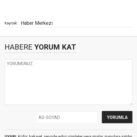
Haber Merkezi
Kaynak:
HABERE
YORUM KAT
UYARI:
Küfür, hakaret, rencide edici cümleler veya imalar, inançlara saldırı