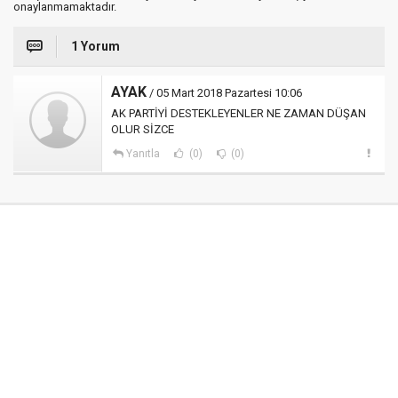
onaylanmamaktadır.
1 Yorum
AYAK
/ 05 Mart 2018 Pazartesi 10:06
AK PARTİYİ DESTEKLEYENLER NE ZAMAN DÜŞAN
OLUR SİZCE
Yanıtla
(0)
(0)