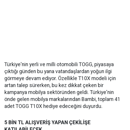
Türkiye'nin yerli ve milli otomobili TOGG, piyasaya
çıktığı günden bu yana vatandaşlardan yoğun ilgi
görmeye devam ediyor. Özellikle T10X modeli için
artan talep sürerken, bu kez dikkat çeken bir
kampanya mobilya sektöründen geldi. Türkiye'nin
önde gelen mobilya markalarından Bambi, toplam 41
adet TOGG T10X hediye edeceğini duyurdu.
5 BİN TL ALIŞVERİŞ YAPAN ÇEKİLİŞE
KATILABİLECEK