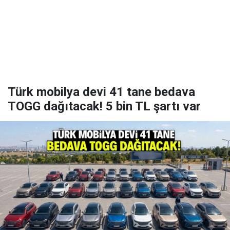
Türk mobilya devi 41 tane bedava
TOGG dağıtacak! 5 bin TL şartı var