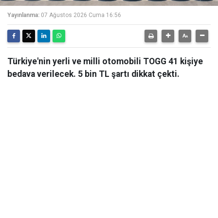
Yayınlanma:
07 Ağustos 2026 Cuma 16:56
Türkiye'nin yerli ve milli otomobili TOGG 41 kişiye
bedava verilecek. 5 bin TL şartı dikkat çekti.