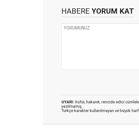
HABERE
YORUM KAT
UYARI:
Küfür, hakaret, rencide edici cümleler 
yazılmamış,
Türkçe karakter kullanılmayan ve büyük har