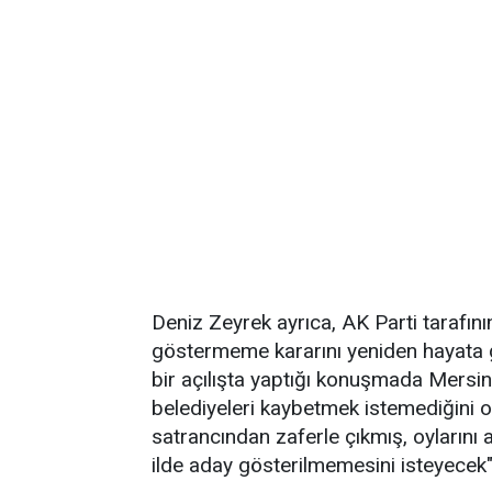
Deniz Zeyrek ayrıca, AK Parti tarafın
göstermeme kararını yeniden hayata g
bir açılışta yaptığı konuşmada Mers
belediyeleri kaybetmek istemediğini o
satrancından zaferle çıkmış, oylarını 
ilde aday gösterilmemesini isteyecek"