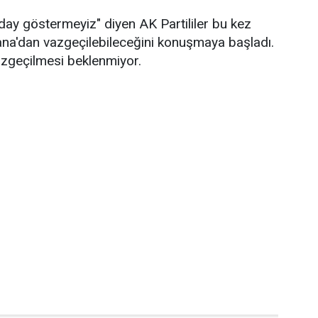
day göstermeyiz" diyen AK Partililer bu kez
ana'dan vazgeçilebileceğini konuşmaya başladı.
vazgeçilmesi beklenmiyor.