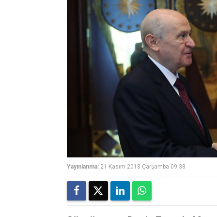
Yayınlanma:
21 Kasım 2018 Çarşamba 09:38