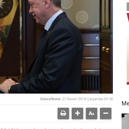
Güncelleme:
21 Kasım 2018 Çarşamba 09:38
Me