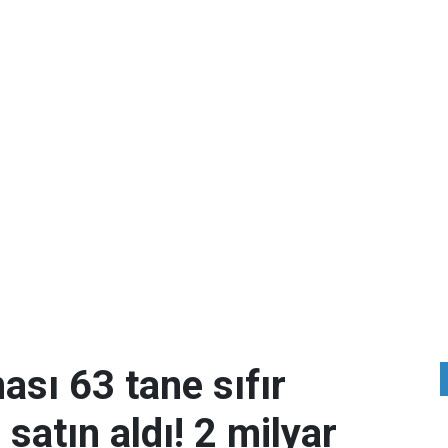
ası 63 tane sıfır
atın aldı! 2 milyar