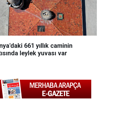
nya'daki 661 yıllık caminin
tısında leylek yuvası var