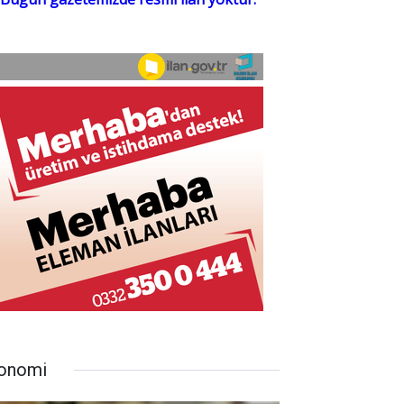
onomi