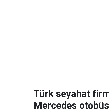
Türk seyahat firm
Mercedes otobüs s