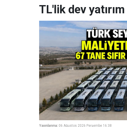
TL'lik dev yatırım
Yayınlanma:
06 Ağustos 2026 Perşembe 16:38