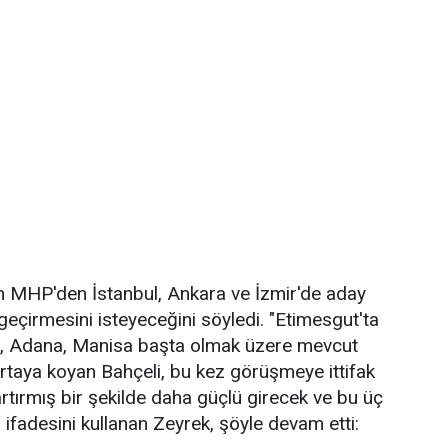
ın MHP'den İstanbul, Ankara ve İzmir'de aday
eçirmesini isteyeceğini söyledi. "Etimesgut'ta
in, Adana, Manisa başta olmak üzere mevcut
rtaya koyan Bahçeli, bu kez görüşmeye ittifak
artırmış bir şekilde daha güçlü girecek ve bu üç
 ifadesini kullanan Zeyrek, şöyle devam etti: