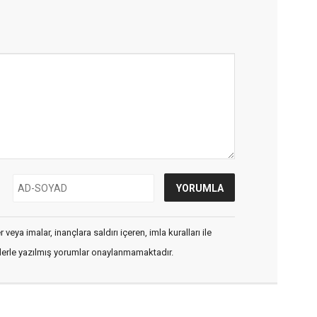
veya imalar, inançlara saldırı içeren, imla kuralları ile
flerle yazılmış yorumlar onaylanmamaktadır.