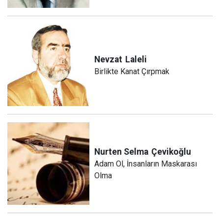
Nevzat
Laleli
Birlikte Kanat Çırpmak
Nurten Selma
Çevikoğlu
Adam Ol, İnsanların Maskarası
Olma