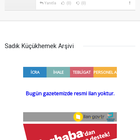
Yanıtla
(0)
(0)
Sadık Küçükhemek Arşivi