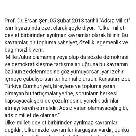
Prof. Dr. Ersan Şen, 05 Şubat 2013 tarihli “Adsız Millet”
isimli yazısında özet olarak şöyle diyor: “Ülke-millet-
devlet birbirinden ayrılmaz kavramlar olarak bilinir. Bu
kavramlar, bir topluma şahsiyet, özellik, egemenlik ve
bağımsızlık verir.
Millet/ulus olamamış veya olup da sözde demokrasi
ve demokratikleşme tartışmaları uğruna bu kavramın
özünün zedelenmesine göz yumuyorsan, yani zehir
içmeye çabalıyorsan tarihe mal olursun. Kanaatimizce
Türkiye Cumhuriyeti, bireylere ve topluma yararı
olmayan bu tartışmalar yerine, sorunların herkesi
kapsayacak şekilde çözülmesine yönelik adımlar
atmayı tercih etmelidir. Adsız vatan olamayacağı gibi,
adsız millet de olamaz.”
Ülke-millet-devlet birbirinden ayrılmaz kavramlar
değildir. Ülkemizde kavramlar kargaşası vardır; çünkü