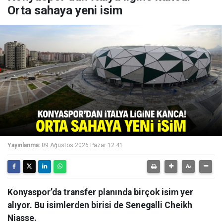
Orta sahaya yeni isim
Yayınlanma:
09 Ağustos 2026 Pazar 12:41
Konyaspor’da transfer planında birçok isim yer
alıyor. Bu isimlerden birisi de Senegalli Cheikh
Niasse.