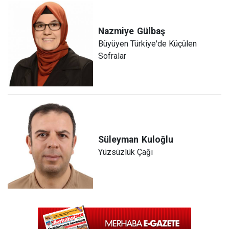
Nazmiye
Gülbaş
Büyüyen Türkiye'de Küçülen
Sofralar
Süleyman
Kuloğlu
Yüzsüzlük Çağı