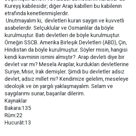
Kureyş kabilesidir; diğer Arap kabilleri bu kabilenin
etrafında kenetlenmişlerdir.
Unutmayalım ki, devletleri kuran saygın ve kuvvetli
asabelerdir. Selçuklular ve Osmanlılar da böyle
kurulmuştur. Batı devletleri de böyle kurulmuştur.
Örneğin SSCB. Amerika Birleşik Devletleri (ABD), Çin,
Hindistan da böyle kurulmuştur. Söyler misin, hangisi
kendi kavminin ismini almıştır? Arap devleti diye bir
devlet var mı? Mesela Araplar, kurdukları devletlerine
Suriye, Mısır, Irak demişler. Şimdi bu devletler adsız
devlet, adsız millet mi? Kendimize gelelim, meseleye
ideolojik ve ön yargılı yaklaşmayalım. Selam ve
saygılarımı sunar, başarılar dilerim.
Kaynaklar
Bakara:135
Rûm:22
Hucurât:13