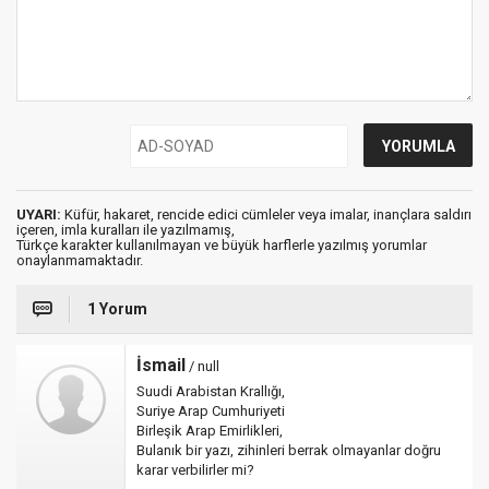
UYARI:
Küfür, hakaret, rencide edici cümleler veya imalar, inançlara saldırı
içeren, imla kuralları ile yazılmamış,
Türkçe karakter kullanılmayan ve büyük harflerle yazılmış yorumlar
onaylanmamaktadır.
1 Yorum
İsmail
/ null
Suudi Arabistan Krallığı,
Suriye Arap Cumhuriyeti
Birleşik Arap Emirlikleri,
Bulanık bir yazı, zihinleri berrak olmayanlar doğru
karar verbilirler mi?