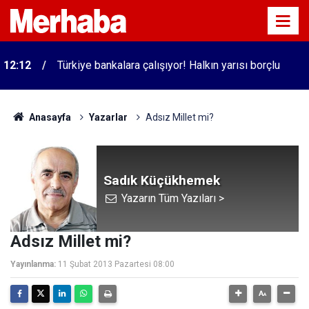
12:12
Türkiye bankalara çalışıyor! Halkın yarısı borçlu
Anasayfa
Yazarlar
Adsız Millet mi?
Sadık Küçükhemek
Yazarın Tüm Yazıları >
Adsız Millet mi?
Yayınlanma:
11 Şubat 2013 Pazartesi 08:00