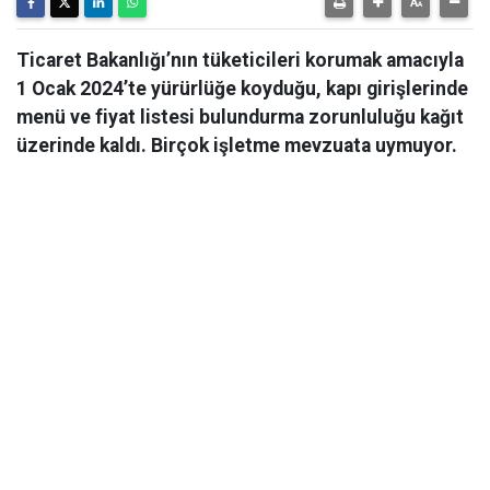
Ticaret Bakanlığı’nın tüketicileri korumak amacıyla
1 Ocak 2024’te yürürlüğe koyduğu, kapı girişlerinde
menü ve fiyat listesi bulundurma zorunluluğu kağıt
üzerinde kaldı. Birçok işletme mevzuata uymuyor.