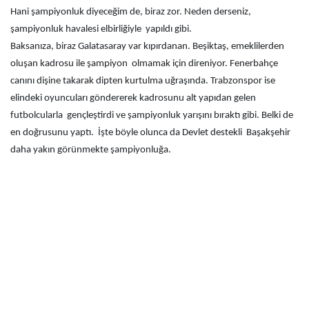
Hani şampiyonluk diyeceğim de, biraz zor. Neden derseniz,
şampiyonluk havalesi elbirliğiyle yapıldı gibi.
Baksanıza, biraz Galatasaray var kıpırdanan. Beşiktaş, emeklilerden
oluşan kadrosu ile şampiyon olmamak için direniyor. Fenerbahçe
canını dişine takarak dipten kurtulma uğraşında. Trabzonspor ise
elindeki oyuncuları göndererek kadrosunu alt yapıdan gelen
futbolcularla gençleştirdi ve şampiyonluk yarışını bıraktı gibi. Belki de
en doğrusunu yaptı. İşte böyle olunca da Devlet destekli Başakşehir
daha yakın görünmekte şampiyonluğa.