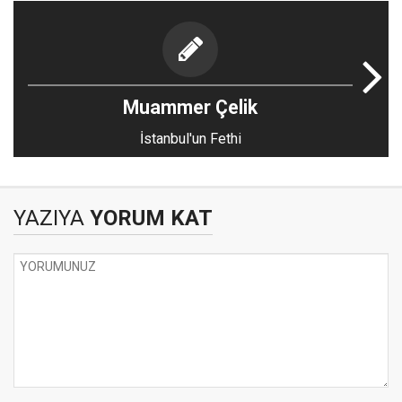
Muammer Çelik
İstanbul'un Fethi
YAZIYA
YORUM KAT