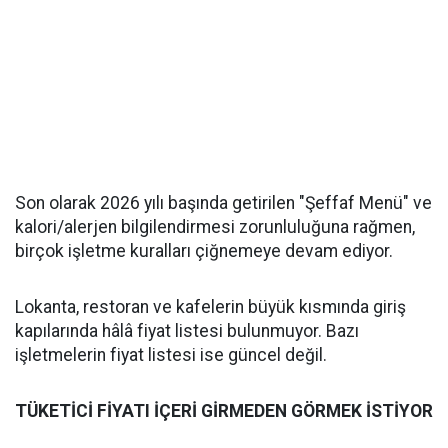
Son olarak 2026 yılı başında getirilen "Şeffaf Menü" ve
kalori/alerjen bilgilendirmesi zorunluluğuna rağmen,
birçok işletme kuralları çiğnemeye devam ediyor.
Lokanta, restoran ve kafelerin büyük kısmında giriş
kapılarında hâlâ fiyat listesi bulunmuyor. Bazı
işletmelerin fiyat listesi ise güncel değil.
TÜKETİCİ FİYATI İÇERİ GİRMEDEN GÖRMEK İSTİYOR