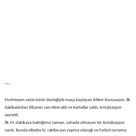
***
Muhteşem seyircisinin desteğiyle maça başlayan Atiker Konyaspor, ilk
dakikalardan itibaren sazı eline aldı ve Kartallar çaldı, Antalyaspor
seyretti.
İlk 45 dakikaya baktığımız zaman, sahada olmayan bir Antalyaspor
vardı. Bunda elbette ki, rakibe pas yapma olanağı ve futbol oynama