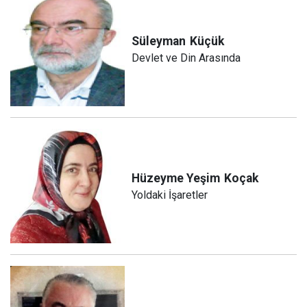
Süleyman
Küçük
Devlet ve Din Arasında
Hüzeyme Yeşim
Koçak
Yoldaki İşaretler