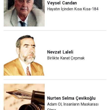
Veysel
Candan
Hayatın İçinden Kısa Kısa-184
Nevzat
Laleli
Birlikte Kanat Çırpmak
Nurten Selma
Çevikoğlu
Adam Ol, İnsanların Maskarası