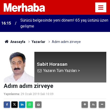
Sürücü belgesinde yeni dönem! 65 yaş üstünü üzen
16:15
gelişme
Anasayfa
Yazarlar
Adım adım zirveye
Sabit Horasan
Yazarın Tüm Yazıları >
Adım adım zirveye
Yayınlanma:
29 Ocak 2019 Salı 10:09