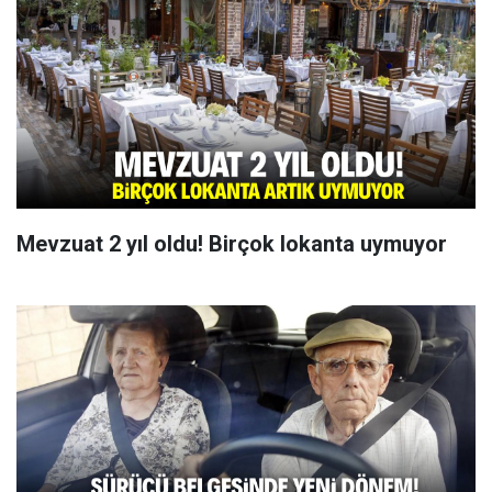
Mevzuat 2 yıl oldu! Birçok lokanta uymuyor