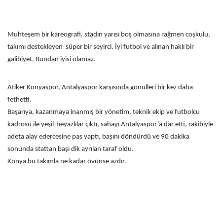
Muhteşem bir kareografi, stadın yarısı boş olmasına rağmen coşkulu,
takımı destekleyen süper bir seyirci. İyi futbol ve alınan haklı bir
galibiyet. Bundan iyisi olamaz.
Atiker Konyaspor, Antalyaspor karşısında gönülleri bir kez daha
fethetti.
Başarıya, kazanmaya inanmış bir yönetim, teknik ekip ve futbolcu
kadrosu ile yeşil-beyazlılar çıktı, sahayı Antalyaspor’a dar etti, rakibiyle
adeta alay edercesine pas yaptı, başını döndürdü ve 90 dakika
sonunda stattan başı dik ayrılan taraf oldu.
Konya bu takımla ne kadar övünse azdır.