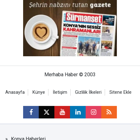
Merhaba Haber © 2003
Anasayfa
Künye
İletişim
Gizlilik İlkeleri
Sitene Ekle
Konya Haberleri