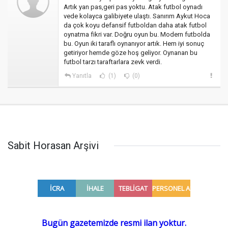
Artık yan pas,geri pas yoktu. Atak futbol oynadı
vede kolayca galibiyete ulaştı. Sanırım Aykut Hoca
da çok koyu defansif futboldan daha atak futbol
oynatma fikri var. Doğru oyun bu. Modern futbolda
bu. Oyun iki taraflı oynanıyor artık. Hem iyi sonuç
getiriyor hemde göze hoş geliyor. Oynanan bu
futbol tarzı taraftarlara zevk verdi.
Yanıtla
(1)
(0)
Sabit Horasan Arşivi