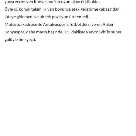
yansı vermeyen Konyaspor’un oyun planı etkili oldu.
Öyle ki, konuk takım ilk yarı boyunca atak geliştirme çabasından
öteye gidemedi ve bir tek pozisyon üretemedi.
Mütevazi kadrosu ile Antalyaspor’a futbol dersi veren Atiker
Konyaspor, daha maçın başında, 11. dakikada Jevto5viç’in süper
golüyle öne geçti.