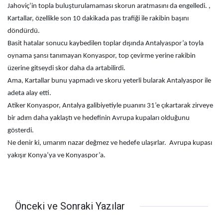
Jahoviç’in topla buluşturulamaması skorun aratmasını da engelledi. ,
Kartallar, özellikle son 10 dakikada pas trafiği ile rakibin başını
döndürdü.
Basit hatalar sonucu kaybedilen toplar dışında Antalyaspor’a toyla
oynama şansı tanımayan Konyaspor, top çevirme yerine rakibin
üzerine gitseydi skor daha da artabilirdi.
Ama, Kartallar bunu yapmadı ve skoru yeterli bularak Antalyaspor ile
adeta alay etti.
Atiker Konyaspor, Antalya galibiyetiyle puanını 31’e çıkartarak zirveye
bir adım daha yaklaştı ve hedefinin Avrupa kupaları olduğunu
gösterdi.
Ne denir ki, umarım nazar değmez ve hedefe ulaşırlar. Avrupa kupası
yakışır Konya’ya ve Konyaspor’a.
Önceki ve Sonraki Yazılar