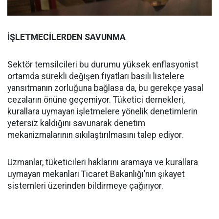
İŞLETMECİLERDEN SAVUNMA
Sektör temsilcileri bu durumu yüksek enflasyonist
ortamda sürekli değişen fiyatları basılı listelere
yansıtmanın zorluğuna bağlasa da, bu gerekçe yasal
cezaların önüne geçemiyor. Tüketici dernekleri,
kurallara uymayan işletmelere yönelik denetimlerin
yetersiz kaldığını savunarak denetim
mekanizmalarının sıkılaştırılmasını talep ediyor.
Uzmanlar, tüketicileri haklarını aramaya ve kurallara
uymayan mekanları Ticaret Bakanlığı’nın şikayet
sistemleri üzerinden bildirmeye çağırıyor.