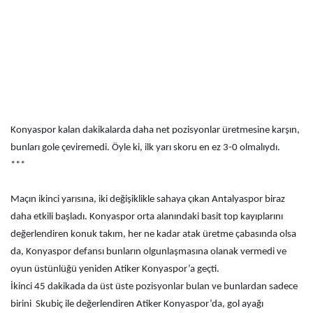
Konyaspor kalan dakikalarda daha net pozisyonlar üretmesine karşın,
bunları gole çeviremedi. Öyle ki, ilk yarı skoru en ez 3-0 olmalıydı.
***
Maçın ikinci yarısına, iki değişiklikle sahaya çıkan Antalyaspor biraz
daha etkili başladı. Konyaspor orta alanındaki basit top kayıplarını
değerlendiren konuk takım, her ne kadar atak üretme çabasında olsa
da, Konyaspor defansı bunların olgunlaşmasına olanak vermedi ve
oyun üstünlüğü yeniden Atiker Konyaspor’a geçti.
İkinci 45 dakikada da üst üste pozisyonlar bulan ve bunlardan sadece
birini Skubiç ile değerlendiren Atiker Konyaspor’da, gol ayağı