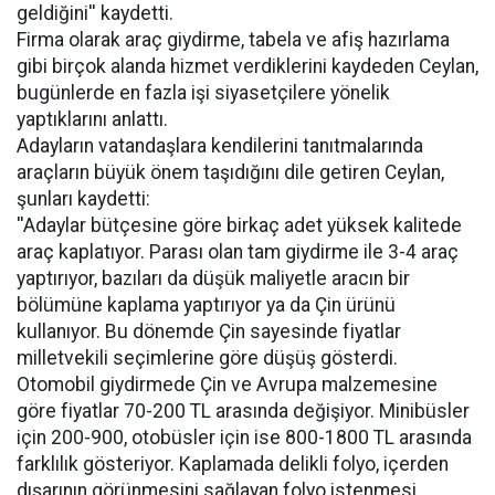
geldiğini'' kaydetti.
Firma olarak araç giydirme, tabela ve afiş hazırlama
gibi birçok alanda hizmet verdiklerini kaydeden Ceylan,
bugünlerde en fazla işi siyasetçilere yönelik
yaptıklarını anlattı.
Adayların vatandaşlara kendilerini tanıtmalarında
araçların büyük önem taşıdığını dile getiren Ceylan,
şunları kaydetti:
''Adaylar bütçesine göre birkaç adet yüksek kalitede
araç kaplatıyor. Parası olan tam giydirme ile 3-4 araç
yaptırıyor, bazıları da düşük maliyetle aracın bir
bölümüne kaplama yaptırıyor ya da Çin ürünü
kullanıyor. Bu dönemde Çin sayesinde fiyatlar
milletvekili seçimlerine göre düşüş gösterdi.
Otomobil giydirmede Çin ve Avrupa malzemesine
göre fiyatlar 70-200 TL arasında değişiyor. Minibüsler
için 200-900, otobüsler için ise 800-1800 TL arasında
farklılık gösteriyor. Kaplamada delikli folyo, içerden
dışarının görünmesini sağlayan folyo istenmesi