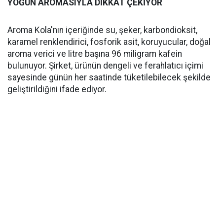
YOĞUN AROMASIYLA DİKKAT ÇEKİYOR
Aroma Kola'nın içeriğinde su, şeker, karbondioksit,
karamel renklendirici, fosforik asit, koruyucular, doğal
aroma verici ve litre başına 96 miligram kafein
bulunuyor. Şirket, ürünün dengeli ve ferahlatıcı içimi
sayesinde günün her saatinde tüketilebilecek şekilde
geliştirildiğini ifade ediyor.