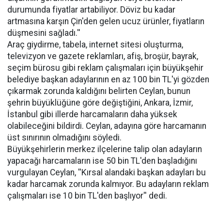
durumunda fiyatlar artabiliyor. Döviz bu kadar
artmasına karşın Çin'den gelen ucuz ürünler, fiyatların
düşmesini sağladı.''
Araç giydirme, tabela, internet sitesi oluşturma,
televizyon ve gazete reklamları, afiş, broşür, bayrak,
seçim bürosu gibi reklam çalışmaları için büyükşehir
belediye başkan adaylarının en az 100 bin TL'yi gözden
çıkarmak zorunda kaldığını belirten Ceylan, bunun
şehrin büyüklüğüne göre değiştiğini, Ankara, İzmir,
İstanbul gibi illerde harcamaların daha yüksek
olabileceğini bildirdi. Ceylan, adayına göre harcamanın
üst sınırının olmadığını söyledi.
Büyükşehirlerin merkez ilçelerine talip olan adayların
yapacağı harcamaların ise 50 bin TL'den başladığını
vurgulayan Ceylan, ''Kırsal alandaki başkan adayları bu
kadar harcamak zorunda kalmıyor. Bu adayların reklam
çalışmaları ise 10 bin TL'den başlıyor'' dedi.