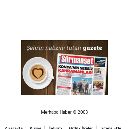
Merhaba Haber © 2003
Anasayfa
Künye
İletişim
Gizlilik İlkeleri
Sitene Ekle