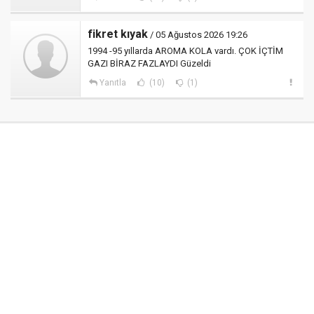
fikret kıyak
/ 05 Ağustos 2026 19:26
1994 -95 yıllarda AROMA KOLA vardı. ÇOK İÇTİM
GAZI BİRAZ FAZLAYDI Güzeldi
Yanıtla
(10)
(1)