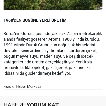
1968'DEN BUGÜNE YERLİ ÜRETİM
Bursa'nın Gürsu ilçesinde yaklaşık 75 bin metrekarelik
alanda faaliyet gösteren Aroma, 1968 yılında kuruldu.
1991 yılında Duruk Grubu'nun çoğunluk hisselerini
devralmasının ardından yatırımlarını sürdüren şirket,
bugün meyve suyu, maden suyu ve çeşitli içecek
kategorilerinde üretim gerçekleştiriyor. Yeni kola
ürünüyle birlikte şirket, gazlı içecek pazarındaki
iddiasını da güçlendirmeyi hedefliyor.
Haber Merkezi
Kaynak:
HABERE
YORUM KAT