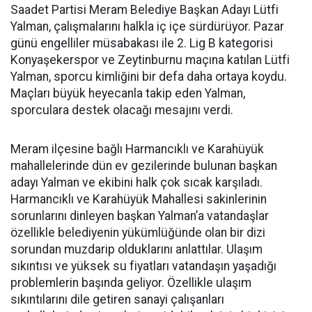
Saadet Partisi Meram Belediye Başkan Adayı Lütfi
Yalman, çalışmalarını halkla iç içe sürdürüyor. Pazar
günü engelliler müsabakası ile 2. Lig B kategorisi
Konyaşekerspor ve Zeytinburnu maçına katılan Lütfi
Yalman, sporcu kimliğini bir defa daha ortaya koydu.
Maçları büyük heyecanla takip eden Yalman,
sporculara destek olacağı mesajını verdi.
Meram ilçesine bağlı Harmancıklı ve Karahüyük
mahallelerinde dün ev gezilerinde bulunan başkan
adayı Yalman ve ekibini halk çok sıcak karşıladı.
Harmancıklı ve Karahüyük Mahallesi sakinlerinin
sorunlarını dinleyen başkan Yalman’a vatandaşlar
özellikle belediyenin yükümlüğünde olan bir dizi
sorundan muzdarip olduklarını anlattılar. Ulaşım
sıkıntısı ve yüksek su fiyatları vatandaşın yaşadığı
problemlerin başında geliyor. Özellikle ulaşım
sıkıntılarını dile getiren sanayi çalışanları