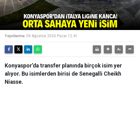
Yayınlanma:
09 Ağustos 2026 Pazar 12:41
Konyaspor’da transfer planında birçok isim yer
alıyor. Bu isimlerden birisi de Senegalli Cheikh
Niasse.