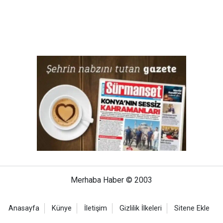
Merhaba Haber © 2003
Anasayfa
Künye
İletişim
Gizlilik İlkeleri
Sitene Ekle